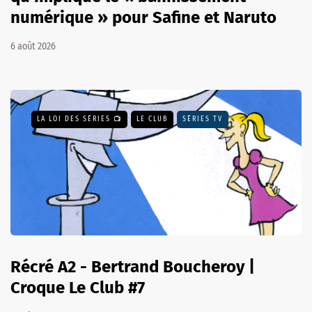
numérique » pour Safine et Naruto
6 août 2026
LA LOI DES SÉRIES 📺
LE CLUB
SÉRIES TV
Récré A2 - Bertrand Boucheroy |
Croque Le Club #7