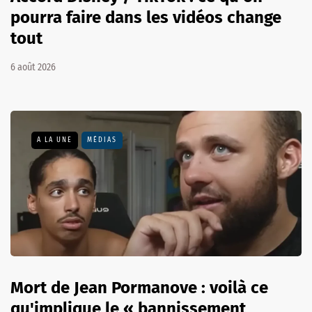
pourra faire dans les vidéos change
tout
6 août 2026
A LA UNE
MÉDIAS
Mort de Jean Pormanove : voilà ce
qu'implique le « bannissement