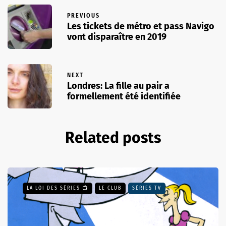
PREVIOUS
Les tickets de métro et pass Navigo
vont disparaître en 2019
NEXT
Londres: La fille au pair a
formellement été identifiée
Related posts
LA LOI DES SÉRIES 📺
LE CLUB
SÉRIES TV