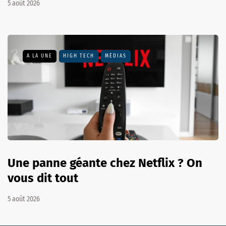
5 août 2026
A LA UNE
HIGH TECH
MÉDIAS
Une panne géante chez Netflix ? On
vous dit tout
5 août 2026