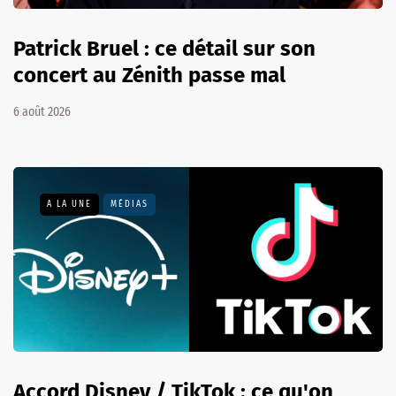
Patrick Bruel : ce détail sur son
concert au Zénith passe mal
6 août 2026
A LA UNE
MÉDIAS
Accord Disney / TikTok : ce qu'on