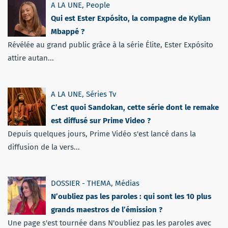
A LA UNE
,
People
Qui est Ester Expósito, la compagne de Kylian
Mbappé ?
Révélée au grand public grâce à la série Élite, Ester Expósito
attire autan...
A LA UNE
,
Séries Tv
C’est quoi Sandokan, cette série dont le remake
est diffusé sur Prime Video ?
Depuis quelques jours, Prime Vidéo s'est lancé dans la
diffusion de la vers...
DOSSIER - THEMA
,
Médias
N’oubliez pas les paroles : qui sont les 10 plus
grands maestros de l’émission ?
Une page s'est tournée dans N'oubliez pas les paroles avec