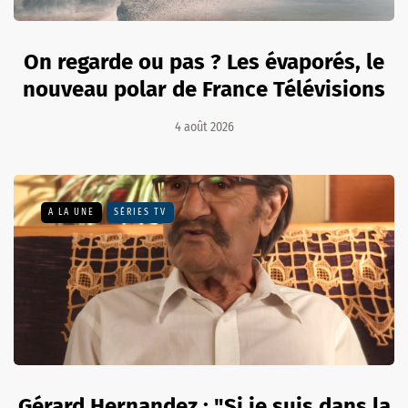
On regarde ou pas ? Les évaporés, le
nouveau polar de France Télévisions
4 août 2026
A LA UNE
SÉRIES TV
Gérard Hernandez : "Si je suis dans la