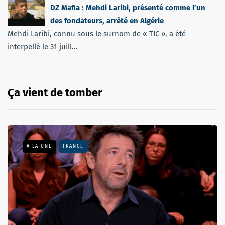
DZ Mafia : Mehdi Laribi, présenté comme l’un
des fondateurs, arrêté en Algérie
Mehdi Laribi, connu sous le surnom de « TIC », a été
interpellé le 31 juill...
Ça vient de tomber
A LA UNE
FRANCE