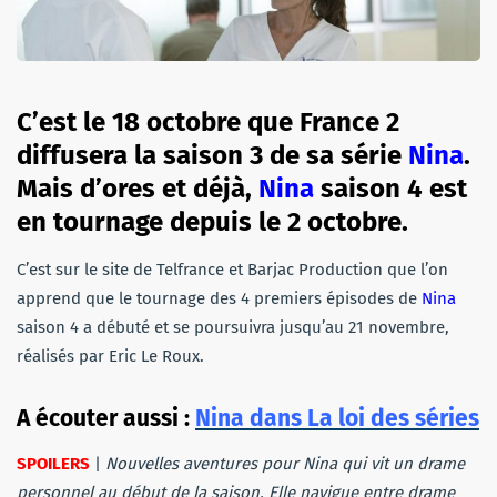
C’est le 18 octobre que France 2
diffusera la saison 3 de sa série
Nina
.
Mais d’ores et déjà,
Nina
saison 4 est
en tournage depuis le 2 octobre.
C’est sur le site de Telfrance et Barjac Production que l’on
apprend que le tournage des 4 premiers épisodes de
Nina
saison 4 a débuté et se poursuivra jusqu’au 21 novembre,
réalisés par Eric Le Roux.
A écouter aussi :
Nina dans La loi des séries
SPOILERS
|
Nouvelles aventures pour Nina qui vit un drame
personnel au début de la saison. Elle navigue entre drame