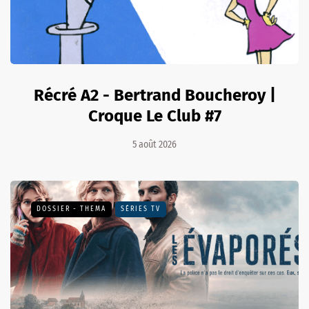
Récré A2 - Bertrand Boucheroy |
Croque Le Club #7
5 août 2026
DOSSIER - THEMA
SÉRIES TV