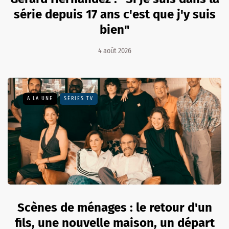
série depuis 17 ans c'est que j'y suis
bien"
4 août 2026
A LA UNE
SÉRIES TV
Scènes de ménages : le retour d'un
fils, une nouvelle maison, un départ