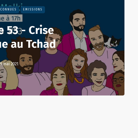
NCONNUES
EMISSIONS
 53 - Crise
ue au Tchad
9 mai 2021