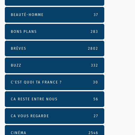
BEAUTÉ-HOMME
37
BONS PLANS
283
BRÈVES
2802
BUZZ
332
C'EST QUOI TA FRANCE ?
30
CA RESTE ENTRE NOUS
56
CA VOUS REGARDE
27
CINÉMA
2546