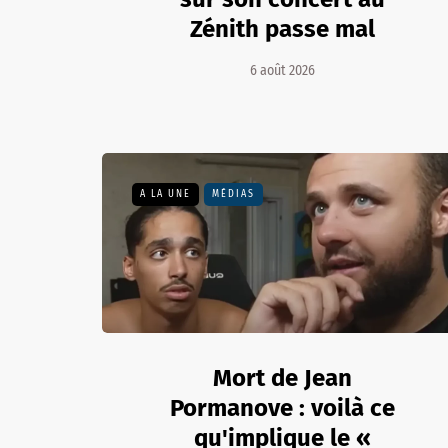
Zénith passe mal
6 août 2026
A LA UNE
MÉDIAS
Mort de Jean
Pormanove : voilà ce
qu'implique le «