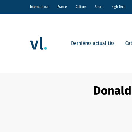
International
France
Culture
Sport
High Tech
Dernières actualités
Ca
Donald 