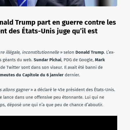
nald Trump part en guerre contre les
nt des États-Unis juge qu’il est
 illégale, inconstitutionnelle
» selon
Donald Trump
. L’ex-
es géants du web.
Sundar Pichai
, PDG de Google,
Mark
 de Twitter sont dans son viseur. Il avait été banni de
meutes du Capitole du 6 janvier
dernier.
 allons gagner
» a déclaré le 45e président des États-Unis.
e lance dans une offensive peu étonnante. Lui qui ne
mps, déposé une qui n’a que peu de chance d’aboutir.