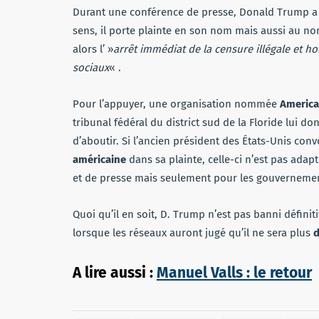
Durant une conférence de presse, Donald Trump a
sens, il porte plainte en son nom mais aussi au no
alors l’ »
arrêt immédiat de la censure illégale et 
sociaux
« .
Pour l’appuyer, une organisation nommée
America 
tribunal fédéral du district sud de la Floride lui d
d’aboutir. Si l’ancien président des États-Unis con
américaine
dans sa plainte, celle-ci n’est pas adapt
et de presse mais seulement pour les gouvernement
Quoi qu’il en soit, D. Trump n’est pas banni défin
lorsque les réseaux auront jugé qu’il ne sera plus
A lire aussi :
Manuel Valls : le retour