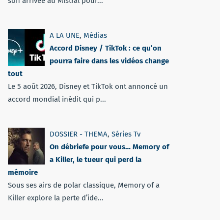
son arrivée au Mistral pour...
A LA UNE
,
Médias
Accord Disney / TikTok : ce qu’on
pourra faire dans les vidéos change
tout
Le 5 août 2026, Disney et TikTok ont annoncé un
accord mondial inédit qui p...
DOSSIER - THEMA
,
Séries Tv
On débriefe pour vous… Memory of
a Killer, le tueur qui perd la
mémoire
Sous ses airs de polar classique, Memory of a
Killer explore la perte d’ide...