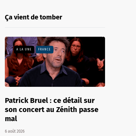
Ça vient de tomber
A LA UNE
FRANCE
Patrick Bruel : ce détail sur
son concert au Zénith passe
mal
6 août 2026