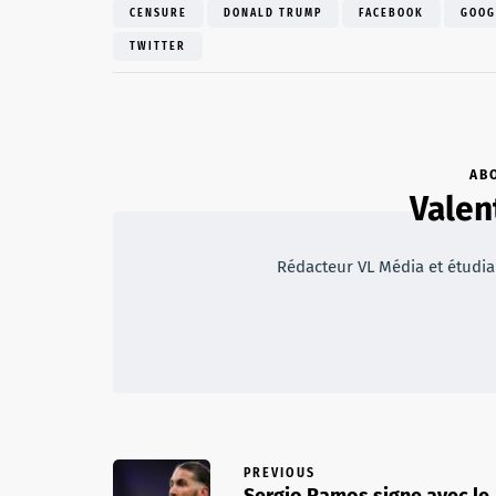
CENSURE
DONALD TRUMP
FACEBOOK
GOOG
TWITTER
AB
Valen
Rédacteur VL Média et étudian
PREVIOUS
Sergio Ramos signe avec le