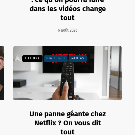
dans les vidéos change
tout
6 août 2026
A LA UNE
HIGH TECH
MÉDIAS
Une panne géante chez
Netflix ? On vous dit
tout