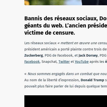
Bannis des réseaux sociaux, Do
géants du web. L’ancien préside
victime de censure.
Les réseaux sociaux
« mettent en œuvre une censure
président américain a porté plainte contre trois d
Zuckerberg
, PDG de Facebook, et
Jack Dorsey
, PDG
Facebook
, Snapchat,
Twitter
et
YouTube
après les
é
«
Nous sommes engagés dans un combat que nous
Au nom de la liberté d’expression,
Donald Trump
s
pouvait plus faire parler de lui depuis quelque te