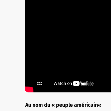
Au nom du « peuple américain
«