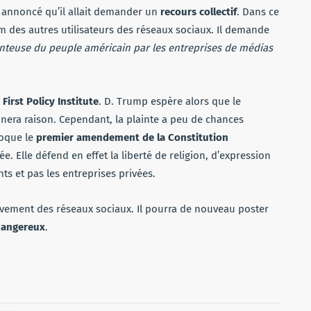
 annoncé qu’il allait demander un
recours collectif
. Dans ce
m des autres utilisateurs des réseaux sociaux. Il demande
honteuse du peuple américain par les entreprises de médias
First Policy Institute
. D. Trump espère alors que le
onnera raison. Cependant, la plainte a peu de chances
voque le
premier amendement de la Constitution
ée. Elle défend en effet la liberté de religion, d’expression
s et pas les entreprises privées.
itivement des réseaux sociaux. Il pourra de nouveau poster
dangereux
.