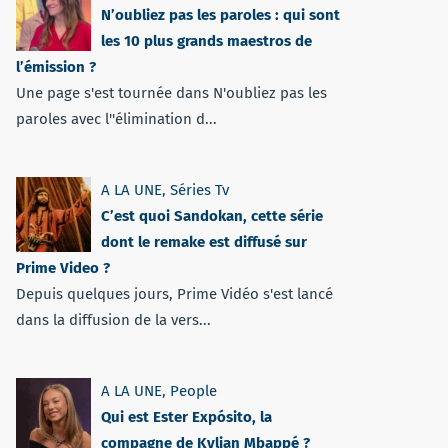
N’oubliez pas les paroles : qui sont
les 10 plus grands maestros de
l’émission ?
Une page s'est tournée dans N'oubliez pas les
paroles avec l''élimination d...
A LA UNE
,
Séries Tv
C’est quoi Sandokan, cette série
dont le remake est diffusé sur
Prime Video ?
Depuis quelques jours, Prime Vidéo s'est lancé
dans la diffusion de la vers...
A LA UNE
,
People
Qui est Ester Expósito, la
compagne de Kylian Mbappé ?