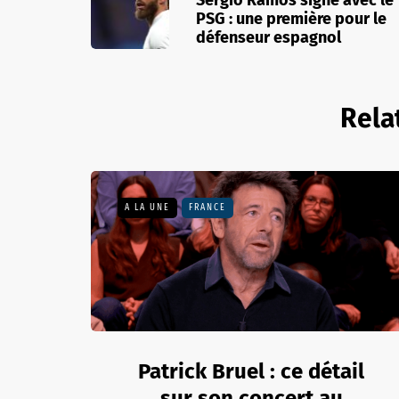
PSG : une première pour le
défenseur espagnol
Rela
A LA UNE
FRANCE
Patrick Bruel : ce détail
sur son concert au