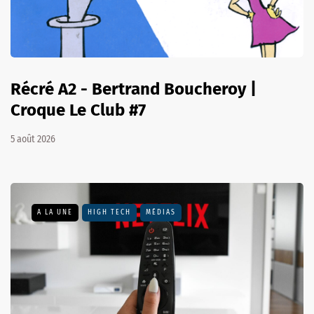
Récré A2 - Bertrand Boucheroy |
Croque Le Club #7
5 août 2026
A LA UNE
HIGH TECH
MÉDIAS