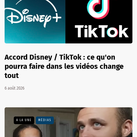
Accord Disney / TikTok : ce qu'on
pourra faire dans les vidéos change
tout
6 août 2026
A LA UNE
MÉDIAS