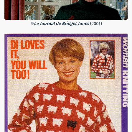
©
Le Journal de Bridget Jones
(2001)