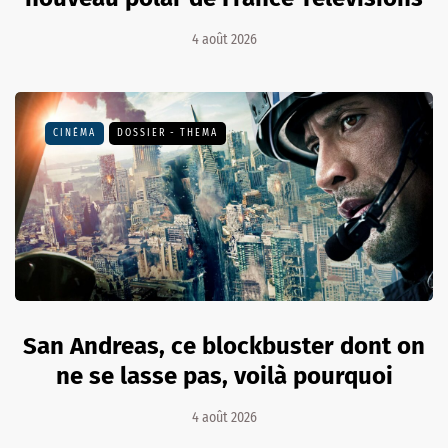
4 août 2026
CINÉMA
DOSSIER - THEMA
San Andreas, ce blockbuster dont on
ne se lasse pas, voilà pourquoi
4 août 2026