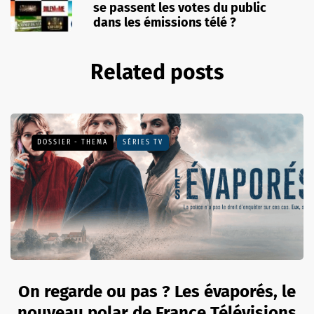
se passent les votes du public
dans les émissions télé ?
Related posts
DOSSIER - THEMA
SÉRIES TV
On regarde ou pas ? Les évaporés, le
nouveau polar de France Télévisions