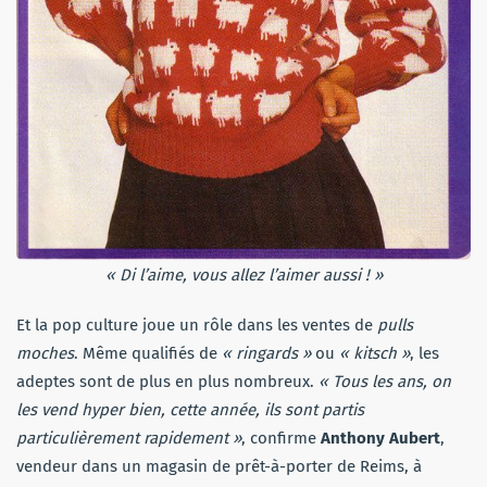
« Di l’aime, vous allez l’aimer aussi ! »
Et la pop culture joue un rôle dans les ventes de
pulls
moches
. Même qualifiés de
« ringards »
ou
« kitsch »
, les
adeptes sont de plus en plus nombreux.
« Tous les ans, on
les vend hyper bien, cette année, ils sont partis
particulièrement rapidement »
, confirme
Anthony Aubert
,
vendeur dans un magasin de prêt-à-porter de Reims, à