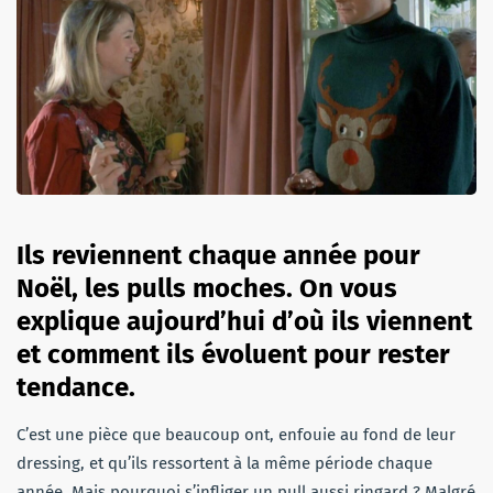
Ils reviennent chaque année pour
Noël, les pulls moches. On vous
explique aujourd’hui d’où ils viennent
et comment ils évoluent pour rester
tendance.
C’est une pièce que beaucoup ont, enfouie au fond de leur
dressing, et qu’ils ressortent à la même période chaque
année. Mais pourquoi s’infliger un pull aussi ringard ? Malgré