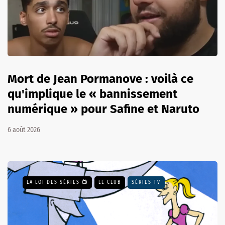
Mort de Jean Pormanove : voilà ce
qu'implique le « bannissement
numérique » pour Safine et Naruto
6 août 2026
LA LOI DES SÉRIES 📺
LE CLUB
SÉRIES TV