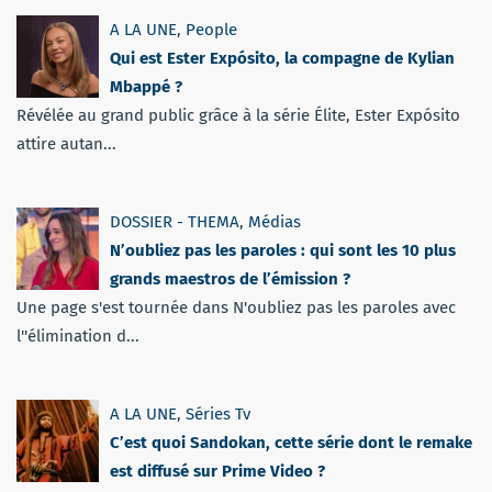
A LA UNE
,
People
Qui est Ester Expósito, la compagne de Kylian
Mbappé ?
Révélée au grand public grâce à la série Élite, Ester Expósito
attire autan...
DOSSIER - THEMA
,
Médias
N’oubliez pas les paroles : qui sont les 10 plus
grands maestros de l’émission ?
Une page s'est tournée dans N'oubliez pas les paroles avec
l''élimination d...
A LA UNE
,
Séries Tv
C’est quoi Sandokan, cette série dont le remake
est diffusé sur Prime Video ?