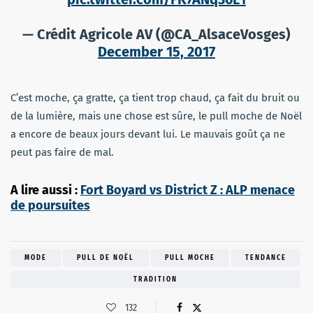
— Crédit Agricole AV (@CA_AlsaceVosges)
December 15, 2017
C’est moche, ça gratte, ça tient trop chaud, ça fait du bruit ou
de la lumière, mais une chose est sûre, le pull moche de Noël
a encore de beaux jours devant lui. Le mauvais goût ça ne
peut pas faire de mal.
A lire aussi :
Fort Boyard vs District Z : ALP menace
de poursuites
MODE
PULL DE NOËL
PULL MOCHE
TENDANCE
TRADITION
132