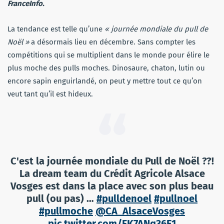
FranceInfo.
La tendance est telle qu’une
« journée mondiale du pull de
Noël »
a désormais lieu en décembre. Sans compter les
compétitions qui se multiplient dans le monde pour élire le
plus moche des pulls moches. Dinosaure, chaton, lutin ou
encore sapin enguirlandé, on peut y mettre tout ce qu’on
veut tant qu’il est hideux.
C'est la journée mondiale du Pull de Noël ??!
La dream team du Crédit Agricole Alsace
Vosges est dans la place avec son plus beau
pull (ou pas) …
#pulldenoel
#pullnoel
#pullmoche
@CA_AlsaceVosges
pic.twitter.com/FK7ANq36E1