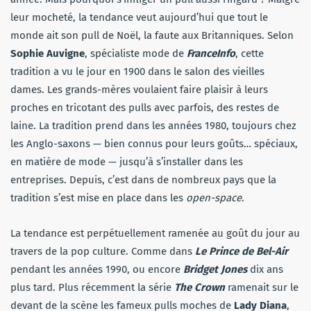
leur mocheté, la tendance veut aujourd’hui que tout le
monde ait son pull de Noël, la faute aux Britanniques. Selon
Sophie Auvigne
, spécialiste mode de
FranceInfo
, cette
tradition a vu le jour en 1900 dans le salon des vieilles
dames. Les grands-mères voulaient faire plaisir à leurs
proches en tricotant des pulls avec parfois, des restes de
laine. La tradition prend dans les années 1980, toujours chez
les Anglo-saxons — bien connus pour leurs goûts… spéciaux,
en matière de mode — jusqu’à s’installer dans les
entreprises. Depuis, c’est dans de nombreux pays que la
tradition s’est mise en place dans les
open-space
.
La tendance est perpétuellement ramenée au goût du jour au
travers de la pop culture. Comme dans
Le Prince de Bel-Air
pendant les années 1990, ou encore
Bridget Jones
dix ans
plus tard. Plus récemment la série
The Crown
ramenait sur le
devant de la scène les fameux pulls moches de
Lady Diana
,