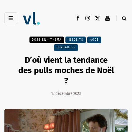
DOSSIER - THEMA
INSOLITE
MODE
TENDANCES
D’où vient la tendance
des pulls moches de Noël
?
12 décembre 2023