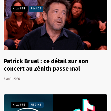
A LA UNE
FRANCE
Patrick Bruel : ce détail sur son
concert au Zénith passe mal
6 août 2026
A LA UNE
MÉDIAS