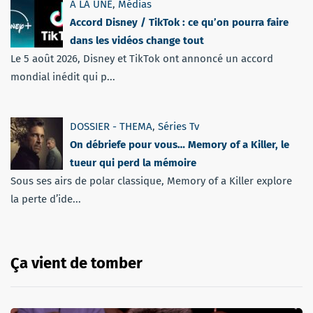
A LA UNE
,
Médias
Accord Disney / TikTok : ce qu’on pourra faire
dans les vidéos change tout
Le 5 août 2026, Disney et TikTok ont annoncé un accord
mondial inédit qui p...
DOSSIER - THEMA
,
Séries Tv
On débriefe pour vous… Memory of a Killer, le
tueur qui perd la mémoire
Sous ses airs de polar classique, Memory of a Killer explore
la perte d’ide...
Ça vient de tomber