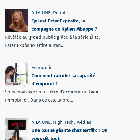
A LA UNE
,
People
Qui est Ester Expósito, la
compagne de Kylian Mbappé ?
Révélée au grand public grâce à la série Élite,
Ester Expósito attire autan...
Economie
Comment calculer sa capacité
d’emprunt ?
Vous envisagez peut-être d’acquérir un bien
immobilier. Dans ce cas, la pré...
A LA UNE
,
High Tech
,
Médias
Une panne géante chez Netflix ? On
vous dit tout