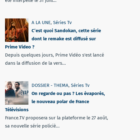
été interpellé le 31 juill...
A LA UNE
,
Séries Tv
C’est quoi Sandokan, cette série
dont le remake est diffusé sur
Prime Video ?
Depuis quelques jours, Prime Vidéo s'est lancé
dans la diffusion de la vers...
DOSSIER - THEMA
,
Séries Tv
On regarde ou pas ? Les évaporés,
le nouveau polar de France
Télévisions
France.TV proposera sur la plateforme le 27 août,
sa nouvelle série policiè...