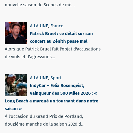
nouvelle saison de Scènes de mé...
A LA UNE
,
France
Patrick Bruel : ce détail sur son
concert au Zénith passe mal
Alors que Patrick Bruel fait l'objet d'accusations
de viols et d'agressions...
A LA UNE
,
Sport
IndyCar – Felix Rosenqvist,
vainqueur des 500 Miles 2026 : «
Long Beach a marqué un tournant dans notre
saison »
À l'occasion du Grand Prix de Portland,
douzième manche de la saison 2026 d...