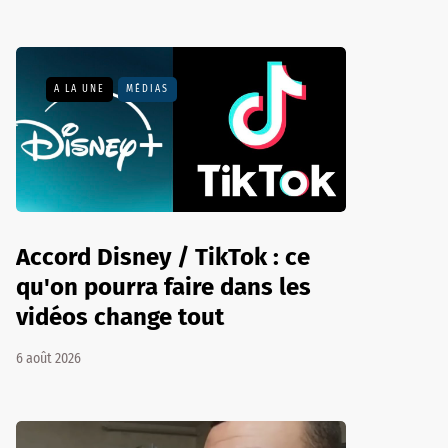
A LA UNE
MÉDIAS
Accord Disney / TikTok : ce
qu'on pourra faire dans les
vidéos change tout
6 août 2026