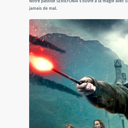
Notre pastille SERIEFONIA s’ouvre à la magie avec 
jamais de mal.