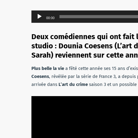
Lecteur
00:00
audio
Deux comédiennes qui ont fait 
studio : Dounia Coesens (L’art 
Sarah) reviennent sur cette ann
Plus belle la vie
a fêté cette année ses 15 ans d’exi
Coesens
, révélée par la série de France 3, a depuis
arrivée dans
L’art du crime
saison 3 et un possible 