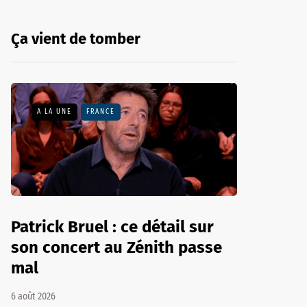
Ça vient de tomber
A LA UNE
FRANCE
Patrick Bruel : ce détail sur
son concert au Zénith passe
mal
6 août 2026