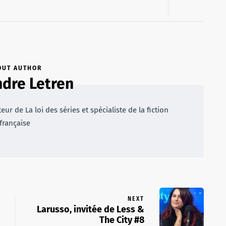
OUT AUTHOR
dre Letren
r de La loi des séries et spécialiste de la fiction
française
NEXT
Larusso, invitée de Less &
The City #8