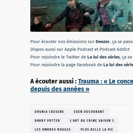
Pour écouter nos émissions sur
Deezer
, ça se pas
Dispos aussi sur Apple Podcast et Podcast Addict
Pour rejoindre le Twitter de
La loi des séries
, ça s
Pour rejoindre la page Facebook de
La loi des séri
A écouter aussi :
Trauma : « Le conce
depuis des années »
DOUNIA COESENS
EDEN DUCOURANT
HARRY POTTER
L'ART DU CRIME SAISON 3
LES OMBRES ROUGES
PLUS BELLE LA VIE