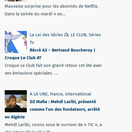
Mauvaise surprise pour les abonnés de Netflix.
Dans la soirée du mardi 4 ao...
La Loi des Séries 📺
,
LE CLUB
,
Séries
Tv
Récré A2 – Bertrand Boucheroy |
Croque Le Club #7
Croque Le Club fait son grand retour cet été avec
ses émissions spéciales. ...
A LA UNE
,
France
,
International
DZ Mafia : Mehdi Laribi, présenté
comme l’un des fondateurs, arrêté
en Algérie
Mehdi Laribi, connu sous le surnom de « TIC », a