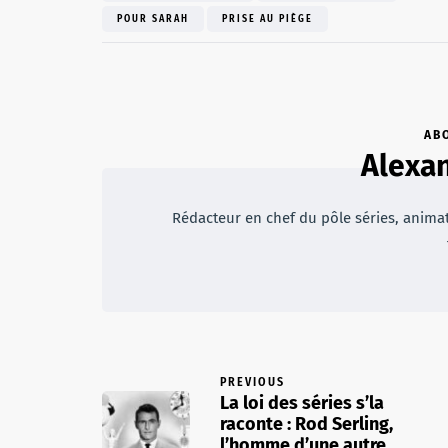
POUR SARAH
PRISE AU PIÈGE
AB
Alexan
Rédacteur en chef du pôle séries, animateu
PREVIOUS
La loi des séries s’la
raconte : Rod Serling,
l’homme d’une autre