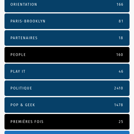
ORIENTATION
166
PARIS-BROOKLYN
81
PARTENAIRES
18
PEOPLE
160
PLAY IT
46
POLITIQUE
2410
POP & GEEK
1478
PREMIÈRES FOIS
25