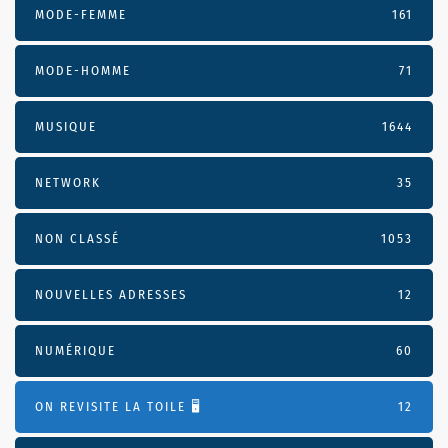
MODE-FEMME
161
MODE-HOMME
71
MUSIQUE
1644
NETWORK
35
NON CLASSÉ
1053
NOUVELLES ADRESSES
12
NUMÉRIQUE
60
ON REVISITE LA TOILE 🖥️
12