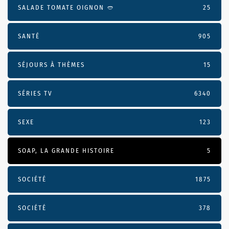
SALADE TOMATE OIGNON 🥙
25
SANTÉ
905
SÉJOURS À THÈMES
15
SÉRIES TV
6340
SEXE
123
SOAP, LA GRANDE HISTOIRE
5
SOCIÉTÉ
1875
SOCIÉTÉ
378