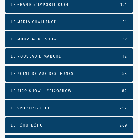
LE GRAND N’IMPORTE QUOI
121
LE MÉDIA CHALLENGE
31
LE MOUVEMENT SHOW
17
LE NOUVEAU DIMANCHE
12
LE POINT DE VUE DES JEUNES
53
LE RICO SHOW – #RICOSHOW
82
LE SPORTING CLUB
252
LE TØHU-BØHU
269