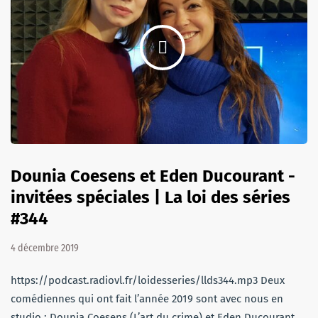
Dounia Coesens et Eden Ducourant -
invitées spéciales | La loi des séries
#344
4 décembre 2019
https://podcast.radiovl.fr/loidesseries/llds344.mp3 Deux
comédiennes qui ont fait l’année 2019 sont avec nous en
studio : Dounia Coesens (L’art du crime) et Eden Ducourant