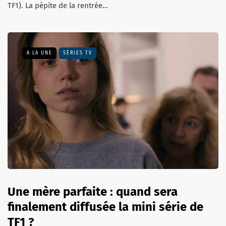
TF1). La pépite de la rentrée…
A LA UNE
SÉRIES TV
Une mère parfaite : quand sera
finalement diffusée la mini série de
TF1 ?