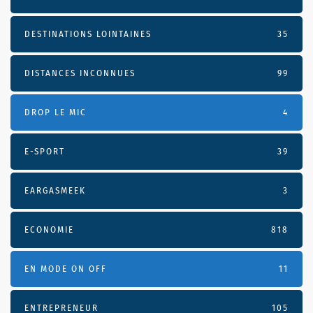
DESTINATIONS LOINTAINES
35
DISTANCES INCONNUES
99
DROP LE MIC
4
E-SPORT
39
EARGASMEEK
3
ECONOMIE
818
EN MODE ON OFF
11
ENTREPRENEUR
105