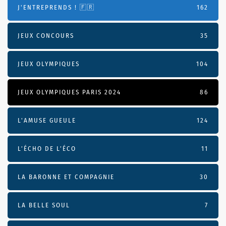
J'ENTREPRENDS ! 🇫🇷
162
JEUX CONCOURS
35
JEUX OLYMPIQUES
104
JEUX OLYMPIQUES PARIS 2024
86
L'AMUSE GUEULE
124
L’ÉCHO DE L’ÉCO
11
LA BARONNE ET COMPAGNIE
30
LA BELLE SOUL
7