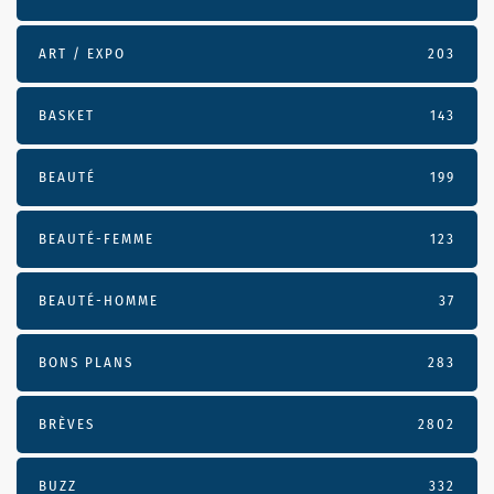
ART / EXPO
203
BASKET
143
BEAUTÉ
199
BEAUTÉ-FEMME
123
BEAUTÉ-HOMME
37
BONS PLANS
283
BRÈVES
2802
BUZZ
332