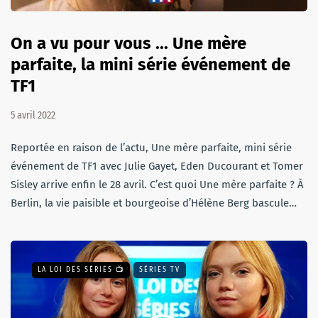
On a vu pour vous ... Une mère
parfaite, la mini série événement de
TF1
5 avril 2022
Reportée en raison de l’actu, Une mère parfaite, mini série
événement de TF1 avec Julie Gayet, Eden Ducourant et Tomer
Sisley arrive enfin le 28 avril. C’est quoi Une mère parfaite ? À
Berlin, la vie paisible et bourgeoise d’Hélène Berg bascule…
LA LOI DES SÉRIES 📺
SÉRIES TV