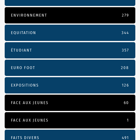
ENVIRONNEMENT
279
EQUITATION
344
ÉTUDIANT
357
EURO FOOT
208
EXPOSITIONS
126
FACE AUX JEUNES
60
FACE AUX JEUNES
1
FAITS DIVERS
491