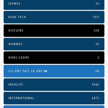
JEUNES
24
HIGH TECH
1511
HISTOIRE
120
HOMMES
52
HORS CADRE
2
ILS ONT FAIT LA UNE 📸
48
INSOLITE
1062
INTERNATIONAL
4873