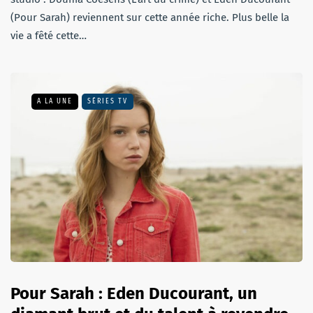
(Pour Sarah) reviennent sur cette année riche. Plus belle la
vie a fêté cette…
A LA UNE
SÉRIES TV
Pour Sarah : Eden Ducourant, un