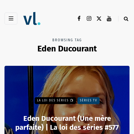
BROWSING TAG
Eden Ducourant
LA LOI DES SÉRIES 📺
SÉRIES TV
Eden Ducourant (Une mère
parfaite) | La loi des séries #577