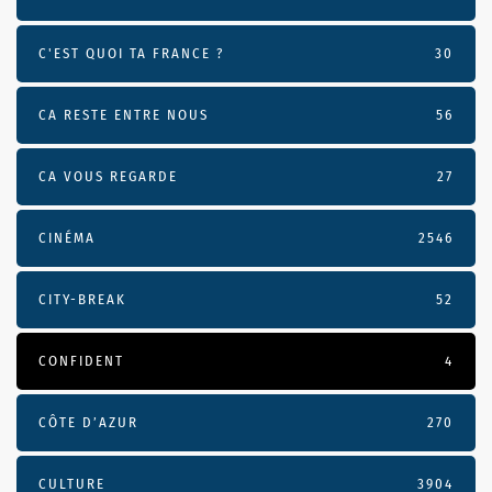
C'EST QUOI TA FRANCE ?
30
CA RESTE ENTRE NOUS
56
CA VOUS REGARDE
27
CINÉMA
2546
CITY-BREAK
52
CONFIDENT
4
CÔTE D’AZUR
270
CULTURE
3904