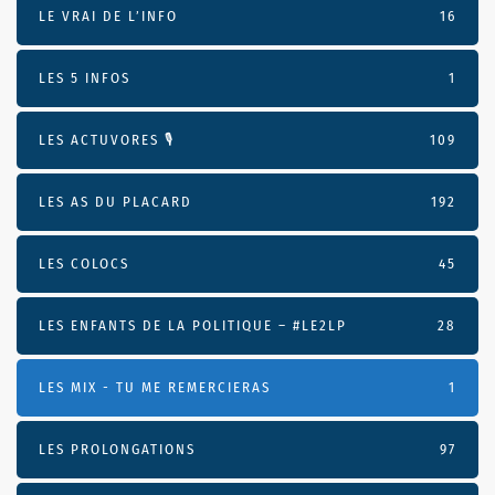
LE VRAI DE L’INFO
16
LES 5 INFOS
1
LES ACTUVORES 🎙
109
LES AS DU PLACARD
192
LES COLOCS
45
LES ENFANTS DE LA POLITIQUE – #LE2LP
28
LES MIX - TU ME REMERCIERAS
1
LES PROLONGATIONS
97