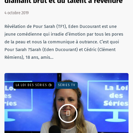
diamant brut et du talent à revendre
4 octobre 2019
Révélation de Pour Sarah (TF1), Eden Ducourant est une
jeune comédienne qui irradie d’émotion par tous les pores
de la peau et nous la communique à outrance. C’est quoi
Pour Sarah ?Sarah (Eden Ducourant) et Cédric (Clément
Rémiens), 18 ans, amis…
LA LOI DES SÉRIES 📺
SÉRIES TV