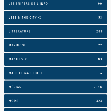
LES SNIPERS DE L’INFO
190
LESS & THE CITY 😈
53
LITTÉRATURE
281
MAKINGOF
22
MANIFESTO
83
MATH ET MA CLIQUE
4
MÉDIAS
2388
MODE
323