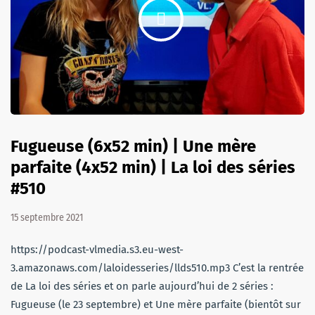
Fugueuse (6x52 min) | Une mère
parfaite (4x52 min) | La loi des séries
#510
15 septembre 2021
https://podcast-vlmedia.s3.eu-west-
3.amazonaws.com/laloidesseries/llds510.mp3 C’est la rentrée
de La loi des séries et on parle aujourd’hui de 2 séries :
Fugueuse (le 23 septembre) et Une mère parfaite (bientôt sur