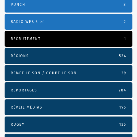
PUNCH
8
RADIO WEB 3 📈
2
RECRUTEMENT
1
RÉGIONS
534
REMET LE SON / COUPE LE SON
29
REPORTAGES
284
RÉVEIL MÉDIAS
195
RUGBY
135