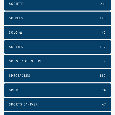
SOCIÉTÉ
211
SOIRÉES
120
SOLO ☎️
42
SORTIES
632
SOUS LA CEINTURE
2
SPECTACLES
180
SPORT
3994
SPORTS D'HIVER
47