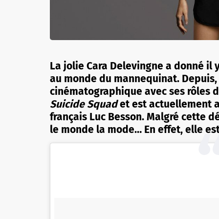
La jolie Cara Delevingne a donné il
au monde du mannequinat. Depuis, e
cinématographique avec ses rôles 
Suicide Squad
et est actuellement a
français Luc Besson. Malgré cette dé
le monde la mode… En effet, elle es