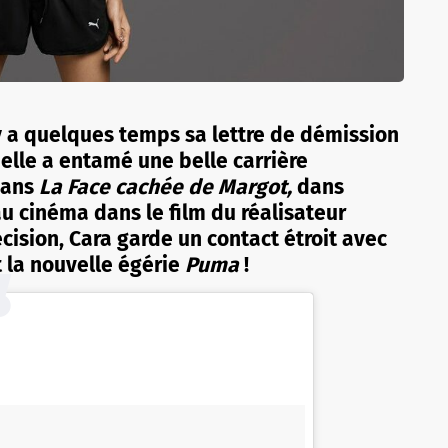
 y a quelques temps sa lettre de démission
lle a entamé une belle carrière
dans
La Face cachée de
Margot,
dans
u cinéma dans le film du réalisateur
cision, Cara garde un contact étroit avec
t la nouvelle égérie
Puma
!