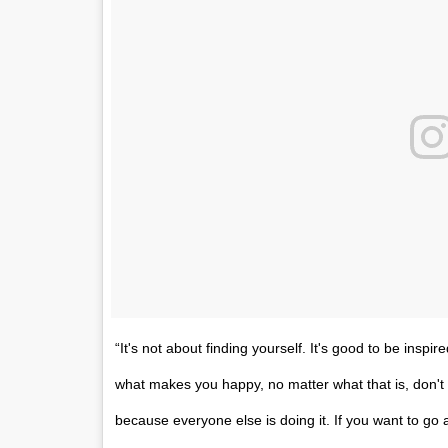
“It's not about finding yourself. It's good to be inspir
what makes you happy, no matter what that is, don't
because everyone else is doing it. If you want to go a