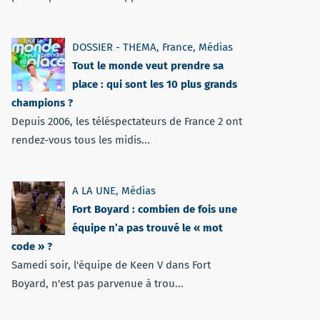
DOSSIER - THEMA
,
France
,
Médias
Tout le monde veut prendre sa
place : qui sont les 10 plus grands
champions ?
Depuis 2006, les téléspectateurs de France 2 ont
rendez-vous tous les midis...
A LA UNE
,
Médias
Fort Boyard : combien de fois une
équipe n’a pas trouvé le « mot
code » ?
Samedi soir, l'équipe de Keen V dans Fort
Boyard, n'est pas parvenue à trou...