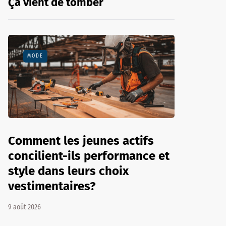
Ça vient de tomber
MODE
Comment les jeunes actifs
concilient-ils performance et
style dans leurs choix
vestimentaires?
9 août 2026