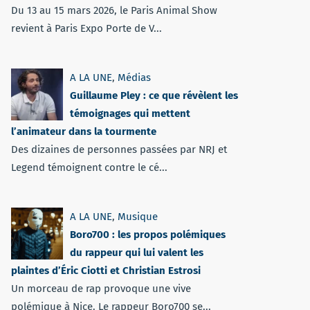
Du 13 au 15 mars 2026, le Paris Animal Show
revient à Paris Expo Porte de V...
A LA UNE
,
Médias
Guillaume Pley : ce que révèlent les
témoignages qui mettent
l’animateur dans la tourmente
Des dizaines de personnes passées par NRJ et
Legend témoignent contre le cé...
A LA UNE
,
Musique
Boro700 : les propos polémiques
du rappeur qui lui valent les
plaintes d’Éric Ciotti et Christian Estrosi
Un morceau de rap provoque une vive
polémique à Nice. Le rappeur Boro700 se...