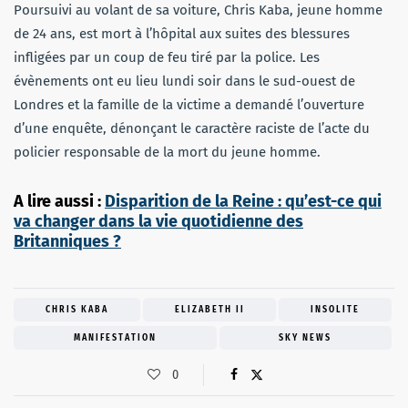
Poursuivi au volant de sa voiture, Chris Kaba, jeune homme
de 24 ans, est mort à l’hôpital aux suites des blessures
infligées par un coup de feu tiré par la police. Les
évènements ont eu lieu lundi soir dans le sud-ouest de
Londres et la famille de la victime a demandé l’ouverture
d’une enquête, dénonçant le caractère raciste de l’acte du
policier responsable de la mort du jeune homme.
A lire aussi :
Disparition de la Reine : qu’est-ce qui
va changer dans la vie quotidienne des
Britanniques ?
CHRIS KABA
ELIZABETH II
INSOLITE
MANIFESTATION
SKY NEWS
0