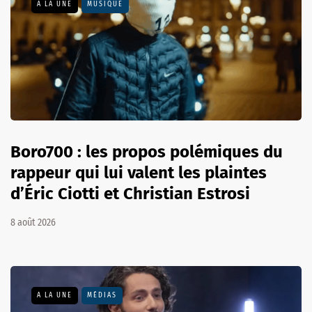
A LA UNE
MUSIQUE
Boro700 : les propos polémiques du
rappeur qui lui valent les plaintes
d’Éric Ciotti et Christian Estrosi
8 août 2026
A LA UNE
MÉDIAS