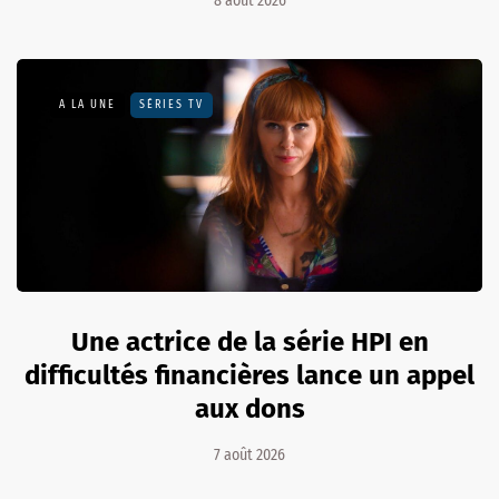
8 août 2026
A LA UNE
SÉRIES TV
Une actrice de la série HPI en
difficultés financières lance un appel
aux dons
7 août 2026