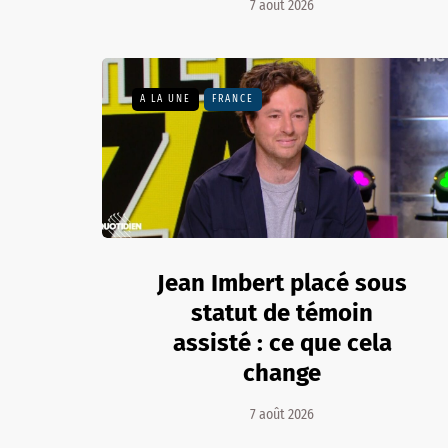
7 août 2026
A LA UNE
FRANCE
Jean Imbert placé sous
statut de témoin
assisté : ce que cela
change
7 août 2026