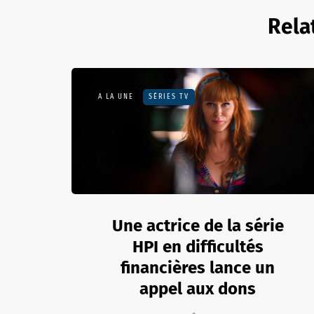
Rela
A LA UNE
SÉRIES TV
Une actrice de la série
HPI en difficultés
financières lance un
appel aux dons