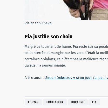
Pia et son Cheval
Pia justifie son choix
Malgré ce tournant de haine, Pia reste sur sa posi
soit enterrée et mangée par les vers. C’était la me
certaines opinions, ce n’était pas la meilleure faço
qu’elle n’a jamais mangé.
A lire aussi :
Simon Delestre : « si un jour j’ai peur 
CHEVAL
EQUITATION
NORVÈGE
PIA