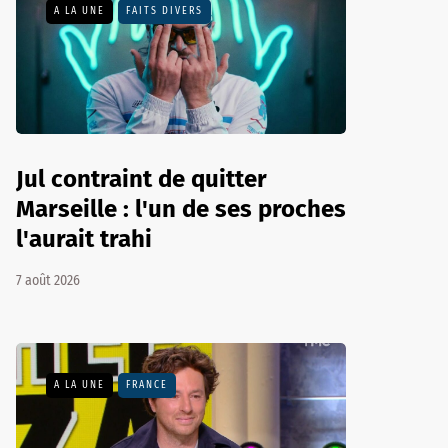
A LA UNE
FAITS DIVERS
Jul contraint de quitter
Marseille : l'un de ses proches
l'aurait trahi
7 août 2026
A LA UNE
FRANCE