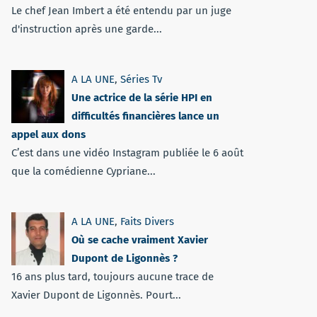
Le chef Jean Imbert a été entendu par un juge
d'instruction après une garde...
A LA UNE
,
Séries Tv
Une actrice de la série HPI en
difficultés financières lance un
appel aux dons
C’est dans une vidéo Instagram publiée le 6 août
que la comédienne Cypriane...
A LA UNE
,
Faits Divers
Où se cache vraiment Xavier
Dupont de Ligonnès ?
16 ans plus tard, toujours aucune trace de
Xavier Dupont de Ligonnès. Pourt...