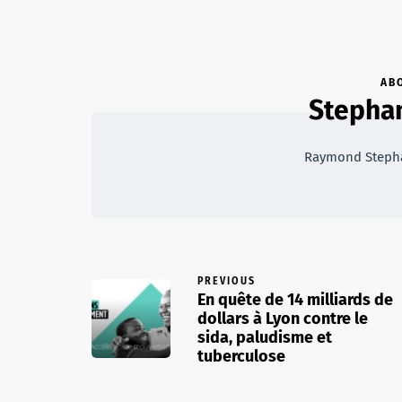
AB
Stepha
Raymond Stepha
PREVIOUS
En quête de 14 milliards de
dollars à Lyon contre le
sida, paludisme et
tuberculose