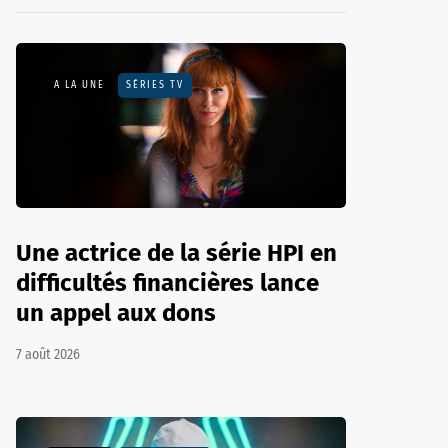
A LA UNE
SÉRIES TV
Une actrice de la série HPI en
difficultés financières lance
un appel aux dons
7 août 2026