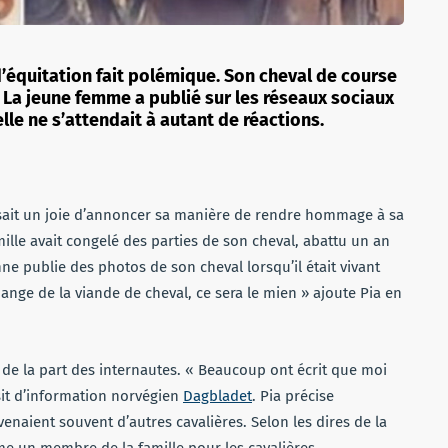
d’équitation fait polémique. Son cheval de course
. La jeune femme a publié sur les réseaux sociaux
lle ne s’attendait à autant de réactions.
aisait un joie d’annoncer sa manière de rendre hommage à sa
ille avait congelé des parties de son cheval, abattu un an
ne publie des photos de son cheval lorsqu’il était vivant
 mange de la viande de cheval, ce sera le mien » ajoute Pia en
es de la part des internautes. « Beaucoup ont écrit que moi
u sit d’information norvégien
Dagbladet
. Pia précise
naient souvent d’autres cavalières. Selon les dires de la