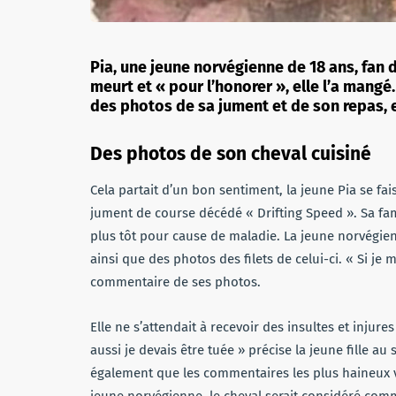
Pia, une jeune norvégienne de 18 ans, fan 
meurt et « pour l’honorer », elle l’a mangé
des photos de sa jument et de son repas, e
Des photos de son cheval cuisiné
Cela partait d’un bon sentiment, la jeune Pia se f
jument de course décédé « Drifting Speed ». Sa fam
plus tôt pour cause de maladie. La jeune norvégien
ainsi que des photos des filets de celui-ci. « Si je
commentaire de ses photos.
Elle ne s’attendait à recevoir des insultes et injur
aussi je devais être tuée » précise la jeune fille a
également que les commentaires les plus haineux ve