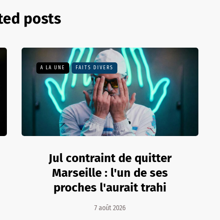
ted posts
A LA UNE
FAITS DIVERS
Jul contraint de quitter
Marseille : l'un de ses
proches l'aurait trahi
7 août 2026