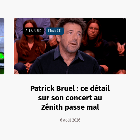
A LA UNE
FRANCE
Patrick Bruel : ce détail
sur son concert au
Zénith passe mal
6 août 2026