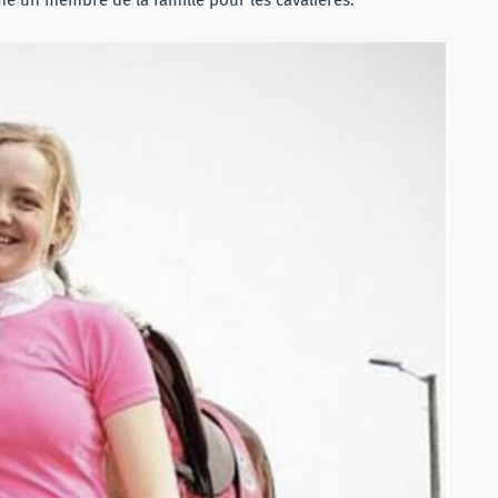
me un membre de la famille pour les cavalières.