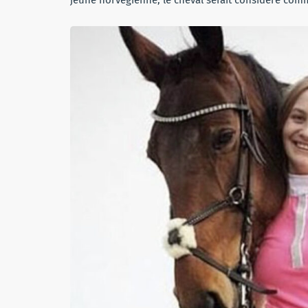
jeune norvégienne, le cheval serait considéré com