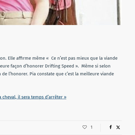
tion. Elle affirme même « Ce n’est pas mieux que la viande
illeure façon d’honorer Drifting Speed ». Même si selon
n de l’honorer. Pia constate que c’est la meilleure viande
a cheval, il sera temps d’arrêter »
1