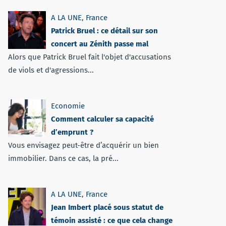
A LA UNE
,
France
Patrick Bruel : ce détail sur son
concert au Zénith passe mal
Alors que Patrick Bruel fait l'objet d'accusations
de viols et d'agressions...
Economie
Comment calculer sa capacité
d’emprunt ?
Vous envisagez peut-être d’acquérir un bien
immobilier. Dans ce cas, la pré...
A LA UNE
,
France
Jean Imbert placé sous statut de
témoin assisté : ce que cela change