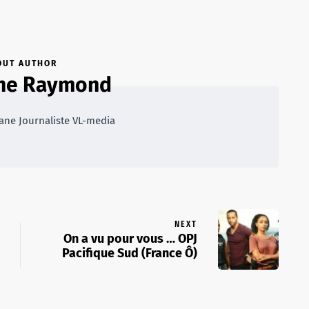
OUT AUTHOR
ne Raymond
ne Journaliste VL-media
NEXT
On a vu pour vous … OPJ
Pacifique Sud (France Ô)