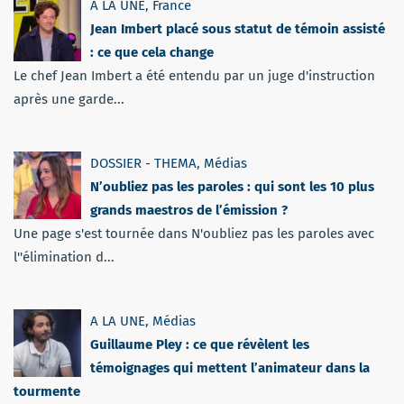
A LA UNE
,
France
Jean Imbert placé sous statut de témoin assisté
: ce que cela change
Le chef Jean Imbert a été entendu par un juge d'instruction
après une garde...
DOSSIER - THEMA
,
Médias
N’oubliez pas les paroles : qui sont les 10 plus
grands maestros de l’émission ?
Une page s'est tournée dans N'oubliez pas les paroles avec
l''élimination d...
A LA UNE
,
Médias
Guillaume Pley : ce que révèlent les
témoignages qui mettent l’animateur dans la
tourmente