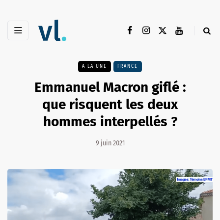
A LA UNE
FRANCE
Emmanuel Macron giflé :
que risquent les deux
hommes interpellés ?
9 juin 2021