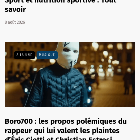
savoir
8 août 2026
A LA UNE
MUSIQUE
Boro700 : les propos polémiques du
rappeur qui lui valent les plaintes
d’Éric Ciotti et Christian Estrosi