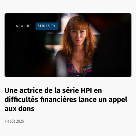
A LA UNE
SÉRIES TV
Une actrice de la série HPI en
difficultés financières lance un appel
aux dons
7 août 2026