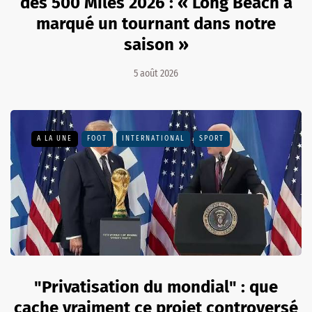
des 500 Miles 2026 : « Long Beach a
marqué un tournant dans notre
saison »
5 août 2026
A LA UNE
FOOT
INTERNATIONAL
SPORT
"Privatisation du mondial" : que
cache vraiment ce projet controversé