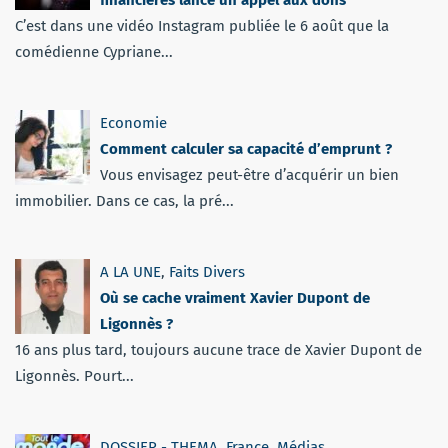
financières lance un appel aux dons
C’est dans une vidéo Instagram publiée le 6 août que la
comédienne Cypriane...
Economie
Comment calculer sa capacité d’emprunt ?
Vous envisagez peut-être d’acquérir un bien
immobilier. Dans ce cas, la pré...
A LA UNE
,
Faits Divers
Où se cache vraiment Xavier Dupont de
Ligonnès ?
16 ans plus tard, toujours aucune trace de Xavier Dupont de
Ligonnès. Pourt...
DOSSIER - THEMA
,
France
,
Médias