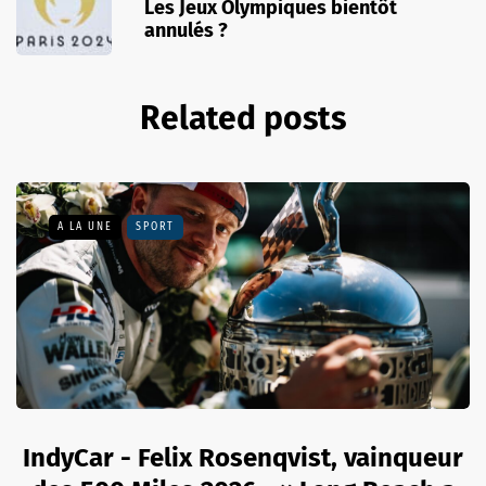
Les Jeux Olympiques bientôt
annulés ?
Related posts
A LA UNE
SPORT
IndyCar - Felix Rosenqvist, vainqueur