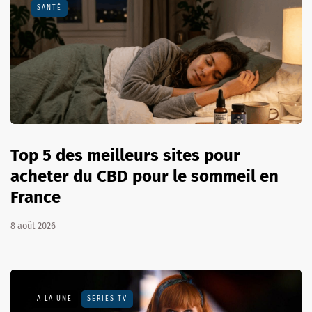
SANTÉ
Top 5 des meilleurs sites pour
acheter du CBD pour le sommeil en
France
8 août 2026
A LA UNE
SÉRIES TV