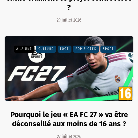
?
29 juillet 2026
A LA UNE
CULTURE
FOOT
POP & GEEK
SPORT
Pourquoi le jeu « EA FC 27 » va être
déconseillé aux moins de 16 ans ?
27 juillet 2026