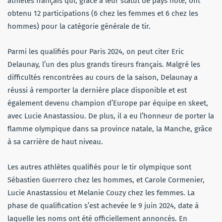
athlètes français qui, grâce à leur statut de pays hôte, ont
obtenu 12 participations (6 chez les femmes et 6 chez les
hommes) pour la catégorie générale de tir.
Parmi les qualifiés pour Paris 2024, on peut citer Eric
Delaunay, l’un des plus grands tireurs français. Malgré les
difficultés rencontrées au cours de la saison, Delaunay a
réussi à remporter la dernière place disponible et est
également devenu champion d’Europe par équipe en skeet,
avec Lucie Anastassiou. De plus, il a eu l’honneur de porter la
flamme olympique dans sa province natale, la Manche, grâce
à sa carrière de haut niveau.
Les autres athlètes qualifiés pour le tir olympique sont
Sébastien Guerrero chez les hommes, et Carole Cormenier,
Lucie Anastassiou et Melanie Couzy chez les femmes. La
phase de qualification s’est achevée le 9 juin 2024, date à
laquelle les noms ont été officiellement annoncés. En