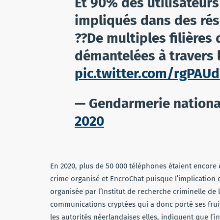
Et 90% des utilisateur
impliqués dans des rés
??De multiples filières
démantelées à travers 
pic.twitter.com/rgPAU
— Gendarmerie nation
2020
En 2020, plus de 50 000 téléphones étaient encore en
crime organisé et EncroChat puisque l’implication
organisée par l’Institut de recherche criminelle d
communications cryptées qui a donc porté ses frui
les autorités néerlandaises elles, indiquent que l’in