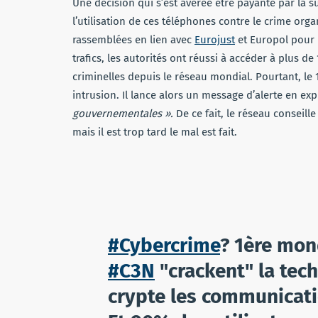
Une décision qui s’est avérée être payante par la su
l’utilisation de ces téléphones contre le crime orga
rassemblées en lien avec
Eurojust
et Europol pour 
trafics, les autorités ont réussi à accéder à plus 
criminelles depuis le réseau mondial. Pourtant, le 
intrusion. Il lance alors un message d’alerte en exp
gouvernementales ».
De ce fait, le réseau conseille
mais il est trop tard le mal est fait.
#Cybercrime
? 1ère mon
#C3N
"crackent" la tec
crypte les communicati