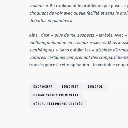
violents »
. En expliquant le problème que pose ce
choquant de voir avec quelle facilité et sans le mo
débattus et planifiés
» .
Ainsi, c’est
« plus de 100 suspects »
arrêtés. Avec
«
méthamphétamine en cristaux »
saisies. Mais aus
synthétiques »
. Sans oublier les
« dizaines d’armes
voitures, certaines comprenant des compartiments
trouvés grâce à cette opération. Un véritable coup 
ENCROCHAT
EUROJUST
EUROPOL
ORGANISATION CRIMINELLE
RÉSEAU TÉLÉPHONIE CRYPTÉE