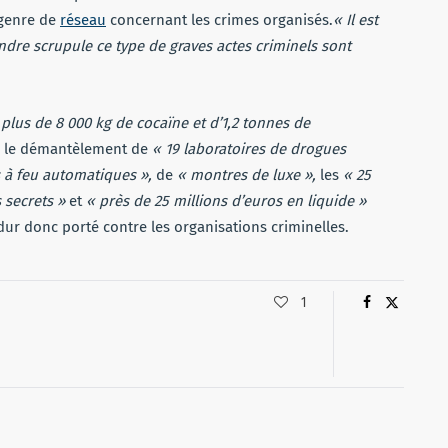
 genre de
réseau
concernant les crimes organisés.
« Il est
indre scrupule ce type de graves actes criminels sont
 plus de 8 000 kg de cocaïne et d’1,2 tonnes de
si le démantèlement de
« 19 laboratoires de drogues
 à feu automatiques »,
de
« montres de luxe »,
les
« 25
 secrets »
et
« près de 25 millions d’euros en liquide »
dur donc porté contre les organisations criminelles.
1