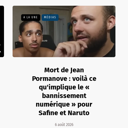
A LA UNE
MÉDIAS
Mort de Jean
Pormanove : voilà ce
qu'implique le «
bannissement
numérique » pour
Safine et Naruto
6 août 2026