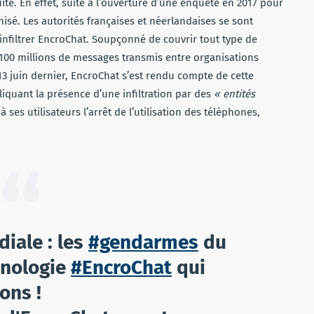
ite. En effet, suite à l’ouverture d’une enquête en 2017 pour
nisé. Les autorités françaises et néerlandaises se sont
infiltrer EncroChat. Soupçonné de couvrir tout type de
de 100 millions de messages transmis entre organisations
13 juin dernier, EncroChat s’est rendu compte de cette
liquant la présence d’une infiltration par des
« entités
 à ses utilisateurs l’arrêt de l’utilisation des téléphones,
diale : les
#gendarmes
du
hnologie
#EncroChat
qui
ons !