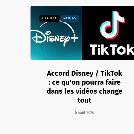
A LA UNE
MÉDIAS
Accord Disney / TikTok
: ce qu'on pourra faire
dans les vidéos change
tout
6 août 2026