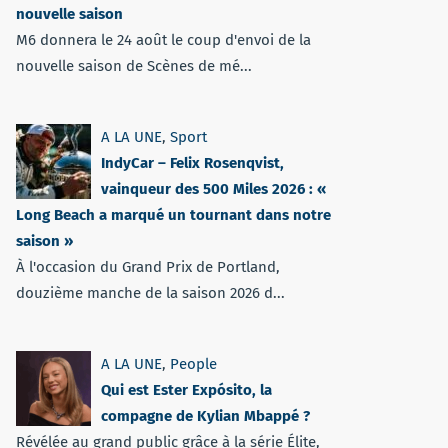
nouvelle saison
M6 donnera le 24 août le coup d'envoi de la
nouvelle saison de Scènes de mé...
A LA UNE
,
Sport
IndyCar – Felix Rosenqvist,
vainqueur des 500 Miles 2026 : «
Long Beach a marqué un tournant dans notre
saison »
À l'occasion du Grand Prix de Portland,
douzième manche de la saison 2026 d...
A LA UNE
,
People
Qui est Ester Expósito, la
compagne de Kylian Mbappé ?
Révélée au grand public grâce à la série Élite,