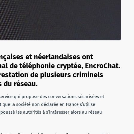
rançaises et néerlandaises ont
nal de téléphonie cryptée, EncroChat.
estation de plusieurs criminels
s du réseau.
service qui propose des conversations sécurisées et
t que la société non déclarée en France s’utilise
poussé les autorités à s’intéresser alors au réseau