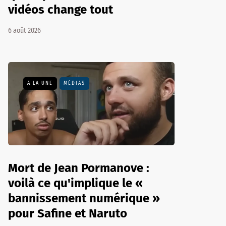
vidéos change tout
6 août 2026
A LA UNE
MÉDIAS
Mort de Jean Pormanove :
voilà ce qu'implique le «
bannissement numérique »
pour Safine et Naruto