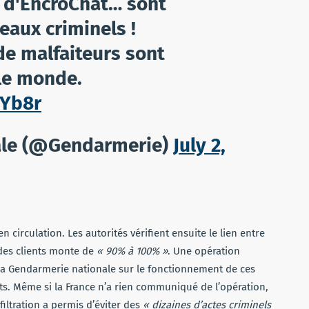
s d'EncroChat… sont
eaux criminels !
 de malfaiteurs sont
le monde.
dYb8r
ale (@Gendarmerie)
July 2,
 circulation. Les autorités vérifient ensuite le lien entre
 des clients monte de
« 90% à 100% »
. Une opération
e la Gendarmerie nationale sur le fonctionnement de ces
ts. Même si la France n’a rien communiqué de l’opération,
filtration a permis d’éviter des
« dizaines d’actes criminels