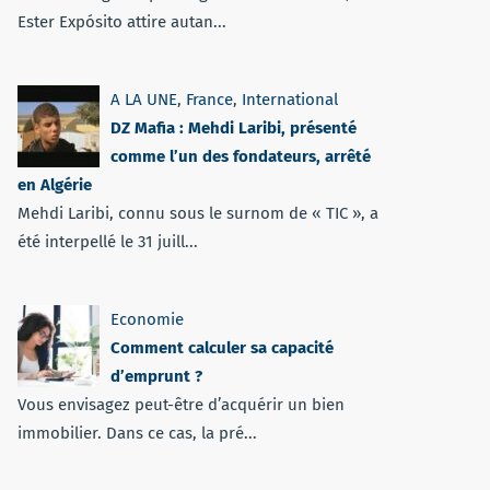
Ester Expósito attire autan...
A LA UNE
,
France
,
International
DZ Mafia : Mehdi Laribi, présenté
comme l’un des fondateurs, arrêté
en Algérie
Mehdi Laribi, connu sous le surnom de « TIC », a
été interpellé le 31 juill...
Economie
Comment calculer sa capacité
d’emprunt ?
Vous envisagez peut-être d’acquérir un bien
immobilier. Dans ce cas, la pré...