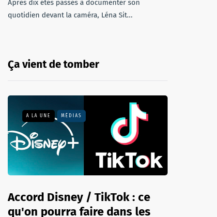
Après dix étés passés à documenter son
quotidien devant la caméra, Léna Sit...
Ça vient de tomber
A LA UNE
MÉDIAS
Accord Disney / TikTok : ce
qu'on pourra faire dans les