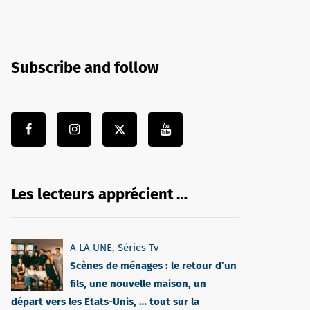
Subscribe and follow
Les lecteurs apprécient …
A LA UNE
,
Séries Tv
Scènes de ménages : le retour d’un
fils, une nouvelle maison, un
départ vers les Etats-Unis, … tout sur la