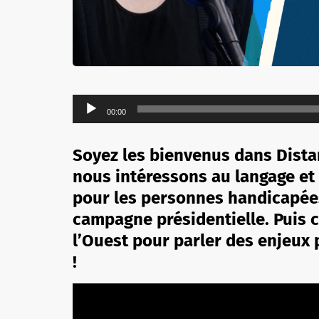
Lecteur
00:00
audio
Soyez les bienvenus dans Dist
nous intéressons au langage et 
pour les personnes handicapée
campagne présidentielle. Puis c
l’Ouest pour parler des enjeux 
!