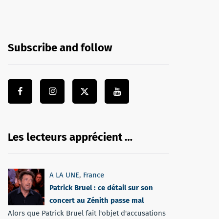
Subscribe and follow
Les lecteurs apprécient …
A LA UNE
,
France
Patrick Bruel : ce détail sur son
concert au Zénith passe mal
Alors que Patrick Bruel fait l'objet d'accusations