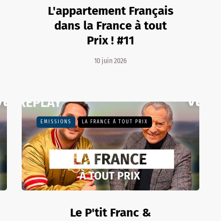
L'appartement Français
dans la France à tout
Prix ! #11
10 juin 2026
EMISSIONS
LA FRANCE À TOUT PRIX
Le P'tit Franc &