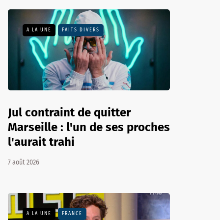
A LA UNE
FAITS DIVERS
Jul contraint de quitter
Marseille : l'un de ses proches
l'aurait trahi
7 août 2026
A LA UNE
FRANCE