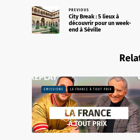
PREVIOUS
City Break : 5 lieux à
découvrir pour un week-
end à Séville
Rela
EMISSIONS
LA FRANCE À TOUT PRIX