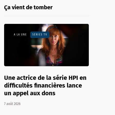
Ça vient de tomber
A LA UNE
SÉRIES TV
Une actrice de la série HPI en
difficultés financières lance
un appel aux dons
7 août 2026