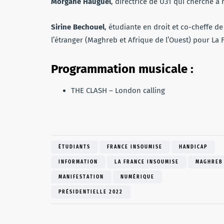
Morgane Hauguel
, directrice de U31 qui cherche à
Sirine Bechouel
, étudiante en droit et co-cheffe de
l’étranger (Maghreb et Afrique de l’Ouest) pour La 
Programmation musicale :
THE CLASH – London calling
ÉTUDIANTS
FRANCE INSOUMISE
HANDICAP
INFORMATION
LA FRANCE INSOUMISE
MAGHREB
MANIFESTATION
NUMÉRIQUE
PRÉSIDENTIELLE 2022