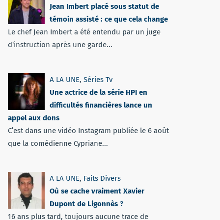
Jean Imbert placé sous statut de
témoin assisté : ce que cela change
Le chef Jean Imbert a été entendu par un juge
d'instruction après une garde...
A LA UNE
,
Séries Tv
Une actrice de la série HPI en
difficultés financières lance un
appel aux dons
C’est dans une vidéo Instagram publiée le 6 août
que la comédienne Cypriane...
A LA UNE
,
Faits Divers
Où se cache vraiment Xavier
Dupont de Ligonnès ?
16 ans plus tard, toujours aucune trace de