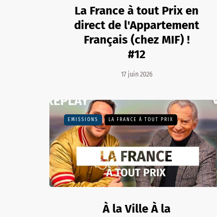
La France à tout Prix en
direct de l'Appartement
Français (chez MIF) !
#12
17 juin 2026
EMISSIONS
LA FRANCE À TOUT PRIX
À la Ville À la