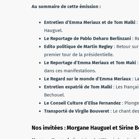
Au sommaire de cette émission :
Entretien d’Emma Meriaux et de Tom Malki
:
Hauguel.
Le Reportage de Pablo Deharo Berlinzani
: R
Edito politique de Martin Regley
: Retour sur
premier tour de la présidentielle.
Le Reportage d’Emma Meriaux et Tom Maki
dans ces manifestations.
Le Regard sur le monde d’Emma Meriaux
: L
Entretien expatrié de Tom Malki
: Les França
Bechouel.
Le Conseil Culture d’Elisa Fernandez
: Plonge
Transporté de Virgile Bouveret
: Le chant des
Nos invitées : Morgane Hauguel et Sirine 