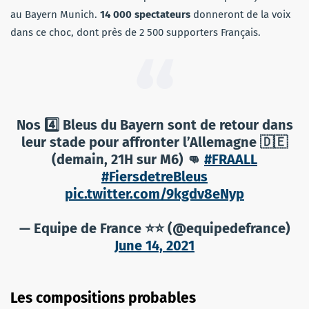
au Bayern Munich.
14 000 spectateurs
donneront de la voix
dans ce choc, dont près de 2 500 supporters Français.
Nos 4️⃣ Bleus du Bayern sont de retour dans
leur stade pour affronter l’Allemagne 🇩🇪
(demain, 21H sur M6) 👊
#FRAALL
#FiersdetreBleus
pic.twitter.com/9kgdv8eNyp
— Equipe de France ⭐⭐ (@equipedefrance)
June 14, 2021
Les compositions probables