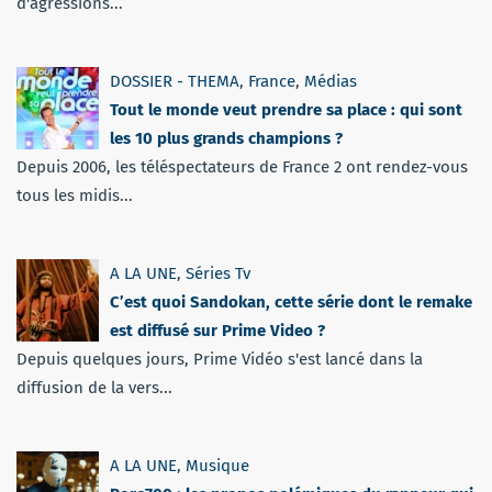
d'agressions...
DOSSIER - THEMA
,
France
,
Médias
Tout le monde veut prendre sa place : qui sont
les 10 plus grands champions ?
Depuis 2006, les téléspectateurs de France 2 ont rendez-vous
tous les midis...
A LA UNE
,
Séries Tv
C’est quoi Sandokan, cette série dont le remake
est diffusé sur Prime Video ?
Depuis quelques jours, Prime Vidéo s'est lancé dans la
diffusion de la vers...
A LA UNE
,
Musique