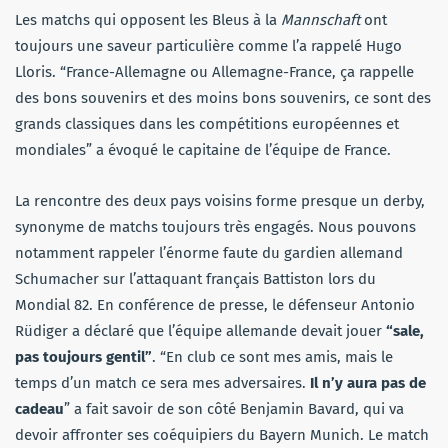
Les matchs qui opposent les Bleus à la
Mannschaft
ont
toujours une saveur particulière comme l’a rappelé Hugo
Lloris. “France-Allemagne ou Allemagne-France, ça rappelle
des bons souvenirs et des moins bons souvenirs, ce sont des
grands classiques dans les compétitions européennes et
mondiales” a évoqué le capitaine de l’équipe de France.
La rencontre des deux pays voisins forme presque un derby,
synonyme de matchs toujours très engagés. Nous pouvons
notamment rappeler l’énorme faute du gardien allemand
Schumacher sur l’attaquant français Battiston lors du
Mondial 82. En conférence de presse, le défenseur Antonio
Rüdiger a déclaré que l’équipe allemande devait jouer
“sale,
pas toujours gentil”
. “En club ce sont mes amis, mais le
temps d’un match ce sera mes adversaires.
Il n’y aura pas de
cadeau
” a fait savoir de son côté Benjamin Bavard, qui va
devoir affronter ses coéquipiers du Bayern Munich. Le match