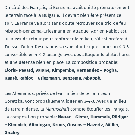
Du côté des Français, si Benzema avait quitté prématurément
le terrain face à la Bulgarie, il devrait bien être présent ce
soir. La France va alors sans doute retrouver son trio de feu
Mbappé-Benzema-Griezmann en attaque. Adrien Rabiot est
lui aussi de retour pour renforcer le milieu, s’il est préféré à
Tolisso. Didier Deschamps va sans doute opter pour un 4-3-3
convertible en 4-4-2 losange avec des attaquants plutôt libres
et une défense bien en place. La composition probable:
Lloris- Pavard, Varane, Kimpembe, Hernandez – Pogba,
Kanté, Rabiot – Griezmann, Benzema, Mbappé
.
Les Allemands, privés de leur milieu de terrain Leon
Goretzka, vont probablement jouer en 3-4-3. Avec un milieu
de terrain dense, la
Mannschaft
compte étouffer les Français.
La composition probable:
Neuer – Ginter, Hummels, Rüdiger
– Kimmich, Gündogan, Kroos, Gosens – Havertz, Müller,
Gnabry
.