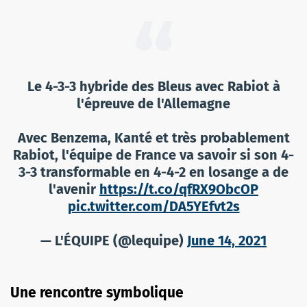
Le 4-3-3 hybride des Bleus avec Rabiot à
l'épreuve de l'Allemagne
Avec Benzema, Kanté et très probablement
Rabiot, l'équipe de France va savoir si son 4-
3-3 transformable en 4-4-2 en losange a de
l'avenir
https://t.co/qfRX9ObcOP
pic.twitter.com/DA5YEfvt2s
— L'ÉQUIPE (@lequipe)
June 14, 2021
Une rencontre symbolique