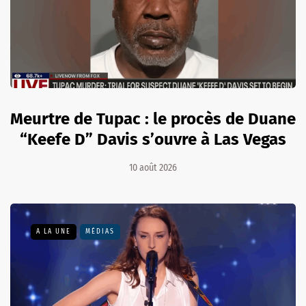
Meurtre de Tupac : le procès de Duane
“Keefe D” Davis s’ouvre à Las Vegas
10 août 2026
A LA UNE
MÉDIAS