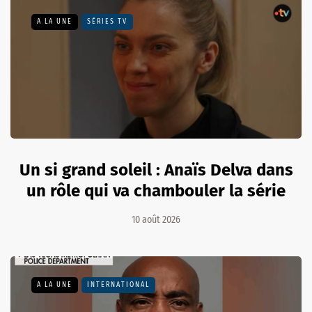
A LA UNE
SÉRIES TV
Un si grand soleil : Anaïs Delva dans
un rôle qui va chambouler la série
10 août 2026
A LA UNE
INTERNATIONAL