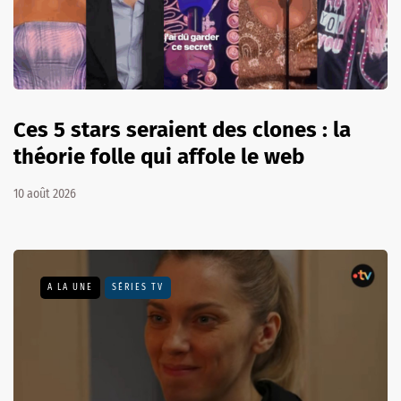
Ces 5 stars seraient des clones : la
théorie folle qui affole le web
10 août 2026
A LA UNE
SÉRIES TV