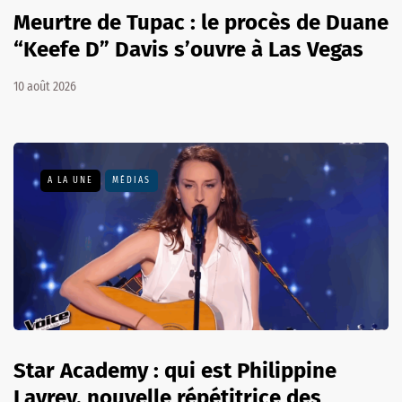
Meurtre de Tupac : le procès de Duane
“Keefe D” Davis s’ouvre à Las Vegas
10 août 2026
A LA UNE
MÉDIAS
Star Academy : qui est Philippine
Lavrey, nouvelle répétitrice des