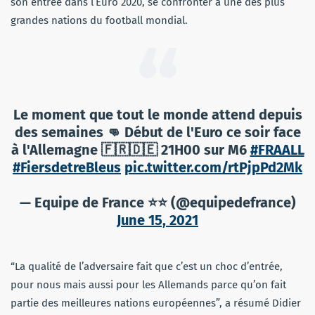
son entrée dans l’Euro 2020, se confronter à une des plus
grandes nations du football mondial.
Le moment que tout le monde attend depuis
des semaines 👊 Début de l'Euro ce soir face
à l'Allemagne 🇫🇷🇩🇪 21H00 sur M6
#FRAALL
#FiersdetreBleus
pic.twitter.com/rtPjpPd2Mk
— Equipe de France ⭐⭐ (@equipedefrance)
June 15, 2021
“La qualité de l’adversaire fait que c’est un choc d’entrée,
pour nous mais aussi pour les Allemands parce qu’on fait
partie des meilleures nations européennes”, a résumé Didier