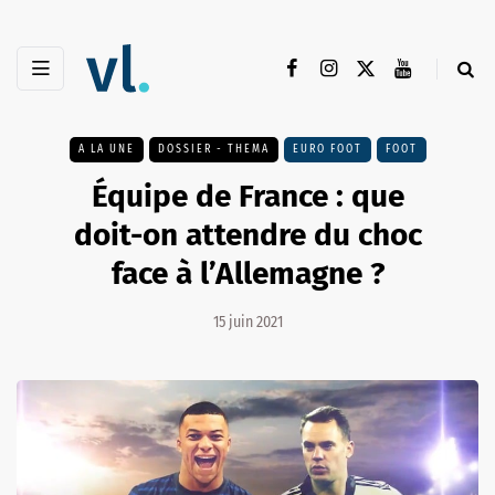
A LA UNE
DOSSIER - THEMA
EURO FOOT
FOOT
Équipe de France : que
doit-on attendre du choc
face à l’Allemagne ?
15 juin 2021