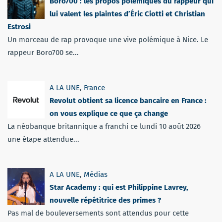
Boro700 : les propos polémiques du rappeur qui
lui valent les plaintes d’Éric Ciotti et Christian
Estrosi
Un morceau de rap provoque une vive polémique à Nice. Le
rappeur Boro700 se...
A LA UNE
,
France
Revolut obtient sa licence bancaire en France :
on vous explique ce que ça change
La néobanque britannique a franchi ce lundi 10 août 2026
une étape attendue...
A LA UNE
,
Médias
Star Academy : qui est Philippine Lavrey,
nouvelle répétitrice des primes ?
Pas mal de bouleversements sont attendus pour cette