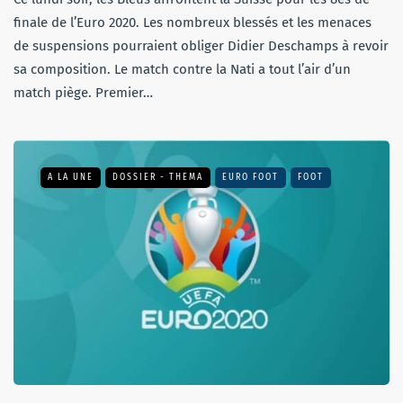
finale de l’Euro 2020. Les nombreux blessés et les menaces
de suspensions pourraient obliger Didier Deschamps à revoir
sa composition. Le match contre la Nati a tout l’air d’un
match piège. Premier…
A LA UNE
DOSSIER - THEMA
EURO FOOT
FOOT