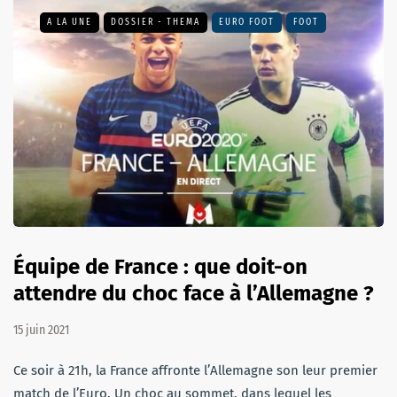
A LA UNE
DOSSIER - THEMA
EURO FOOT
FOOT
Équipe de France : que doit-on
attendre du choc face à l’Allemagne ?
15 juin 2021
Ce soir à 21h, la France affronte l’Allemagne son leur premier
match de l’Euro. Un choc au sommet, dans lequel les