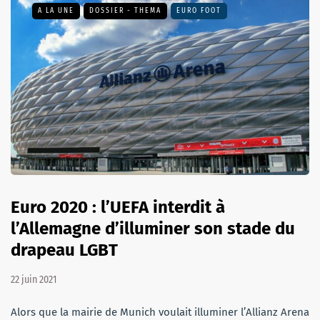
A LA UNE
DOSSIER - THEMA
EURO FOOT
Euro 2020 : l’UEFA interdit à
l’Allemagne d’illuminer son stade du
drapeau LGBT
22 juin 2021
Alors que la mairie de Munich voulait illuminer l’Allianz Arena