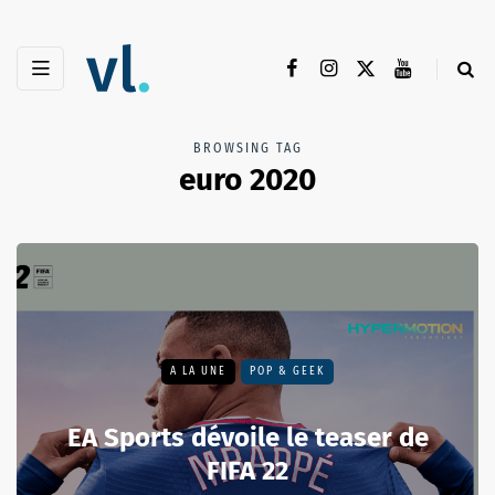
BROWSING TAG
euro 2020
A LA UNE
POP & GEEK
EA Sports dévoile le teaser de
FIFA 22