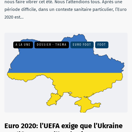
nous faire vibrer cet été. Nous l’attendions tous. Après une
période difficile, dans un contexte sanitaire particulier, l’Euro
2020 est…
A LA UNE
DOSSIER - THEMA
EURO FOOT
FOOT
Euro 2020: l’UEFA exige que l’Ukraine