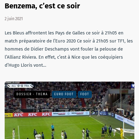
Benzema, c’est ce soir
2 juin 2021
Les Bleus affrontent les Pays de Galles ce soir à 21h05 en
match préparatoire de l’Euro 2020 Ce soir à 21h05 sur TF1, les
hommes de Didier Deschamps vont fouler la pelouse de
l’Allianz Riviera. En effet, c’est à Nice que les coéquipiers
d’Hugo Lloris vont…
DOSSIER - THEMA
EURO FOOT
FOOT