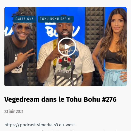
EMISSIONS
TOHU BOHU RAP 🤟
Vegedream dans le Tohu Bohu #276
23 juin 2021
https://podcast-vlmedia.s3.eu-west-