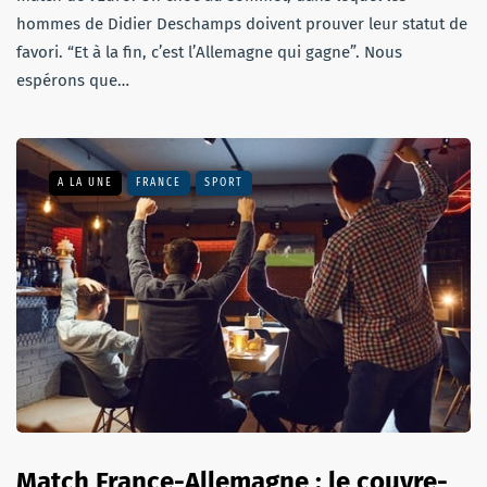
hommes de Didier Deschamps doivent prouver leur statut de
favori. “Et à la fin, c’est l’Allemagne qui gagne”. Nous
espérons que…
A LA UNE
FRANCE
SPORT
Match France-Allemagne : le couvre-