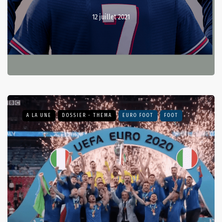
12 juillet 2021
A LA UNE
DOSSIER - THEMA
EURO FOOT
FOOT