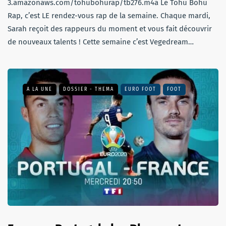
3.amazonaws.com/tohubohurap/tb276.m4a Le Tohu Bohu
Rap, c’est LE rendez-vous rap de la semaine. Chaque mardi,
Sarah reçoit des rappeurs du moment et vous fait découvrir
de nouveaux talents ! Cette semaine c’est Vegedream…
A LA UNE
DOSSIER - THEMA
EURO FOOT
FOOT