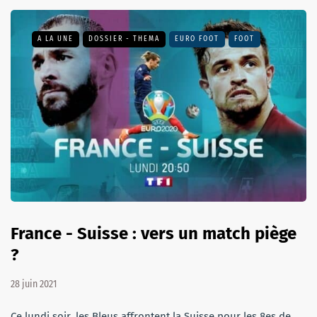
A LA UNE
DOSSIER - THEMA
EURO FOOT
FOOT
France - Suisse : vers un match piège
?
28 juin 2021
Ce lundi soir, les Bleus affrontent la Suisse pour les 8es de