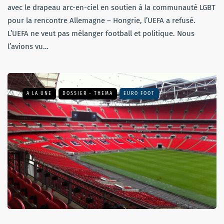
avec le drapeau arc-en-ciel en soutien à la communauté LGBT
pour la rencontre Allemagne – Hongrie, l’UEFA a refusé.
L’UEFA ne veut pas mélanger football et politique. Nous
l’avions vu…
A LA UNE
DOSSIER - THEMA
EURO FOOT