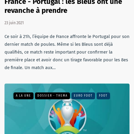
France - Portugal : les Bleus ont une
revanche à prendre
23 juin 2021
Ce soir à 21h, l’équipe de France affronte le Portugal pour son
dernier match de poules. Même si les Bleus sont déjà
qualifiés, ce match reste important pour confirmer la
première place et avoir donc un tirage favorable pour les 8es
de finale. Un match aux…
A LA UNE
DOSSIER - THEMA
EURO FOOT
FOOT