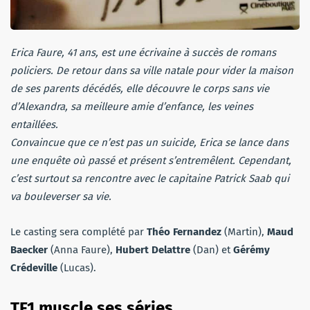
Erica Faure, 41 ans, est une écrivaine à succès de romans
policiers. De retour dans sa ville natale pour vider la maison
de ses parents décédés, elle découvre le corps sans vie
d’Alexandra, sa meilleure amie d’enfance, les veines
entaillées.
Convaincue que ce n’est pas un suicide, Erica se lance dans
une enquête où passé et présent s’entremêlent. Cependant,
c’est surtout sa rencontre avec le capitaine Patrick Saab qui
va bouleverser sa vie.
Le casting sera complété par
Théo Fernandez
(Martin),
Maud
Baecker
(Anna Faure),
Hubert Delattre
(Dan) et
Gérémy
Crédeville
(Lucas).
TF1 muscle ses séries