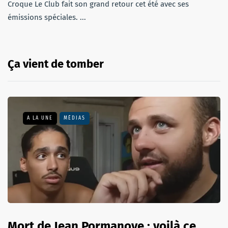
Croque Le Club fait son grand retour cet été avec ses
émissions spéciales. ...
Ça vient de tomber
A LA UNE
MÉDIAS
Mort de Jean Pormanove : voilà ce