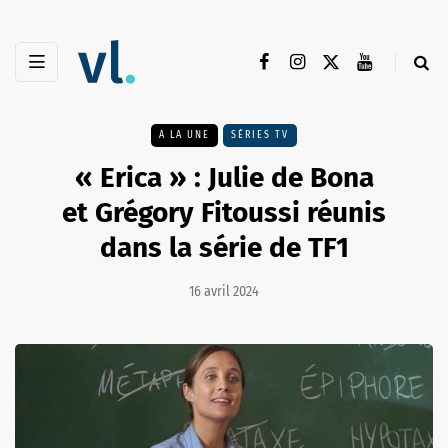
A LA UNE
SÉRIES TV
« Erica » : Julie de Bona
et Grégory Fitoussi réunis
dans la série de TF1
16 avril 2024