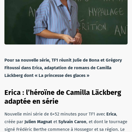
Pour sa nouvelle série, TF1 réunit Julie de Bona et Grégory
Fitoussi dans Erica, adaptation de romans de Camilla
Läckberg dont « La princesse des glaces »
Erica : l’héroïne de
Camilla Läckberg
adaptée en série
Nouvelle mini série de 6×52 minutes pour TF1 avec
Erica
,
créée par
Julien Magnat
et
Sylvain Caron
, et dont le tournage
signé Frédéric Berthe commence à Hossegor et sa région. Le