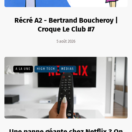
Récré A2 - Bertrand Boucheroy |
Croque Le Club #7
5 août 2026
A LA UNE
HIGH TECH
MÉDIAS
Une panne géante chez Netflix ? On