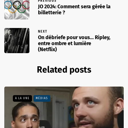
PREVIOUS
JO 2024: Comment sera gérée la
billetterie ?
NEXT
On débriefe pour vous… Ripley,
entre ombre et lumière
(Netflix)
Related posts
A LA UNE
MÉDIAS