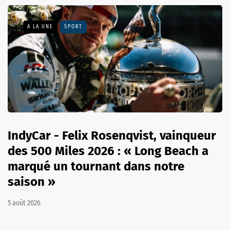
A LA UNE
SPORT
IndyCar - Felix Rosenqvist, vainqueur
des 500 Miles 2026 : « Long Beach a
marqué un tournant dans notre
saison »
5 août 2026