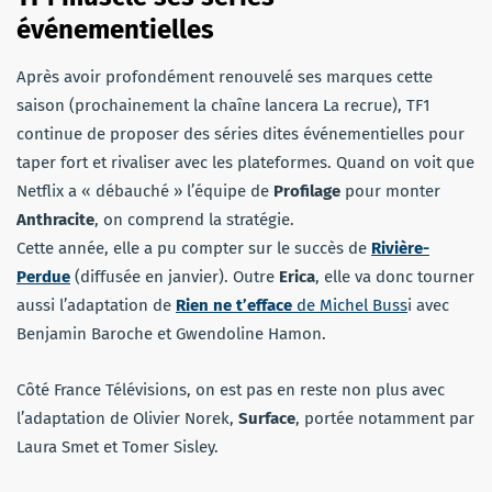
événementielles
Après avoir profondément renouvelé ses marques cette
saison (prochainement la chaîne lancera La recrue), TF1
continue de proposer des séries dites événementielles pour
taper fort et rivaliser avec les plateformes. Quand on voit que
Netflix a « débauché » l’équipe de
Profilage
pour monter
Anthracite
, on comprend la stratégie.
Cette année, elle a pu compter sur le succès de
Rivière-
Perdue
(diffusée en janvier). Outre
Erica
, elle va donc tourner
aussi l’adaptation de
Rien ne t’efface
de Michel Buss
i avec
Benjamin Baroche et Gwendoline Hamon.
Côté France Télévisions, on est pas en reste non plus avec
l’adaptation de Olivier Norek,
Surface
, portée notamment par
Laura Smet et Tomer Sisley.