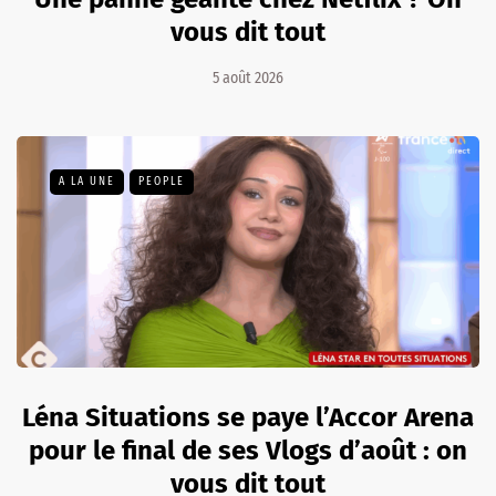
vous dit tout
5 août 2026
A LA UNE
PEOPLE
Léna Situations se paye l’Accor Arena
pour le final de ses Vlogs d’août : on
vous dit tout