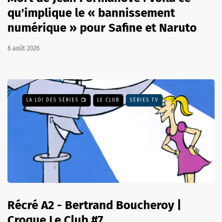
qu'implique le « bannissement
numérique » pour Safine et Naruto
6 août 2026
LA LOI DES SÉRIES 📺
LE CLUB
SÉRIES TV
Récré A2 - Bertrand Boucheroy |
Croque Le Club #7