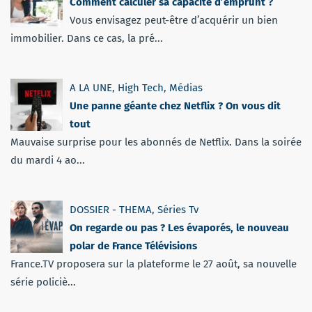
Comment calculer sa capacité d’emprunt ?
Vous envisagez peut-être d’acquérir un bien
immobilier. Dans ce cas, la pré...
A LA UNE
,
High Tech
,
Médias
Une panne géante chez Netflix ? On vous dit
tout
Mauvaise surprise pour les abonnés de Netflix. Dans la soirée
du mardi 4 ao...
DOSSIER - THEMA
,
Séries Tv
On regarde ou pas ? Les évaporés, le nouveau
polar de France Télévisions
France.TV proposera sur la plateforme le 27 août, sa nouvelle
série policiè...