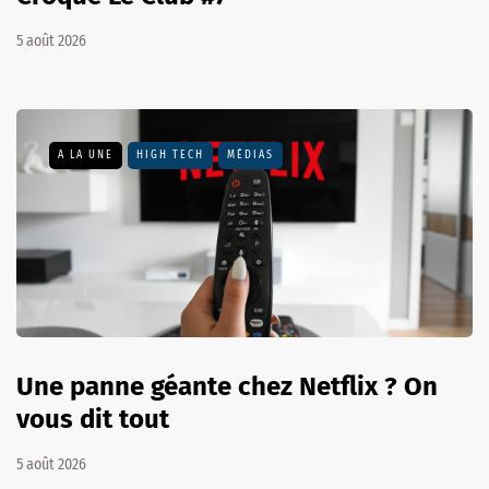
5 août 2026
A LA UNE
HIGH TECH
MÉDIAS
Une panne géante chez Netflix ? On
vous dit tout
5 août 2026