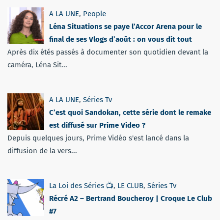
A LA UNE
,
People
Léna Situations se paye l’Accor Arena pour le
final de ses Vlogs d’août : on vous dit tout
Après dix étés passés à documenter son quotidien devant la
caméra, Léna Sit...
A LA UNE
,
Séries Tv
C’est quoi Sandokan, cette série dont le remake
est diffusé sur Prime Video ?
Depuis quelques jours, Prime Vidéo s'est lancé dans la
diffusion de la vers...
La Loi des Séries 📺
,
LE CLUB
,
Séries Tv
Récré A2 – Bertrand Boucheroy | Croque Le Club
#7