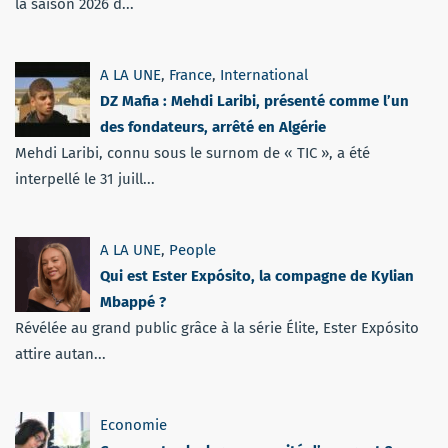
la saison 2026 d...
A LA UNE
,
France
,
International
DZ Mafia : Mehdi Laribi, présenté comme l’un
des fondateurs, arrêté en Algérie
Mehdi Laribi, connu sous le surnom de « TIC », a été
interpellé le 31 juill...
A LA UNE
,
People
Qui est Ester Expósito, la compagne de Kylian
Mbappé ?
Révélée au grand public grâce à la série Élite, Ester Expósito
attire autan...
Economie