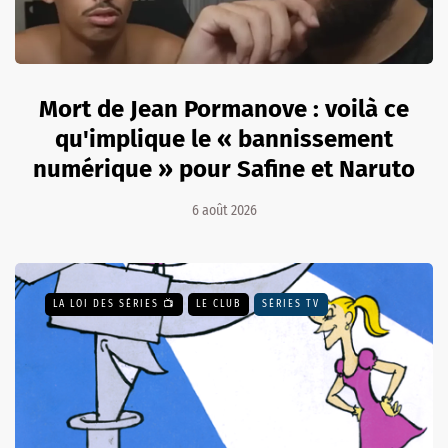
Mort de Jean Pormanove : voilà ce
qu'implique le « bannissement
numérique » pour Safine et Naruto
6 août 2026
LA LOI DES SÉRIES 📺
LE CLUB
SÉRIES TV