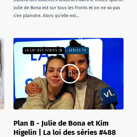
Julie de Bona est sur tous les fronts et on ne va pas
s’en plaindre. Alors qu’elle est…
LA LOI DES SÉRIES 📺
SÉRIES TV
Plan B - Julie de Bona et Kim
Higelin | La loi des séries #488