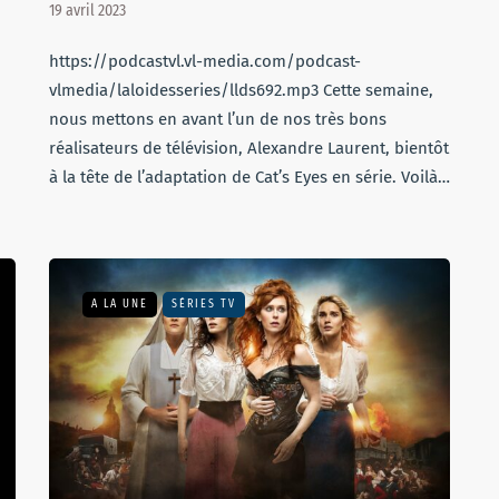
19 avril 2023
https://podcastvl.vl-media.com/podcast-
vlmedia/laloidesseries/llds692.mp3 Cette semaine,
nous mettons en avant l’un de nos très bons
réalisateurs de télévision, Alexandre Laurent, bientôt
à la tête de l’adaptation de Cat’s Eyes en série. Voilà…
A LA UNE
SÉRIES TV