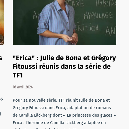
s
"Erica" : Julie de Bona et Grégory
Fitoussi réunis dans la série de
TF1
16 avril 2024
36
Pour sa nouvelle série, TF1 réunit Julie de Bona et
Grégory Fitoussi dans Erica, adaptation de romans
i
de Camilla Läckberg dont « La princesse des glaces »
Erica : l’héroïne de Camilla Läckberg adaptée en