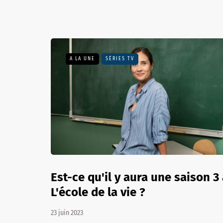
A LA UNE
SÉRIES TV
Est-ce qu'il y aura une saison 3
L'école de la vie ?
23 juin 2023