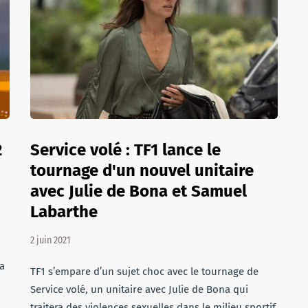
2
Service volé : TF1 lance le
tournage d'un nouvel unitaire
avec Julie de Bona et Samuel
Labarthe
2 juin 2021
ra
TF1 s’empare d’un sujet choc avec le tournage de
Service volé, un unitaire avec Julie de Bona qui
traitera des violences sexuelles dans le milieu sportif.