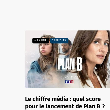
A LA UNE
SÉRIES TV
Le chiffre média : quel score
pour le lancement de Plan B ?