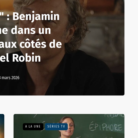
e" : Benjamin
he dans un
 aux côtés de
el Robin
3 mars 2026
A LA UNE
SÉRIES TV