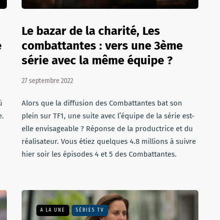
Le bazar de la charité, Les
e
combattantes : vers une 3ème
série avec la même équipe ?
27 septembre 2022
ù
Alors que la diffusion des Combattantes bat son
e.
plein sur TF1, une suite avec l’équipe de la série est-
elle envisageable ? Réponse de la productrice et du
réalisateur. Vous étiez quelques 4.8 millions à suivre
hier soir les épisodes 4 et 5 des Combattantes.
A LA UNE
SÉRIES TV