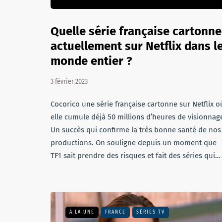
Quelle série française cartonne
actuellement sur Netflix dans l
monde entier ?
3 février 2023
Cocorico une série française cartonne sur Netflix o
elle cumule déjà 50 millions d’heures de visionnag
Un succès qui confirme la très bonne santé de nos
productions. On souligne depuis un moment que
TF1 sait prendre des risques et fait des séries qui…
A LA UNE
FRANCE
SÉRIES TV