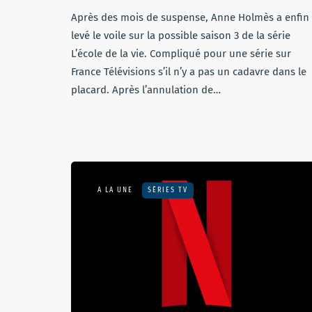
Après des mois de suspense, Anne Holmès a enfin
levé le voile sur la possible saison 3 de la série
L’école de la vie. Compliqué pour une série sur
France Télévisions s’il n’y a pas un cadavre dans le
placard. Après l’annulation de…
A LA UNE
SÉRIES TV