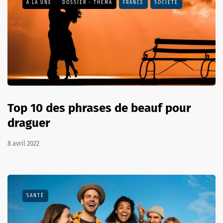
A LA UNE
DOSSIER - THEMA
FRANCE
SOCIÉTÉ
Top 10 des phrases de beauf pour
draguer
8 avril 2022
SANTÉ