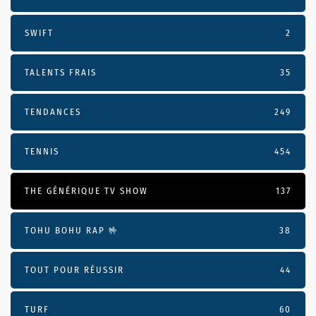
SWIFT
2
TALENTS FRAIS
35
TENDANCES
249
TENNIS
454
THE GÉNÉRIQUE TV SHOW
137
TOHU BOHU RAP 🤟
38
TOUT POUR RÉUSSIR
44
TURF
60