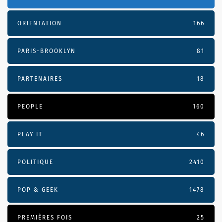
ORIENTATION
166
PARIS-BROOKLYN
81
PARTENAIRES
18
PEOPLE
160
PLAY IT
46
POLITIQUE
2410
POP & GEEK
1478
PREMIÈRES FOIS
25