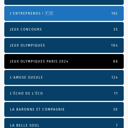
J'ENTREPRENDS ! 🇫🇷
162
JEUX CONCOURS
35
JEUX OLYMPIQUES
104
JEUX OLYMPIQUES PARIS 2024
86
L'AMUSE GUEULE
124
L’ÉCHO DE L’ÉCO
11
LA BARONNE ET COMPAGNIE
30
LA BELLE SOUL
7