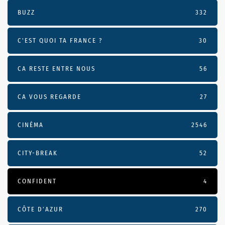
BUZZ
332
C'EST QUOI TA FRANCE ?
30
CA RESTE ENTRE NOUS
56
CA VOUS REGARDE
27
CINÉMA
2546
CITY-BREAK
52
CONFIDENT
4
CÔTE D’AZUR
270