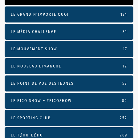
LE GRAND N’IMPORTE QUOI
121
LE MÉDIA CHALLENGE
31
LE MOUVEMENT SHOW
17
LE NOUVEAU DIMANCHE
12
LE POINT DE VUE DES JEUNES
53
LE RICO SHOW – #RICOSHOW
82
LE SPORTING CLUB
252
LE TØHU-BØHU
269