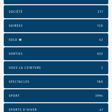
SOCIÉTÉ
211
SOIRÉES
120
SOLO ☎️
42
SORTIES
632
SOUS LA CEINTURE
2
SPECTACLES
180
SPORT
3994
SPORTS D'HIVER
47