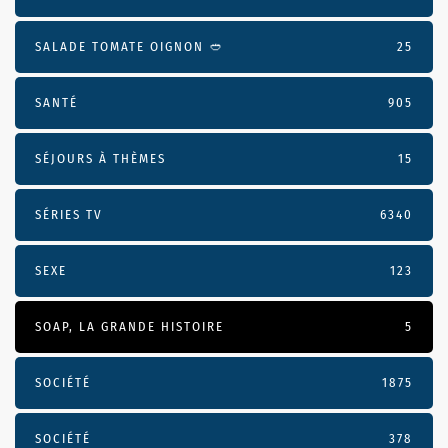
SALADE TOMATE OIGNON 🥙
25
SANTÉ
905
SÉJOURS À THÈMES
15
SÉRIES TV
6340
SEXE
123
SOAP, LA GRANDE HISTOIRE
5
SOCIÉTÉ
1875
SOCIÉTÉ
378