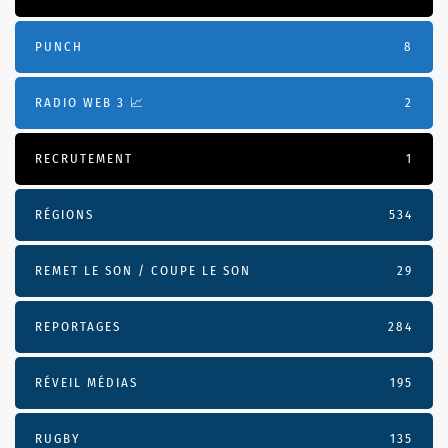
PUNCH
8
RADIO WEB 3 📈
2
RECRUTEMENT
1
RÉGIONS
534
REMET LE SON / COUPE LE SON
29
REPORTAGES
284
RÉVEIL MÉDIAS
195
RUGBY
135