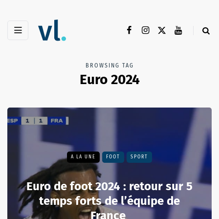
BROWSING TAG
Euro 2024
A LA UNE
FOOT
SPORT
Euro de foot 2024 : retour sur 5
temps forts de l’équipe de
France