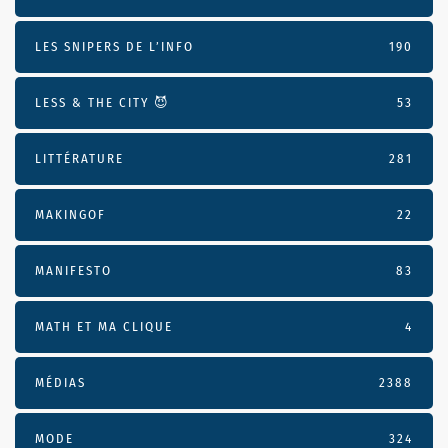
LES SNIPERS DE L’INFO
190
LESS & THE CITY 😈
53
LITTÉRATURE
281
MAKINGOF
22
MANIFESTO
83
MATH ET MA CLIQUE
4
MÉDIAS
2388
MODE
324