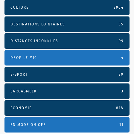
CULTURE
3904
DESTINATIONS LOINTAINES
35
DISTANCES INCONNUES
99
DROP LE MIC
4
E-SPORT
39
EARGASMEEK
3
ECONOMIE
818
EN MODE ON OFF
11