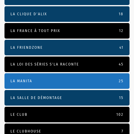
LA CLIQUE D'ALIX
18
LA FRANCE À TOUT PRIX
12
LA FRIENDZONE
41
LA LOI DES SÉRIES S'LA RACONTE
45
LA MANITA
25
LA SALLE DE DÉMONTAGE
15
LE CLUB
102
LE CLUBHOUSE
7