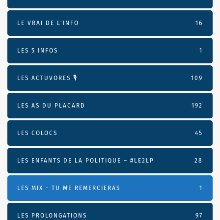
LE VRAI DE L’INFO
16
LES 5 INFOS
1
LES ACTUVORES 🎙
109
LES AS DU PLACARD
192
LES COLOCS
45
LES ENFANTS DE LA POLITIQUE – #LE2LP
28
LES MIX - TU ME REMERCIERAS
1
LES PROLONGATIONS
97