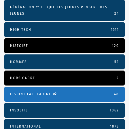
GÉNÉRATION Y: CE QUE LES JEUNES PENSENT DES
JEUNES
24
HIGH TECH
1511
HISTOIRE
120
HOMMES
52
HORS CADRE
2
ILS ONT FAIT LA UNE 📸
48
INSOLITE
1062
INTERNATIONAL
4873