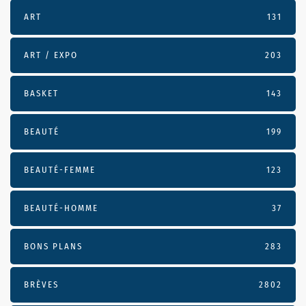
ART
131
ART / EXPO
203
BASKET
143
BEAUTÉ
199
BEAUTÉ-FEMME
123
BEAUTÉ-HOMME
37
BONS PLANS
283
BRÈVES
2802