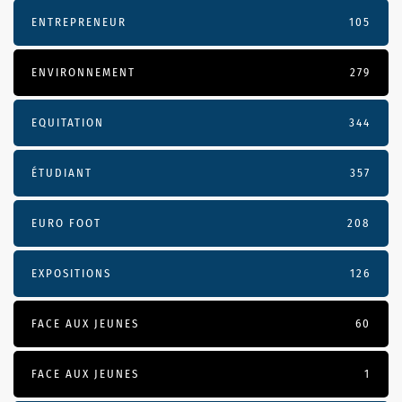
ENTREPRENEUR
105
ENVIRONNEMENT
279
EQUITATION
344
ÉTUDIANT
357
EURO FOOT
208
EXPOSITIONS
126
FACE AUX JEUNES
60
FACE AUX JEUNES
1