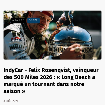
A LA UNE
SPORT
IndyCar - Felix Rosenqvist, vainqueur
des 500 Miles 2026 : « Long Beach a
marqué un tournant dans notre
saison »
5 août 2026