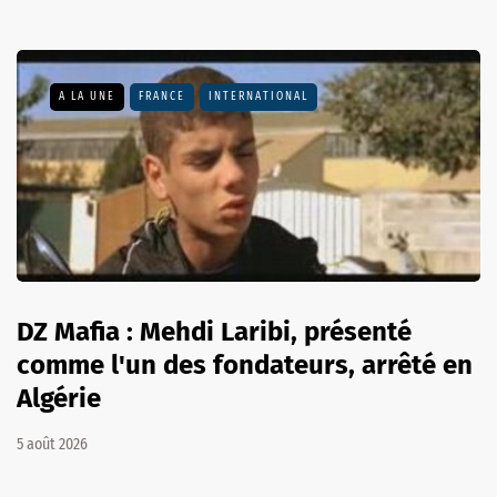
A LA UNE
FRANCE
INTERNATIONAL
DZ Mafia : Mehdi Laribi, présenté
comme l'un des fondateurs, arrêté en
Algérie
5 août 2026