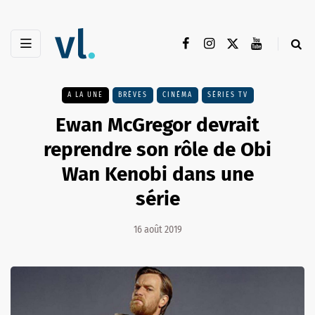
A LA UNE
BRÈVES
CINÉMA
SÉRIES TV
Ewan McGregor devrait
reprendre son rôle de Obi
Wan Kenobi dans une
série
16 août 2019