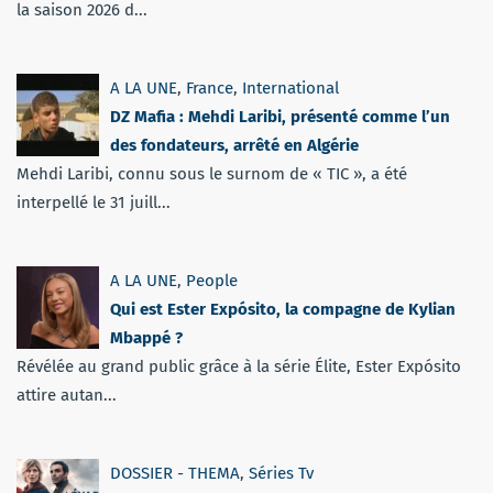
la saison 2026 d...
A LA UNE
,
France
,
International
DZ Mafia : Mehdi Laribi, présenté comme l’un
des fondateurs, arrêté en Algérie
Mehdi Laribi, connu sous le surnom de « TIC », a été
interpellé le 31 juill...
A LA UNE
,
People
Qui est Ester Expósito, la compagne de Kylian
Mbappé ?
Révélée au grand public grâce à la série Élite, Ester Expósito
attire autan...
DOSSIER - THEMA
,
Séries Tv