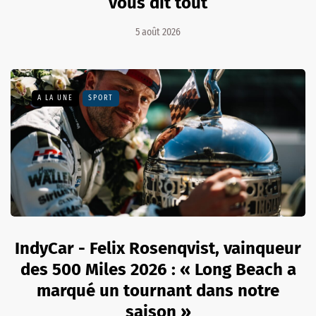
vous dit tout
5 août 2026
A LA UNE
SPORT
IndyCar - Felix Rosenqvist, vainqueur
des 500 Miles 2026 : « Long Beach a
marqué un tournant dans notre
saison »