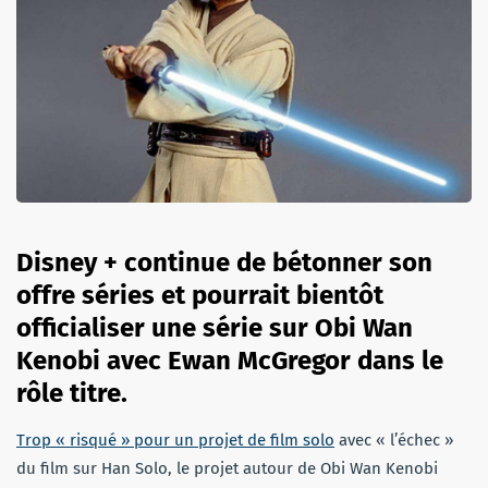
Disney + continue de bétonner son
offre séries et pourrait bientôt
officialiser une série sur Obi Wan
Kenobi avec Ewan McGregor dans le
rôle titre.
Trop « risqué » pour un projet de film solo
avec « l’échec »
du film sur Han Solo, le projet autour de Obi Wan Kenobi