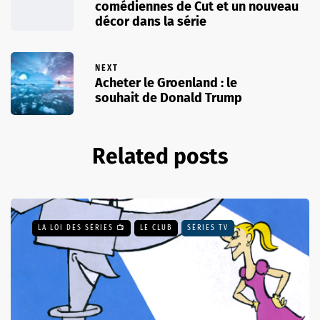
comédiennes de Cut et un nouveau
décor dans la série
NEXT
Acheter le Groenland : le
souhait de Donald Trump
Related posts
LA LOI DES SÉRIES 📺
LE CLUB
SÉRIES TV