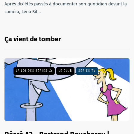
Après dix étés passés à documenter son quotidien devant la
caméra, Léna Sit...
Ça vient de tomber
LA LOI DES SÉRIES 📺
LE CLUB
SÉRIES TV