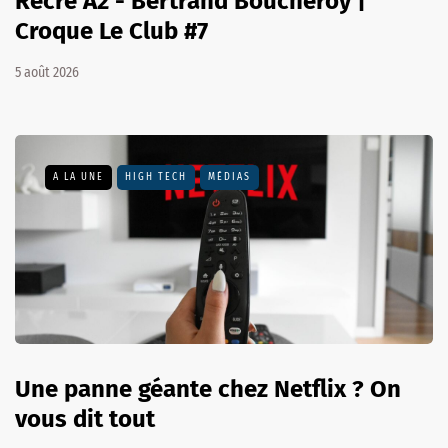
Récré A2 - Bertrand Boucheroy |
Croque Le Club #7
5 août 2026
A LA UNE
HIGH TECH
MÉDIAS
Une panne géante chez Netflix ? On
vous dit tout