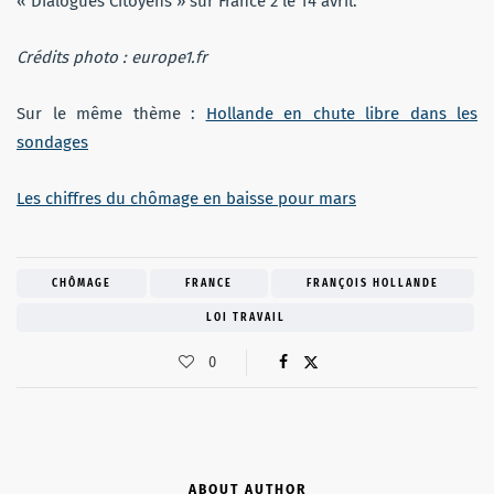
« Dialogues Citoyens » sur France 2 le 14 avril.
Crédits photo : europe1.fr
Sur le même thème :
Hollande en chute libre dans les
sondages
Les chiffres du chômage en baisse pour mars
CHÔMAGE
FRANCE
FRANÇOIS HOLLANDE
LOI TRAVAIL
0
ABOUT AUTHOR