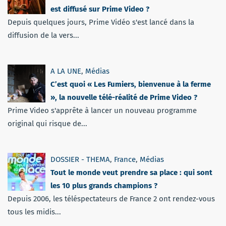
est diffusé sur Prime Video ?
Depuis quelques jours, Prime Vidéo s'est lancé dans la
diffusion de la vers...
A LA UNE
,
Médias
C’est quoi « Les Fumiers, bienvenue à la ferme
», la nouvelle télé-réalité de Prime Video ?
Prime Video s'apprête à lancer un nouveau programme
original qui risque de...
DOSSIER - THEMA
,
France
,
Médias
Tout le monde veut prendre sa place : qui sont
les 10 plus grands champions ?
Depuis 2006, les téléspectateurs de France 2 ont rendez-vous
tous les midis...