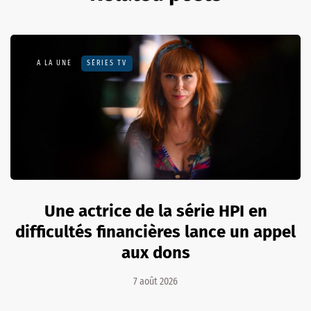
A LA UNE
SÉRIES TV
Une actrice de la série HPI en
difficultés financières lance un appel
aux dons
7 août 2026