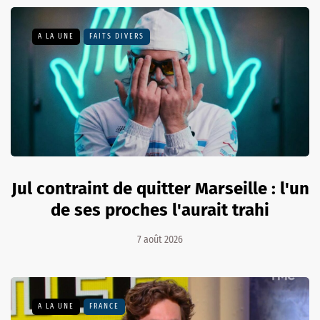
A LA UNE
FAITS DIVERS
Jul contraint de quitter Marseille : l'un
de ses proches l'aurait trahi
7 août 2026
A LA UNE
FRANCE