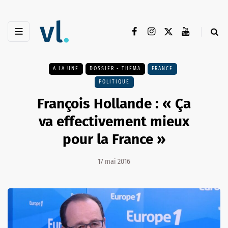
A LA UNE
DOSSIER - THEMA
FRANCE
POLITIQUE
François Hollande : « Ça
va effectivement mieux
pour la France »
17 mai 2016