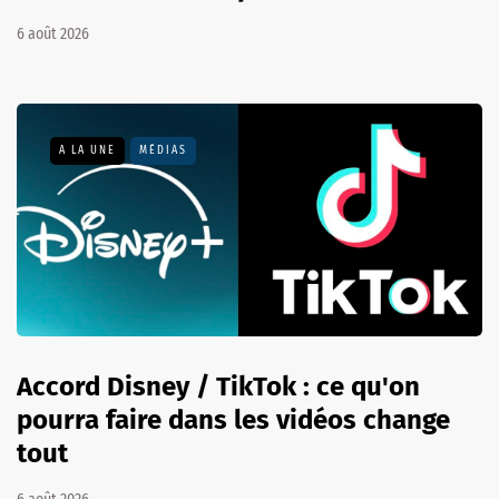
6 août 2026
A LA UNE
MÉDIAS
Accord Disney / TikTok : ce qu'on
pourra faire dans les vidéos change
tout