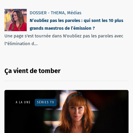
DOSSIER - THEMA
,
Médias
N’oubliez pas les paroles : qui sont les 10 plus
grands maestros de l’émission ?
Une page s'est tournée dans N'oubliez pas les paroles avec
l''élimination d...
Ça vient de tomber
A LA UNE
SÉRIES TV