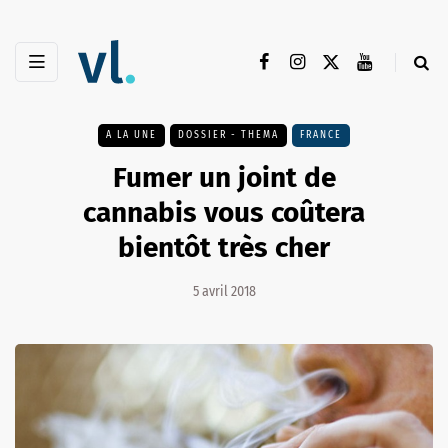
A LA UNE
DOSSIER - THEMA
FRANCE
Fumer un joint de
cannabis vous coûtera
bientôt très cher
5 avril 2018