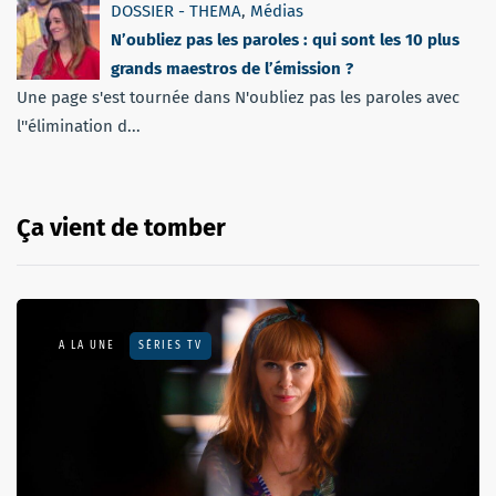
DOSSIER - THEMA
,
Médias
N’oubliez pas les paroles : qui sont les 10 plus
grands maestros de l’émission ?
Une page s'est tournée dans N'oubliez pas les paroles avec
l''élimination d...
Ça vient de tomber
A LA UNE
SÉRIES TV