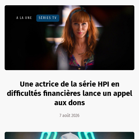
A LA UNE
SÉRIES TV
Une actrice de la série HPI en
difficultés financières lance un appel
aux dons
7 août 2026