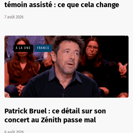
témoin assisté : ce que cela change
7 août 2026
A LA UNE
FRANCE
Patrick Bruel : ce détail sur son
concert au Zénith passe mal
6 août 2026