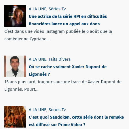
A LA UNE
,
Séries Tv
Une actrice de la série HPI en difficultés
financières lance un appel aux dons
C’est dans une vidéo Instagram publiée le 6 août que la
comédienne Cypriane...
A LA UNE
,
Faits Divers
Où se cache vraiment Xavier Dupont de
Ligonnès ?
16 ans plus tard, toujours aucune trace de Xavier Dupont de
Ligonnès. Pourt...
A LA UNE
,
Séries Tv
C’est quoi Sandokan, cette série dont le remake
est diffusé sur Prime Video ?