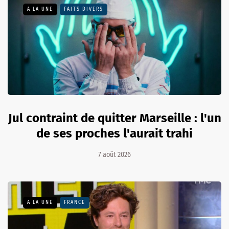
A LA UNE
FAITS DIVERS
Jul contraint de quitter Marseille : l'un
de ses proches l'aurait trahi
7 août 2026
A LA UNE
FRANCE