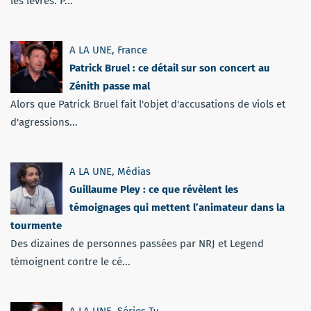
les lèvres. P...
A LA UNE
,
France
Patrick Bruel : ce détail sur son concert au
Zénith passe mal
Alors que Patrick Bruel fait l'objet d'accusations de viols et
d'agressions...
A LA UNE
,
Médias
Guillaume Pley : ce que révèlent les
témoignages qui mettent l’animateur dans la
tourmente
Des dizaines de personnes passées par NRJ et Legend
témoignent contre le cé...