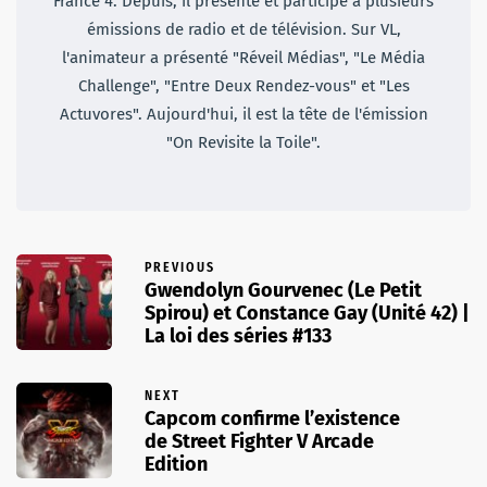
France 4. Depuis, il présente et participe à plusieurs
émissions de radio et de télévision. Sur VL,
l'animateur a présenté "Réveil Médias", "Le Média
Challenge", "Entre Deux Rendez-vous" et "Les
Actuvores". Aujourd'hui, il est la tête de l'émission
"On Revisite la Toile".
PREVIOUS
Gwendolyn Gourvenec (Le Petit
Spirou) et Constance Gay (Unité 42) |
La loi des séries #133
NEXT
Capcom confirme l’existence
de Street Fighter V Arcade
Edition