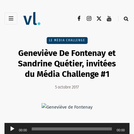
LE MÉDIA CHALLENGE
Geneviève De Fontenay et
Sandrine Quétier, invitées
du Média Challenge #1
5 octobre 2017
Lecteur
00:00
00:00