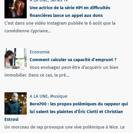
A LA UNE
,
Séries Tv
Une actrice de la série HPI en difficultés
financières lance un appel aux dons
C’est dans une vidéo Instagram publiée le 6 août que la
comédienne Cypriane...
Economie
Comment calculer sa capacité d’emprunt ?
Vous envisagez peut-être d’acquérir un bien
immobilier. Dans ce cas, la pré...
A LA UNE
,
Musique
Boro700 : les propos polémiques du rappeur qui
lui valent les plaintes d’Éric Ciotti et Christian
Estrosi
Un morceau de rap provoque une vive polémique à Nice. Le