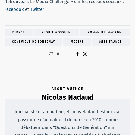
Retrouvez « Le Média Challenge » sur les réseaux sociaux :
Facebook
et
Twitter
DIRECT
ELODIE GOSSUIN
EMMANUEL MACRON
GENEVIÈVE DE FONTENAY
MÉDIAS
MISS FRANCE
0
ABOUT AUTHOR
Nicolas Nadaud
Journaliste et animateur, Nicolas Nadaud est un vrai
passionné d'actualité. Il démarre en 2010 comme
débatteur dans "Questions de Génération" sur