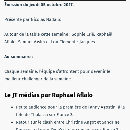
audio
Émission du jeudi 05 octobre 2017.
Présenté par Nicolas Nadaud.
Autour de la table cette semaine : Sophie Crié, Raphaël
Aflalo, Samuel Vaslin et Lou Clemente-Jacques.
Au sommaire :
Chaque semaine, l’équipe s’affrontent pour devenir le
meilleur challenger de la semaine.
Le JT médias par Raphael Aflalo
Petite audience pour la première de Fanny Agostini à la
tête de Thalassa sur France 3.
Retour sur le clash entre Christine Angot et Sandrine
Rousseau dans « On n’est pas couché » sur France 2 ».