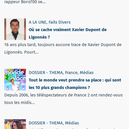
rappeur Boro700 se...
A LA UNE
,
Faits Divers
Où se cache vraiment Xavier Dupont de
Ligonnès ?
16 ans plus tard, toujours aucune trace de Xavier Dupont de
Ligonnès. Pourt...
DOSSIER - THEMA
,
France
,
Médias
Tout le monde veut prendre sa place : qui sont
les 10 plus grands champions ?
Depuis 2006, les téléspectateurs de France 2 ont rendez-vous
tous les midis...
DOSSIER - THEMA
,
Médias