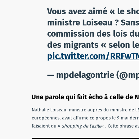
Vous avez aimé « le sho
ministre Loiseau ? San
commission des lois d
des migrants « selon l
pic.twitter.com/RRFw
— mpdelagontrie (@mp
Une parole qui fait écho à celle de 
Nathalie Loiseau, ministre auprès du ministre de l’
européennes, avait affirmé ce propos le 9 mai derni
faisaient du «
shopping de l’asile
« . Cette phrase a