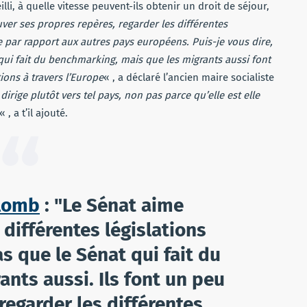
li, à quelle vitesse peuvent-ils obtenir un droit de séjour,
er ses propres repères, regarder les différentes
e par rapport aux autres pays européens. Puis-je vous dire,
 qui fait du benchmarking, mais que les migrants aussi font
ons à travers l’Europe
« , a déclaré l’ancien maire socialiste
 dirige plutôt vers tel pays, non pas parce qu’elle est elle
« , a t’il ajouté.
lomb
: "Le Sénat aime
différentes législations
as que le Sénat qui fait du
nts aussi. Ils font un peu
egarder les différentes