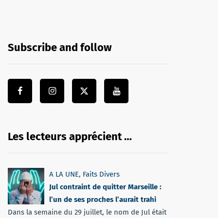
Subscribe and follow
Les lecteurs apprécient …
A LA UNE
,
Faits Divers
Jul contraint de quitter Marseille :
l’un de ses proches l’aurait trahi
Dans la semaine du 29 juillet, le nom de Jul était