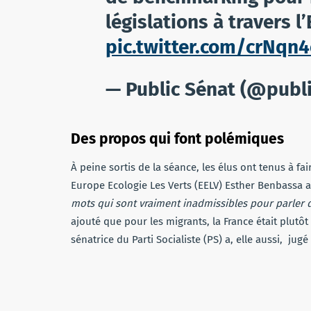
législations à travers l
pic.twitter.com/crNqn
— Public Sénat (@publ
Des propos qui font polémiques
À peine sortis de la séance, les élus ont tenus à fai
Europe Ecologie Les Verts (EELV) Esther Benbassa a
mots qui sont vraiment inadmissibles pour parler d
ajouté que pour les migrants, la France était plutô
sénatrice du Parti Socialiste (PS) a, elle aussi, ju