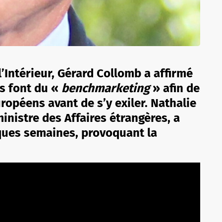
l’Intérieur, Gérard Collomb a affirmé
ts font du «
benchmarketing
» afin de
ropéens avant de s’y exiler. Nathalie
inistre des Affaires étrangères, a
lques semaines, provoquant la