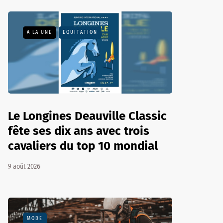
A LA UNE
EQUITATION
Le Longines Deauville Classic
fête ses dix ans avec trois
cavaliers du top 10 mondial
9 août 2026
MODE