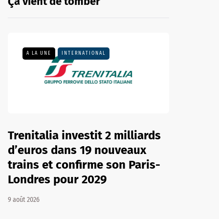
Ça vient de tomber
A LA UNE
INTERNATIONAL
Trenitalia investit 2 milliards
d’euros dans 19 nouveaux
trains et confirme son Paris-
Londres pour 2029
9 août 2026