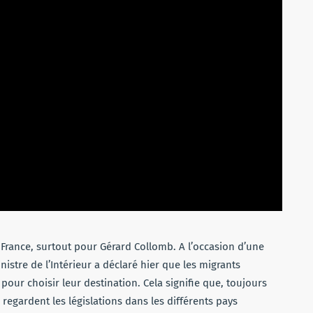
n France, surtout pour Gérard Collomb. A l’occasion d’une
istre de l’Intérieur a déclaré hier que les migrants
 pour choisir leur destination. Cela signifie que, toujours
regardent les législations dans les différents pays