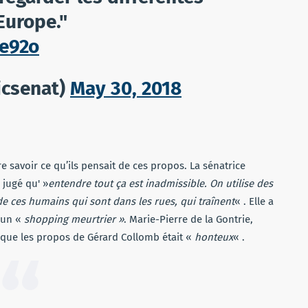
’Europe."
4e92o
icsenat)
May 30, 2018
re savoir ce qu’ils pensait de ces propos. La sénatrice
 jugé qu' »
entendre tout ça est inadmissible. On utilise des
e ces humains qui sont dans les rues, qui traînent
« . Elle a
t un «
shopping meurtrier »
. Marie-Pierre de la Gontrie,
gé que les propos de Gérard Collomb était «
honteux
« .