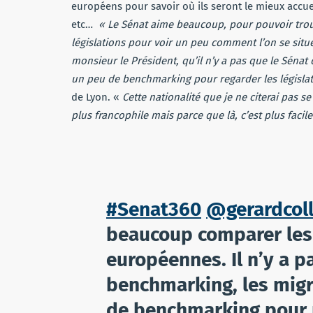
européens pour savoir où ils seront le mieux accueil
etc…
« Le Sénat aime beaucoup, pour pouvoir trouv
législations pour voir un peu comment l’on se situ
monsieur le Président, qu’il n’y a pas que le Sénat
un peu de benchmarking pour regarder les législati
de Lyon. «
Cette nationalité que je ne citerai pas se
plus francophile mais parce que là, c’est plus facile
#Senat360
@gerardcol
beaucoup comparer les 
européennes. Il n’y a p
benchmarking, les migra
de benchmarking pour r