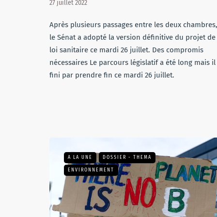
27 juillet 2022
Après plusieurs passages entre les deux chambres
le Sénat a adopté la version définitive du projet de
loi sanitaire ce mardi 26 juillet. Des compromis
nécessaires Le parcours législatif a été long mais il
fini par prendre fin ce mardi 26 juillet.
A LA UNE
DOSSIER - THEMA
ENVIRONNEMENT