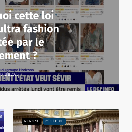
oi cette loi
ultra fashion
ée par le
lement ?
30 juin 2026
A LA UNE
POLITIQUE