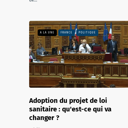
de…
A LA UNE
FRANCE
POLITIQUE
Adoption du projet de loi
sanitaire : qu'est-ce qui va
changer ?