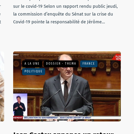
r
sur le covid-19 Selon un rapport rendu public jeudi,
e
la commission d’enquête du Sénat sur la crise du
t
Covid-19 pointe la responsabilité de Jérôme…
A LA UNE
DOSSIER - THEMA
FRANCE
POLITIQUE