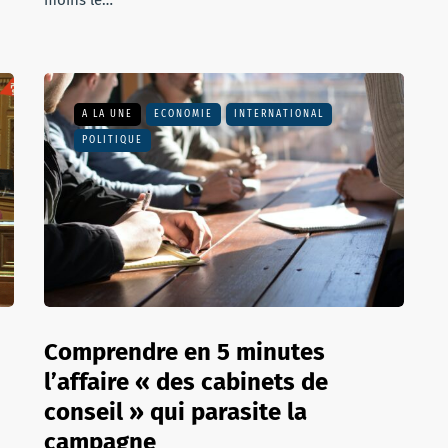
moins le…
A LA UNE
ECONOMIE
INTERNATIONAL
POLITIQUE
Comprendre en 5 minutes
l’affaire « des cabinets de
conseil » qui parasite la
campagne