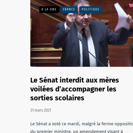
A LA UNE
FRANCE
POLITIQUE
Le Sénat interdit aux mères
voilées d’accompagner les
sorties scolaires
31 mars 2021
Le Sénat a voté ce mardi, malgré la ferme oppositi
du premier ministre, un amendement visant à