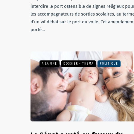
interdire le port ostensible de signes religieux pou
les accompagnateurs de sorties scolaires, au term
d’un vif débat sur le port du voile. Cet amendemen
porté…
A LA UNE
DOSSIER - THEMA
POLITIQUE