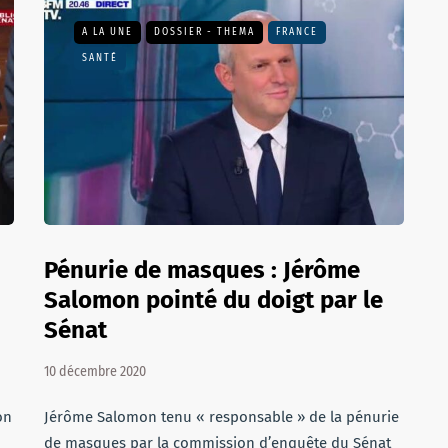
A LA UNE
DOSSIER - THEMA
FRANCE
SANTÉ
Pénurie de masques : Jérôme
Salomon pointé du doigt par le
Sénat
10 décembre 2020
on
Jérôme Salomon tenu « responsable » de la pénurie
de masques par la commission d’enquête du Sénat