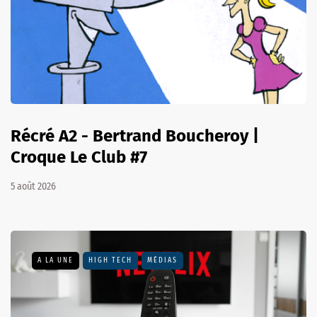
Récré A2 - Bertrand Boucheroy |
Croque Le Club #7
5 août 2026
A LA UNE
HIGH TECH
MÉDIAS