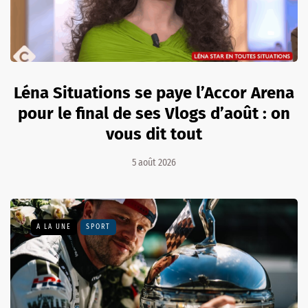
Léna Situations se paye l’Accor Arena
pour le final de ses Vlogs d’août : on
vous dit tout
5 août 2026
A LA UNE
SPORT