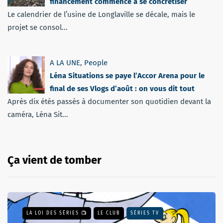
financement commence à se concrétiser
Le calendrier de l’usine de Longlaville se décale, mais le
projet se consol...
A LA UNE
,
People
Léna Situations se paye l’Accor Arena pour le
final de ses Vlogs d’août : on vous dit tout
Après dix étés passés à documenter son quotidien devant la
caméra, Léna Sit...
Ça vient de tomber
LA LOI DES SÉRIES 📺
LE CLUB
SÉRIES TV