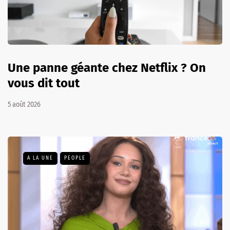
Une panne géante chez Netflix ? On
vous dit tout
5 août 2026
A LA UNE
PEOPLE