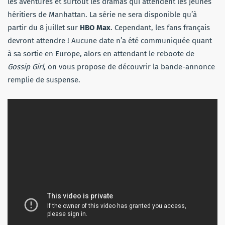
les aventures et surtout les dramas qui attendent les jeunes
héritiers de Manhattan. La série ne sera disponible qu’à
partir du 8 juillet sur
HBO Max
. Cependant, les fans français
devront attendre ! Aucune date n’a été communiquée quant
à sa sortie en Europe, alors en attendant le reboote de
Gossip Girl
, on vous propose de découvrir la bande-annonce
remplie de suspense.