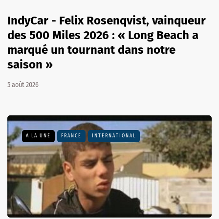
IndyCar - Felix Rosenqvist, vainqueur
des 500 Miles 2026 : « Long Beach a
marqué un tournant dans notre
saison »
5 août 2026
A LA UNE
FRANCE
INTERNATIONAL