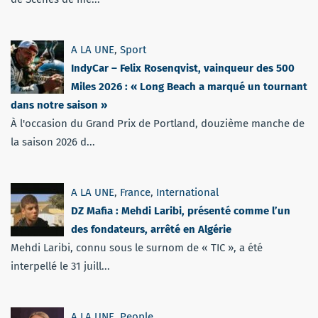
A LA UNE
,
Sport
IndyCar – Felix Rosenqvist, vainqueur des 500
Miles 2026 : « Long Beach a marqué un tournant
dans notre saison »
À l'occasion du Grand Prix de Portland, douzième manche de
la saison 2026 d...
A LA UNE
,
France
,
International
DZ Mafia : Mehdi Laribi, présenté comme l’un
des fondateurs, arrêté en Algérie
Mehdi Laribi, connu sous le surnom de « TIC », a été
interpellé le 31 juill...
A LA UNE
,
People