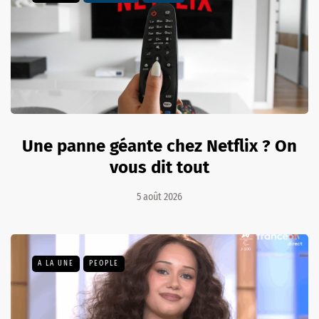
Une panne géante chez Netflix ? On
vous dit tout
5 août 2026
A LA UNE
PEOPLE