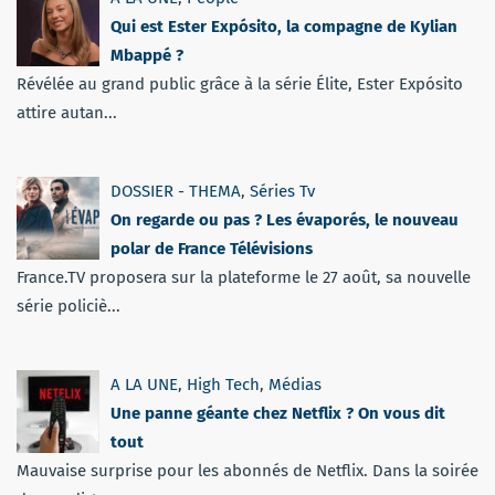
Qui est Ester Expósito, la compagne de Kylian
Mbappé ?
Révélée au grand public grâce à la série Élite, Ester Expósito
attire autan...
DOSSIER - THEMA
,
Séries Tv
On regarde ou pas ? Les évaporés, le nouveau
polar de France Télévisions
France.TV proposera sur la plateforme le 27 août, sa nouvelle
série policiè...
A LA UNE
,
High Tech
,
Médias
Une panne géante chez Netflix ? On vous dit
tout
Mauvaise surprise pour les abonnés de Netflix. Dans la soirée