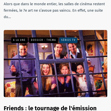
Alors que dans le monde entier, les salles de cinéma restent
fermées, le 7e art ne s’avoue pas vaincu. En effet, une suite
du…
A LA UNE
DOSSIER - THEMA
SÉRIES TV
Friends : le tournage de l'émission