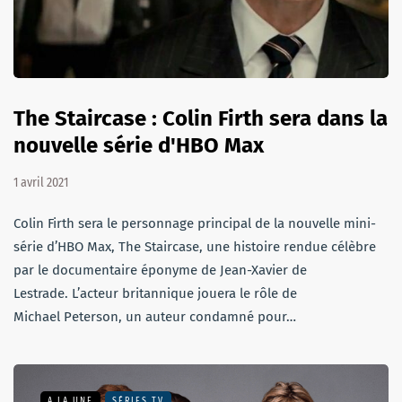
The Staircase : Colin Firth sera dans la
nouvelle série d'HBO Max
1 avril 2021
Colin Firth sera le personnage principal de la nouvelle mini-
série d’HBO Max, The Staircase, une histoire rendue célèbre
par le documentaire éponyme de Jean-Xavier de
Lestrade. L’acteur britannique jouera le rôle de
Michael Peterson, un auteur condamné pour…
A LA UNE
SÉRIES TV