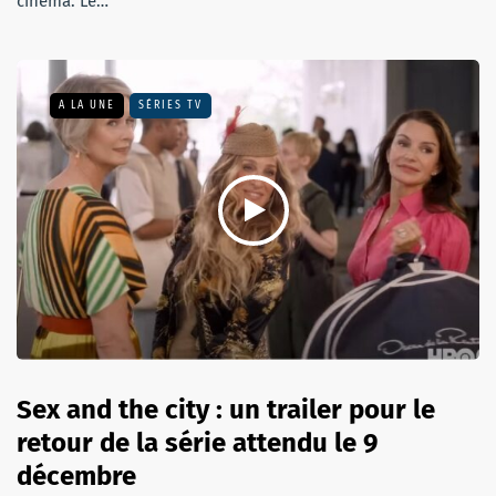
cinéma. Le…
A LA UNE
SÉRIES TV
Sex and the city : un trailer pour le
retour de la série attendu le 9
décembre