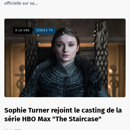
officielle sur sa…
A LA UNE
SÉRIES TV
Sophie Turner rejoint le casting de la
série HBO Max "The Staircase"