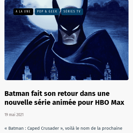
A LA UNE
POP & GEEK
SÉRIES TV
Batman fait son retour dans une
nouvelle série animée pour HBO Max
19 mai 2021
« Batman : Caped Crusader », voilà le nom de la prochaine