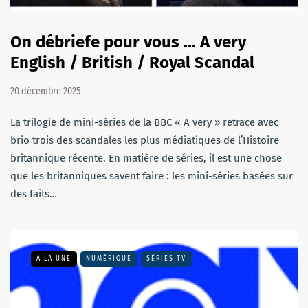
On débriefe pour vous ... A very
English / British / Royal Scandal
20 décembre 2025
La trilogie de mini-séries de la BBC « A very » retrace avec
brio trois des scandales les plus médiatiques de l’Histoire
britannique récente. En matière de séries, il est une chose
que les britanniques savent faire : les mini-séries basées sur
des faits…
A LA UNE
NUMÉRIQUE
SÉRIES TV