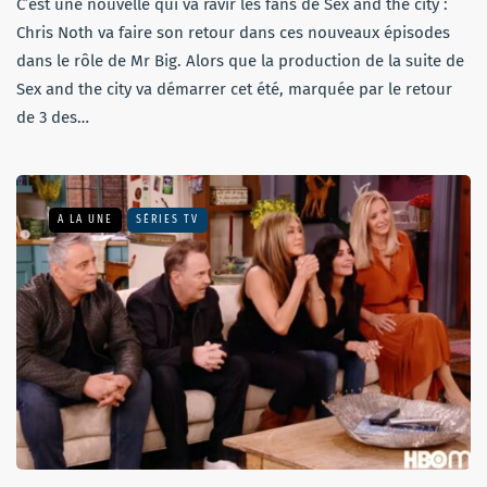
C’est une nouvelle qui va ravir les fans de Sex and the city :
Chris Noth va faire son retour dans ces nouveaux épisodes
dans le rôle de Mr Big. Alors que la production de la suite de
Sex and the city va démarrer cet été, marquée par le retour
de 3 des…
A LA UNE
SÉRIES TV