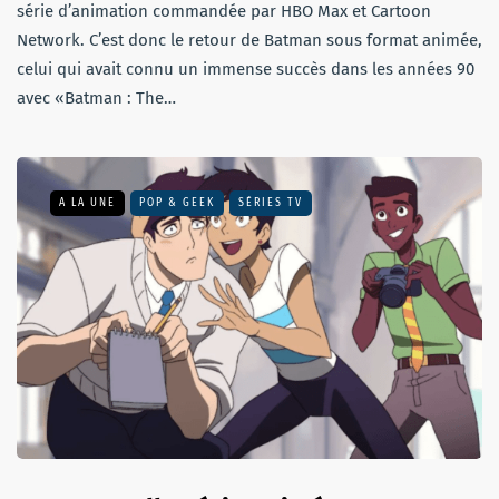
série d’animation commandée par HBO Max et Cartoon
Network. C’est donc le retour de Batman sous format animée,
celui qui avait connu un immense succès dans les années 90
avec «Batman : The…
A LA UNE
POP & GEEK
SÉRIES TV