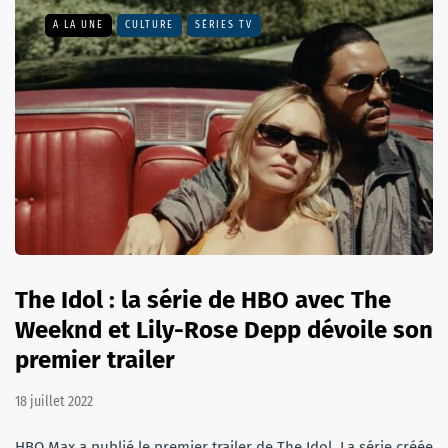
A LA UNE
CULTURE
SÉRIES TV
The Idol : la série de HBO avec The
Weeknd et Lily-Rose Depp dévoile son
premier trailer
18 juillet 2022
HBO Max a publié le premier trailer de The Idol. La série créée