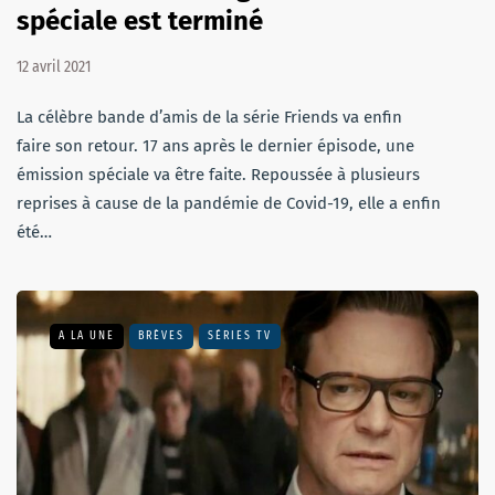
spéciale est terminé
12 avril 2021
La célèbre bande d’amis de la série Friends va enfin
faire son retour. 17 ans après le dernier épisode, une
émission spéciale va être faite. Repoussée à plusieurs
reprises à cause de la pandémie de Covid-19, elle a enfin
été…
A LA UNE
BRÈVES
SÉRIES TV