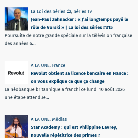
La Loi des Séries 📺
,
Séries Tv
Jean-Paul Zehnacker : « J’ai longtemps payé le
rôle de Vorski » | La loi des séries #315
Poursuite de notre grande spéciale sur la télévision française
des années 6...
A LA UNE
,
France
Revolut obtient sa licence bancaire en France :
on vous explique ce que ça change
La néobanque britannique a franchi ce lundi 10 août 2026
une étape attendue...
A LA UNE
,
Médias
Star Academy : qui est Philippine Lavrey,
nouvelle répétitrice des primes ?