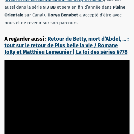
aussi dans la série
9.3 BB
et sera en fin d’année dans
Plaine
Orientale
sur Canal+.
Horya Benabet
a accepté d’être avec
nous et de revenir sur son parcours.
A regarder aussi :
Retour de Betty, mort d’Abdel, … :
tout sur le retour de Plus belle la vie / Romane
Jolly et Matthieu Lemeunier | La loi des séries #778