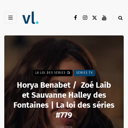
LA LOI DES SÉRIES 📺
SÉRIES TV
Horya Benabet / Zoé Laib
et Sauvanne Halley des
Fontaines | La loi des séries
#779
7 juin 2024