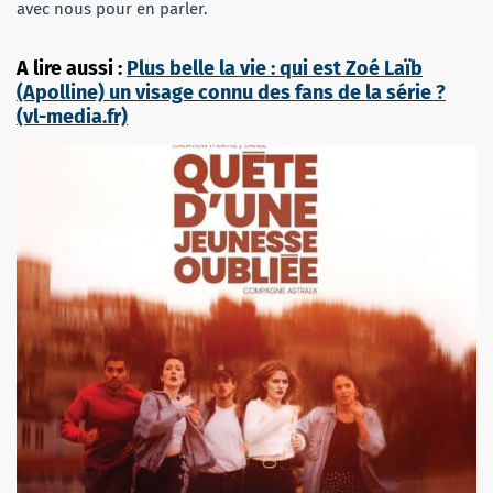
avec nous pour en parler.
A lire aussi :
Plus belle la vie : qui est Zoé Laïb
(Apolline) un visage connu des fans de la série ?
(vl-media.fr)