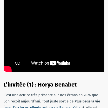
L’invitée (1) : Horya Benabet
C’est une actrice très présente sur nos écrans en 2024 que
l’on reçoit aujourd’hui. Tout juste sortie de
Plus belle la vie
(
avec l’arche excellente autour de Betty et Killian
), elle est