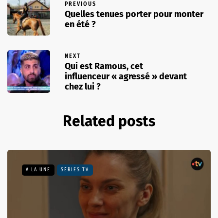
PREVIOUS
Quelles tenues porter pour monter
en été ?
NEXT
Qui est Ramous, cet
influenceur « agressé » devant
chez lui ?
Related posts
A LA UNE
SÉRIES TV