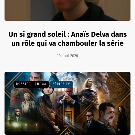
Un si grand soleil : Anaïs Delva dans
un rôle qui va chambouler la série
10 août 2026
DOSSIER - THEMA
SÉRIES TV