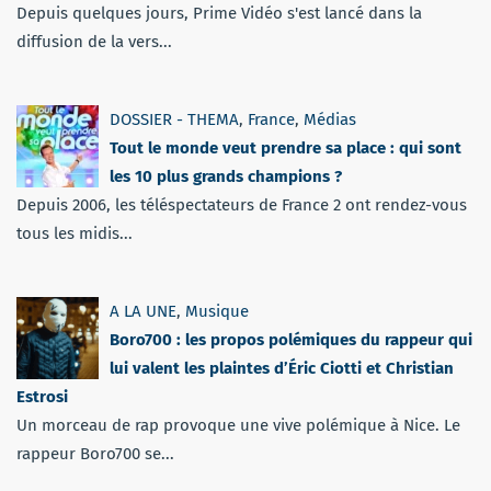
Depuis quelques jours, Prime Vidéo s'est lancé dans la
diffusion de la vers...
DOSSIER - THEMA
,
France
,
Médias
Tout le monde veut prendre sa place : qui sont
les 10 plus grands champions ?
Depuis 2006, les téléspectateurs de France 2 ont rendez-vous
tous les midis...
A LA UNE
,
Musique
Boro700 : les propos polémiques du rappeur qui
lui valent les plaintes d’Éric Ciotti et Christian
Estrosi
Un morceau de rap provoque une vive polémique à Nice. Le
rappeur Boro700 se...