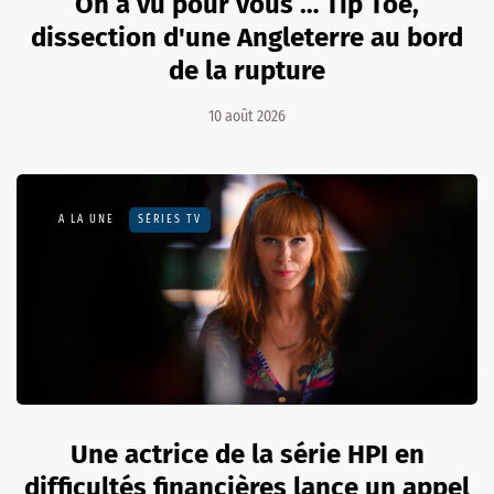
On a vu pour vous … Tip Toe,
dissection d'une Angleterre au bord
de la rupture
10 août 2026
A LA UNE
SÉRIES TV
Une actrice de la série HPI en
difficultés financières lance un appel