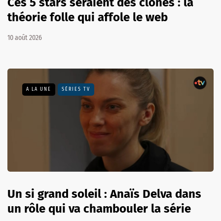
Ces 5 stars seraient des clones : la
théorie folle qui affole le web
10 août 2026
A LA UNE
SÉRIES TV
Un si grand soleil : Anaïs Delva dans
un rôle qui va chambouler la série