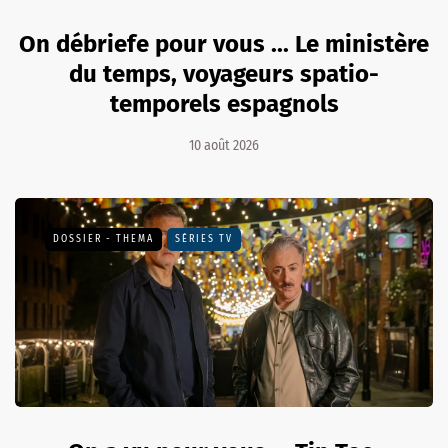
On débriefe pour vous ... Le ministère
du temps, voyageurs spatio-
temporels espagnols
10 août 2026
DOSSIER - THEMA
SÉRIES TV