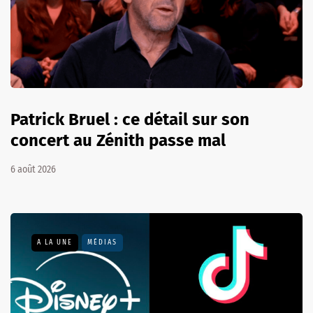
Patrick Bruel : ce détail sur son
concert au Zénith passe mal
6 août 2026
A LA UNE
MÉDIAS