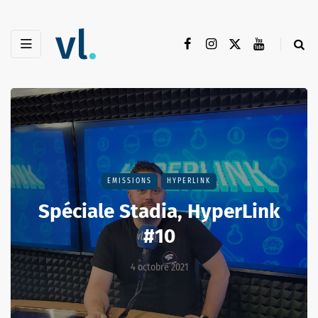
EMISSIONS
HYPERLINK
Spéciale Stadia, HyperLink
#10
4 octobre 2021