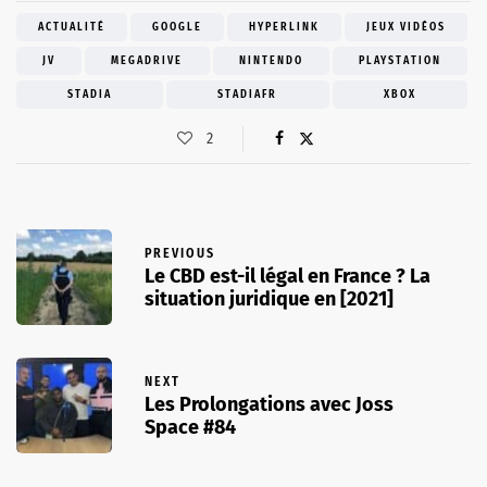
ACTUALITÉ
GOOGLE
HYPERLINK
JEUX VIDÉOS
JV
MEGADRIVE
NINTENDO
PLAYSTATION
STADIA
STADIAFR
XBOX
2
PREVIOUS
Le CBD est-il légal en France ? La
situation juridique en [2021]
NEXT
Les Prolongations avec Joss
Space #84