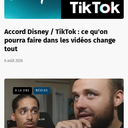
Accord Disney / TikTok : ce qu'on
pourra faire dans les vidéos change
tout
6 août 2026
A LA UNE
MÉDIAS