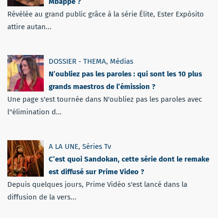
Mbappé ?
Révélée au grand public grâce à la série Élite, Ester Expósito
attire autan...
DOSSIER - THEMA
,
Médias
N’oubliez pas les paroles : qui sont les 10 plus
grands maestros de l’émission ?
Une page s'est tournée dans N'oubliez pas les paroles avec
l''élimination d...
A LA UNE
,
Séries Tv
C’est quoi Sandokan, cette série dont le remake
est diffusé sur Prime Video ?
Depuis quelques jours, Prime Vidéo s'est lancé dans la
diffusion de la vers...