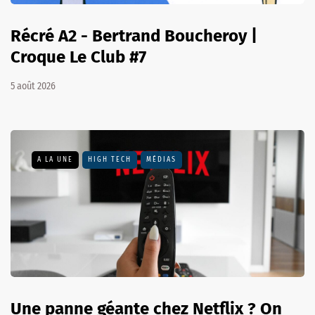
Récré A2 - Bertrand Boucheroy |
Croque Le Club #7
5 août 2026
A LA UNE
HIGH TECH
MÉDIAS
Une panne géante chez Netflix ? On