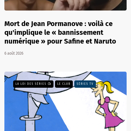
Mort de Jean Pormanove : voilà ce
qu'implique le « bannissement
numérique » pour Safine et Naruto
6 août 2026
LA LOI DES SÉRIES 📺
LE CLUB
SÉRIES TV