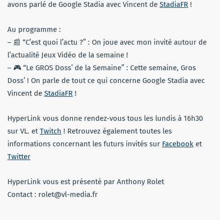
avons parlé de Google Stadia avec Vincent de
StadiaFR
!
Au programme :
– 📰 “C’est quoi l’actu ?” : On joue avec mon invité autour de
l’actualité Jeux Vidéo de la semaine !
– 🎮 “Le GROS Doss’ de la Semaine” : Cette semaine, Gros
Doss’ ! On parle de tout ce qui concerne Google Stadia avec
Vincent de
StadiaFR
!
HyperLink vous donne rendez-vous tous les lundis à 16h30
sur VL. et
Twitch
! Retrouvez également toutes les
informations concernant les futurs invités sur
Facebook
et
Twitter
HyperLink vous est présenté par Anthony Rolet
Contact : rolet@vl-media.fr