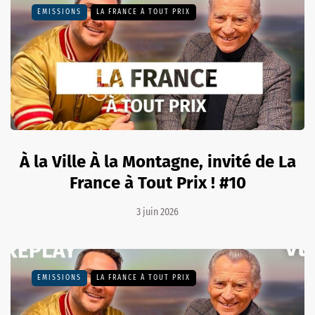
EMISSIONS
LA FRANCE À TOUT PRIX
À la Ville À la Montagne, invité de La
France à Tout Prix ! #10
3 juin 2026
EMISSIONS
LA FRANCE À TOUT PRIX