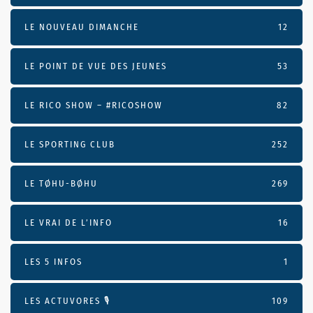
LE NOUVEAU DIMANCHE
12
LE POINT DE VUE DES JEUNES
53
LE RICO SHOW – #RICOSHOW
82
LE SPORTING CLUB
252
LE TØHU-BØHU
269
LE VRAI DE L’INFO
16
LES 5 INFOS
1
LES ACTUVORES 🎙
109