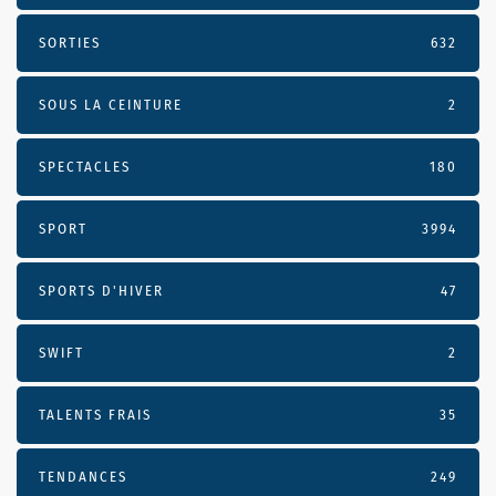
SORTIES
632
SOUS LA CEINTURE
2
SPECTACLES
180
SPORT
3994
SPORTS D'HIVER
47
SWIFT
2
TALENTS FRAIS
35
TENDANCES
249