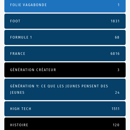
FOLIE VAGABONDE
1
FOOT
1831
FORMULE 1
68
FRANCE
6816
GÉNÉRATION CRÉATEUR
3
GÉNÉRATION Y: CE QUE LES JEUNES PENSENT DES
JEUNES
24
HIGH TECH
1511
HISTOIRE
120