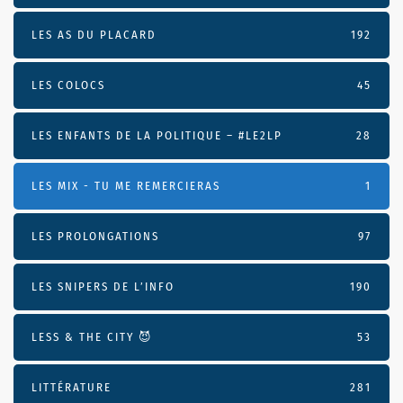
LES AS DU PLACARD
192
LES COLOCS
45
LES ENFANTS DE LA POLITIQUE – #LE2LP
28
LES MIX - TU ME REMERCIERAS
1
LES PROLONGATIONS
97
LES SNIPERS DE L’INFO
190
LESS & THE CITY 😈
53
LITTÉRATURE
281