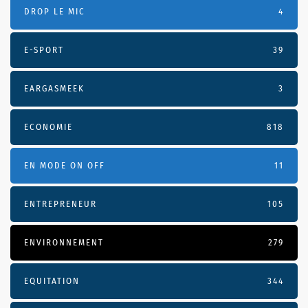
DROP LE MIC
4
E-SPORT
39
EARGASMEEK
3
ECONOMIE
818
EN MODE ON OFF
11
ENTREPRENEUR
105
ENVIRONNEMENT
279
EQUITATION
344