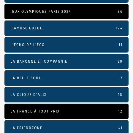
JEUX OLYMPIQUES PARIS 2024
86
L'AMUSE GUEULE
124
L’ÉCHO DE L’ÉCO
11
LA BARONNE ET COMPAGNIE
30
LA BELLE SOUL
7
LA CLIQUE D'ALIX
18
LA FRANCE À TOUT PRIX
12
LA FRIENDZONE
41