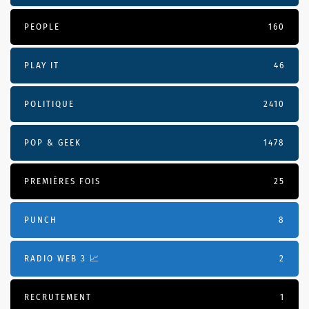
PEOPLE
160
PLAY IT
46
POLITIQUE
2410
POP & GEEK
1478
PREMIÈRES FOIS
25
PUNCH
8
RADIO WEB 3 📈
2
RECRUTEMENT
1