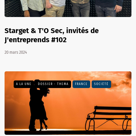
Starget & T'O Sec, invités de
J'entreprends #102
20 mars 2024
A LA UNE
DOSSIER - THEMA
FRANCE
SOCIÉTÉ