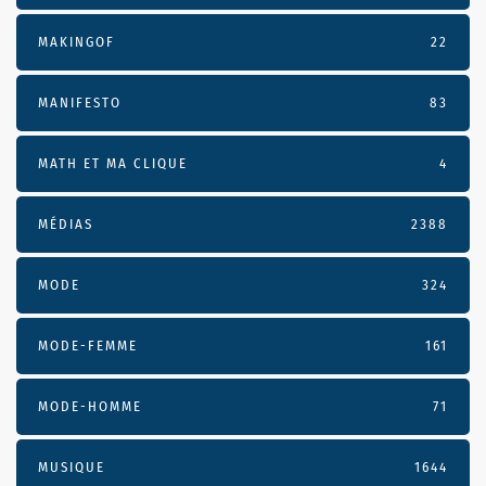
MAKINGOF
22
MANIFESTO
83
MATH ET MA CLIQUE
4
MÉDIAS
2388
MODE
324
MODE-FEMME
161
MODE-HOMME
71
MUSIQUE
1644