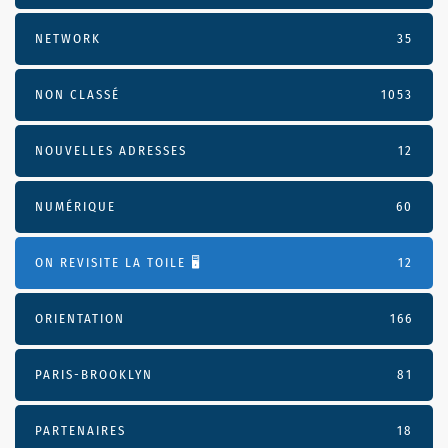
NETWORK
35
NON CLASSÉ
1053
NOUVELLES ADRESSES
12
NUMÉRIQUE
60
ON REVISITE LA TOILE 🖥️
12
ORIENTATION
166
PARIS-BROOKLYN
81
PARTENAIRES
18