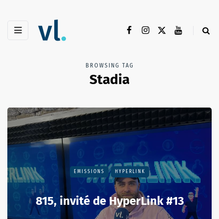
BROWSING TAG
Stadia
EMISSIONS
HYPERLINK
815, invité de HyperLink #13