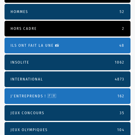
HOMMES
52
HORS CADRE
2
ILS ONT FAIT LA UNE 📸
48
INSOLITE
1062
INTERNATIONAL
4873
J'ENTREPRENDS ! 🇫🇷
162
JEUX CONCOURS
35
JEUX OLYMPIQUES
104