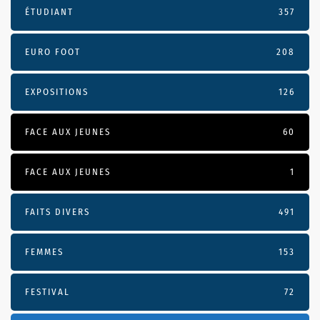
ÉTUDIANT
357
EURO FOOT
208
EXPOSITIONS
126
FACE AUX JEUNES
60
FACE AUX JEUNES
1
FAITS DIVERS
491
FEMMES
153
FESTIVAL
72