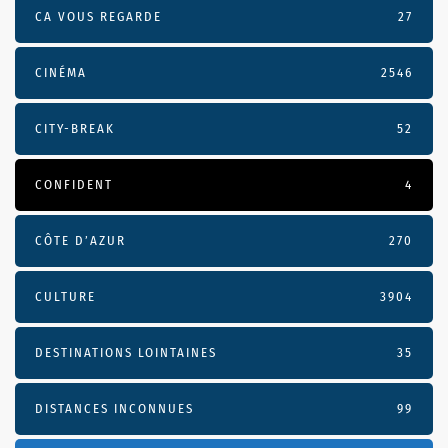
CA VOUS REGARDE
27
CINÉMA
2546
CITY-BREAK
52
CONFIDENT
4
CÔTE D’AZUR
270
CULTURE
3904
DESTINATIONS LOINTAINES
35
DISTANCES INCONNUES
99