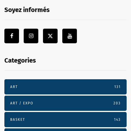
Soyez informés
Categories
ART
131
ART / EXPO
203
BASKET
143