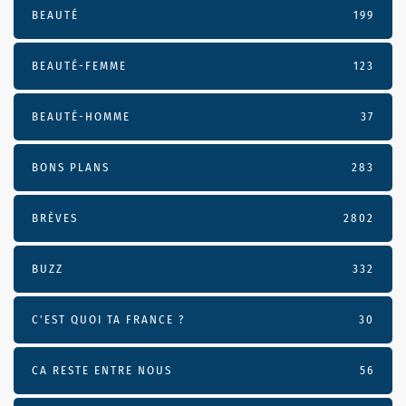
BEAUTÉ
199
BEAUTÉ-FEMME
123
BEAUTÉ-HOMME
37
BONS PLANS
283
BRÈVES
2802
BUZZ
332
C'EST QUOI TA FRANCE ?
30
CA RESTE ENTRE NOUS
56