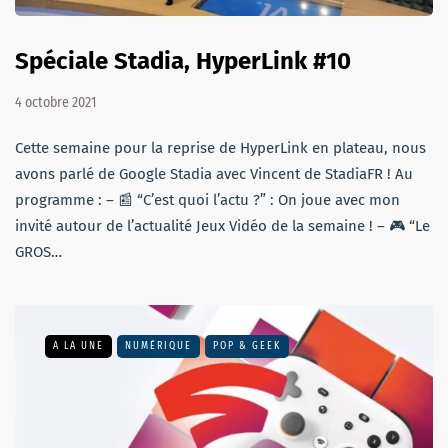
Spéciale Stadia, HyperLink #10
4 octobre 2021
Cette semaine pour la reprise de HyperLink en plateau, nous
avons parlé de Google Stadia avec Vincent de StadiaFR ! Au
programme : – 📰 “C’est quoi l’actu ?” : On joue avec mon
invité autour de l’actualité Jeux Vidéo de la semaine ! – 🎮 “Le
GROS…
A LA UNE
NUMÉRIQUE
POP & GEEK