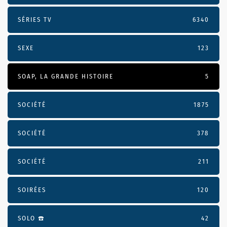
SÉRIES TV
6340
SEXE
123
SOAP, LA GRANDE HISTOIRE
5
SOCIÉTÉ
1875
SOCIÉTÉ
378
SOCIÉTÉ
211
SOIRÉES
120
SOLO ☎️
42