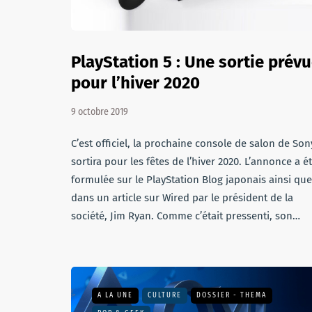
PlayStation 5 : Une sortie prév
pour l’hiver 2020
9 octobre 2019
C’est officiel, la prochaine console de salon de Son
sortira pour les fêtes de l’hiver 2020. L’annonce a é
formulée sur le PlayStation Blog japonais ainsi que
dans un article sur Wired par le président de la
société, Jim Ryan. Comme c’était pressenti, son…
A LA UNE
CULTURE
DOSSIER - THEMA