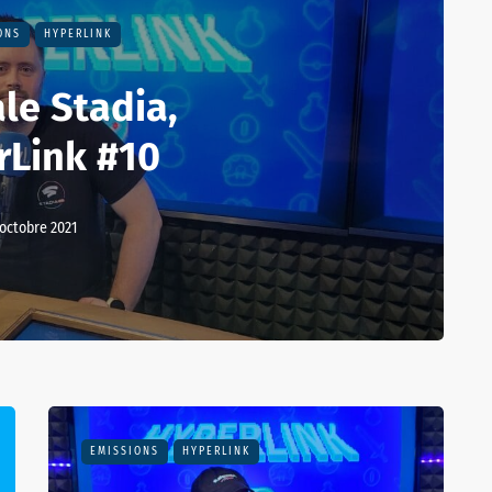
ONS
HYPERLINK
le Stadia,
rLink #10
 octobre 2021
EMISSIONS
HYPERLINK