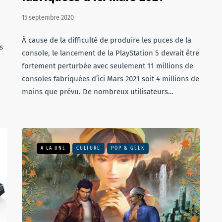
15 septembre 2020
À cause de la difficulté de produire les puces de la
s
console, le lancement de la PlayStation 5 devrait être
fortement perturbée avec seulement 11 millions de
consoles fabriquées d’ici Mars 2021 soit 4 millions de
moins que prévu. De nombreux utilisateurs…
A LA UNE
CULTURE
POP & GEEK