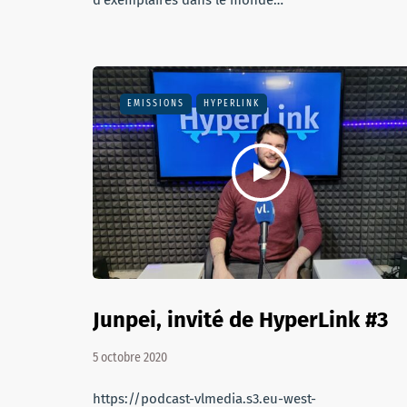
d’exemplaires dans le monde…
EMISSIONS
HYPERLINK
Junpei, invité de HyperLink #3
5 octobre 2020
https://podcast-vlmedia.s3.eu-west-