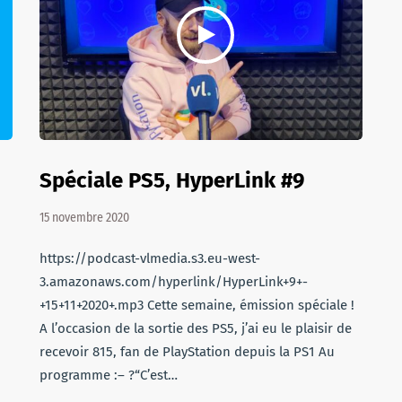
Spéciale PS5, HyperLink #9
15 novembre 2020
https://podcast-vlmedia.s3.eu-west-
3.amazonaws.com/hyperlink/HyperLink+9+-
+15+11+2020+.mp3 Cette semaine, émission spéciale !
A l’occasion de la sortie des PS5, j’ai eu le plaisir de
recevoir 815, fan de PlayStation depuis la PS1 Au
programme :– ?“C’est…