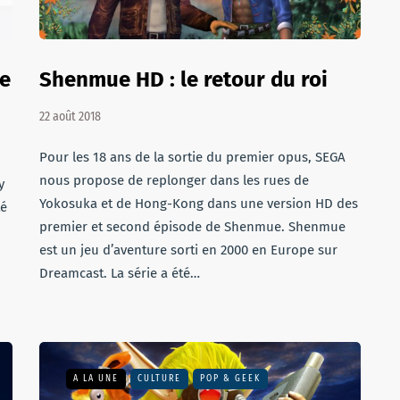
ue
Shenmue HD : le retour du roi
22 août 2018
Pour les 18 ans de la sortie du premier opus, SEGA
nous propose de replonger dans les rues de
y
Yokosuka et de Hong-Kong dans une version HD des
té
premier et second épisode de Shenmue. Shenmue
est un jeu d’aventure sorti en 2000 en Europe sur
Dreamcast. La série a été…
A LA UNE
CULTURE
POP & GEEK