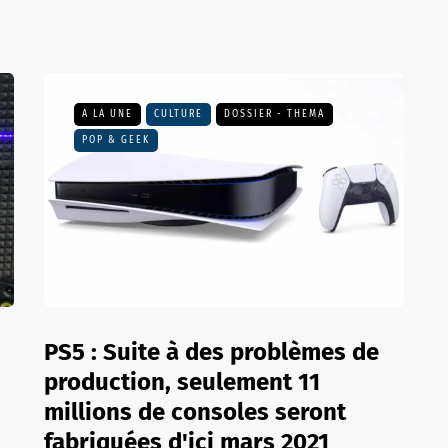
A LA UNE
CULTURE
DOSSIER - THEMA
POP & GEEK
PS5 : Suite à des problèmes de
production, seulement 11
millions de consoles seront
fabriquées d'ici mars 2021