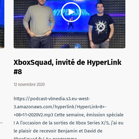
XboxSquad, invité de HyperLink
#8
12 novembre 2020
https://podcast-vlmedia.s3.eu-west-
3.amazonaws.com/hyperlink/HyperLink+8+-
+08+11+2020V2.mp3 Cette semaine, émission spéciale
S…
! A l’occasion de la sorties de Xbox Series X/S, j’ai eu
le plaisir de recevoir Benjamin et David de