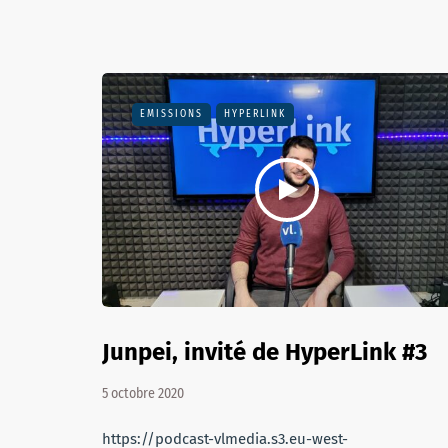
EMISSIONS
HYPERLINK
Junpei, invité de HyperLink #3
5 octobre 2020
https://podcast-vlmedia.s3.eu-west-