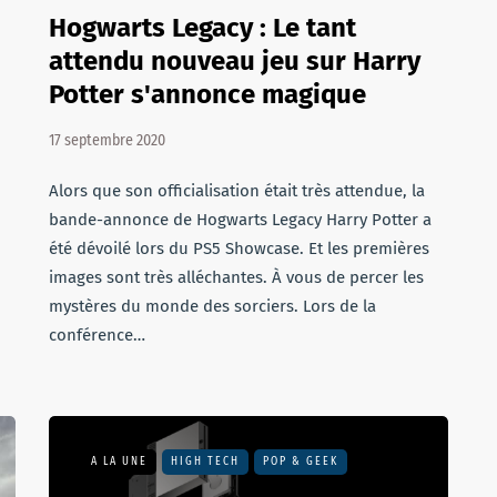
Hogwarts Legacy : Le tant
attendu nouveau jeu sur Harry
Potter s'annonce magique
17 septembre 2020
Alors que son officialisation était très attendue, la
bande-annonce de Hogwarts Legacy Harry Potter a
été dévoilé lors du PS5 Showcase. Et les premières
images sont très alléchantes. À vous de percer les
mystères du monde des sorciers. Lors de la
conférence…
A LA UNE
HIGH TECH
POP & GEEK