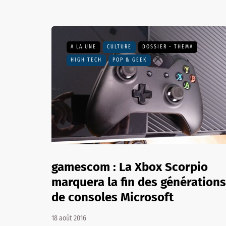
A LA UNE
CULTURE
DOSSIER - THEMA
HIGH TECH
POP & GEEK
gamescom : La Xbox Scorpio
marquera la fin des générations
de consoles Microsoft
18 août 2016