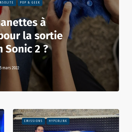
INSOLITE
POP & GEEK
anettes à
pour la sortie
m Sonic 2 ?
5 mars 2022
EMISSIONS
HYPERLINK