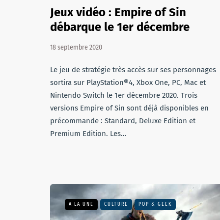
Jeux vidéo : Empire of Sin
débarque le 1er décembre
18 septembre 2020
Le jeu de stratégie très accès sur ses personnages
sortira sur PlayStation®4, Xbox One, PC, Mac et
Nintendo Switch le 1er décembre 2020. Trois
versions Empire of Sin sont déjà disponibles en
précommande : Standard, Deluxe Edition et
Premium Edition. Les…
A LA UNE
CULTURE
POP & GEEK