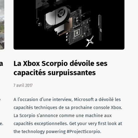
a
La Xbox Scorpio dévoile ses
capacités surpuissantes
7 avril 2017
e
A l’occasion d’une interview, Microsoft a dévoilé les
capacités techniques de sa prochaine console Xbox.
La Scorpio s’annonce comme une machine aux
e.
capacités exceptionnelles. Get your very first look at
the technology powering #ProjectScorpio.