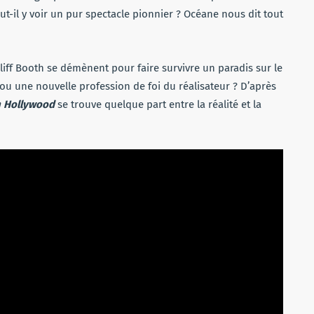
t-il y voir un pur spectacle pionnier ? Océane nous dit tout
iff Booth se démènent pour faire survivre un paradis sur le
if ou une nouvelle profession de foi du réalisateur ? D’après
n Hollywood
se trouve quelque part entre la réalité et la