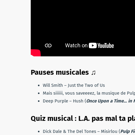
Pauses musicales ♫
Will Smith – Just the Two of Us
Mais siiiiii, vous saveeeez, la musique de Pul
Deep Purple – Hush (
Once Upon a Time… in 
Quiz musical : L.A. pas mal ta p
Dick Dale & The Del Tones – Misirlou (
Pulp Fi