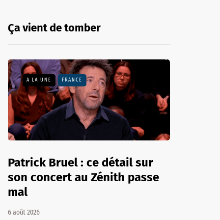
Ça vient de tomber
A LA UNE
FRANCE
Patrick Bruel : ce détail sur
son concert au Zénith passe
mal
6 août 2026