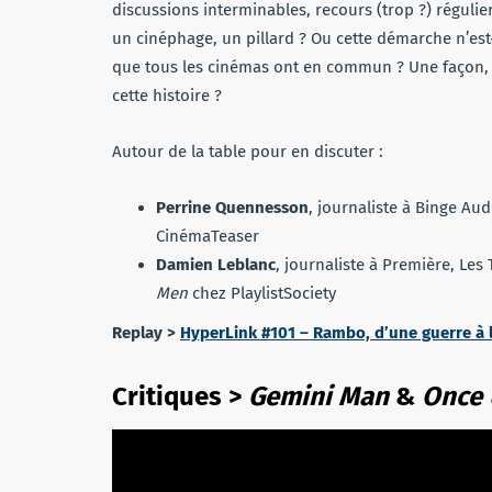
discussions interminables, recours (trop ?) régulier
un cinéphage, un pillard ? Ou cette démarche n’est
que tous les cinémas ont en commun ? Une façon, p
cette histoire ?
Autour de la table pour en discuter :
Perrine Quennesson
, journaliste à Binge Aud
CinémaTeaser
Damien Leblanc
, journaliste à Première, Les
Men
chez PlaylistSociety
Replay >
HyperLink #101 – Rambo, d’une guerre à l
Critiques >
Gemini Man
&
Once 