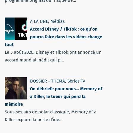
programme original qui risque de...
A LA UNE
,
Médias
Accord Disney / TikTok : ce qu’on
pourra faire dans les vidéos change
tout
Le 5 août 2026, Disney et TikTok ont annoncé un
accord mondial inédit qui p...
DOSSIER - THEMA
,
Séries Tv
On débriefe pour vous… Memory of
a Killer, le tueur qui perd la
mémoire
Sous ses airs de polar classique, Memory of a
Killer explore la perte d’ide...