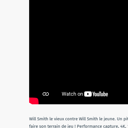
Will Smith le vieux contre Will Smith le jeune. Un p
faire son terrain de jeu ! Performance capture, 4K,