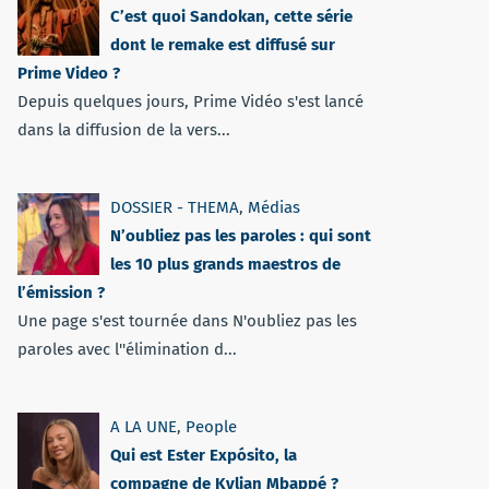
C’est quoi Sandokan, cette série
dont le remake est diffusé sur
Prime Video ?
Depuis quelques jours, Prime Vidéo s'est lancé
dans la diffusion de la vers...
DOSSIER - THEMA
,
Médias
N’oubliez pas les paroles : qui sont
les 10 plus grands maestros de
l’émission ?
Une page s'est tournée dans N'oubliez pas les
paroles avec l''élimination d...
A LA UNE
,
People
Qui est Ester Expósito, la
compagne de Kylian Mbappé ?