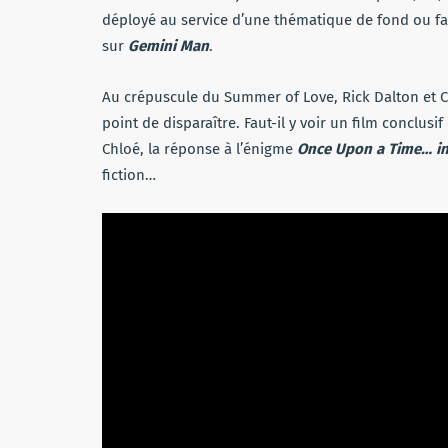
déployé au service d’une thématique de fond ou fau
sur
Gemini Man
.
Au crépuscule du Summer of Love, Rick Dalton et Cl
point de disparaître. Faut-il y voir un film conclus
Chloé, la réponse à l’énigme
Once Upon a Time… i
fiction…