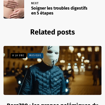
NEXT
Soigner les troubles digestifs
en 5 étapes
Related posts
A LA UNE
MUSIQUE