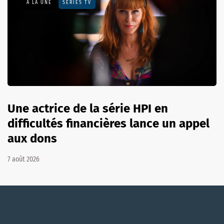
A LA UNE
SÉRIES TV
Une actrice de la série HPI en
difficultés financières lance un appel
aux dons
7 août 2026