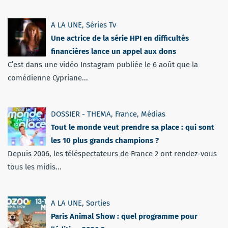
A LA UNE
,
Séries Tv
Une actrice de la série HPI en difficultés
financières lance un appel aux dons
C’est dans une vidéo Instagram publiée le 6 août que la
comédienne Cypriane...
DOSSIER - THEMA
,
France
,
Médias
Tout le monde veut prendre sa place : qui sont
les 10 plus grands champions ?
Depuis 2006, les téléspectateurs de France 2 ont rendez-vous
tous les midis...
A LA UNE
,
Sorties
Paris Animal Show : quel programme pour