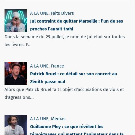
A LA UNE
,
Faits Divers
Jul contraint de quitter Marseille : l’un de ses
proches l’aurait trahi
Dans la semaine du 29 juillet, le nom de Jul était sur toutes
les lèvres. P...
A LA UNE
,
France
Patrick Bruel : ce détail sur son concert au
Zénith passe mal
Alors que Patrick Bruel fait l'objet d'accusations de viols et
d'agressions...
A LA UNE
,
Médias
Guillaume Pley : ce que révèlent les
témoignages qui mettent l’animateur dans la