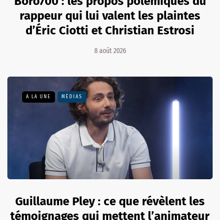
Boro700 : les propos polémiques du
rappeur qui lui valent les plaintes
d’Éric Ciotti et Christian Estrosi
8 août 2026
A LA UNE
MÉDIAS
Guillaume Pley : ce que révèlent les
témoignages qui mettent l’animateur