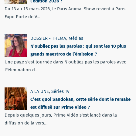
l’édition 2026 ?
Du 13 au 15 mars 2026, le Paris Animal Show revient à Paris
Expo Porte de V...
DOSSIER - THEMA
,
Médias
N’oubliez pas les paroles : qui sont les 10 plus
grands maestros de l’émission ?
Une page s'est tournée dans N'oubliez pas les paroles avec
l''élimination d...
A LA UNE
,
Séries Tv
C’est quoi Sandokan, cette série dont le remake
est diffusé sur Prime Video ?
Depuis quelques jours, Prime Vidéo s'est lancé dans la
diffusion de la vers...