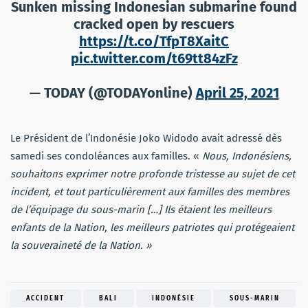
Sunken missing Indonesian submarine found
cracked open by rescuers
https://t.co/TfpT8XaitC
pic.twitter.com/t69tt84zFz
— TODAY (@TODAYonline)
April 25, 2021
Le Président de l’Indonésie Joko Widodo avait adressé dès
samedi ses condoléances aux familles. «
Nous, Indonésiens,
souhaitons exprimer notre profonde tristesse au sujet de cet
incident, et tout particulièrement aux familles des membres
de l’équipage du sous-marin […] Ils étaient les meilleurs
enfants de la Nation, les meilleurs patriotes qui protégeaient
la souveraineté de la Nation. »
ACCIDENT
BALI
INDONÉSIE
SOUS-MARIN