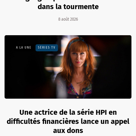
dans la tourmente
8 août 2026
A LA UNE
SÉRIES TV
Une actrice de la série HPI en
difficultés financières lance un appel
aux dons