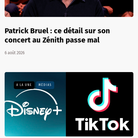
Patrick Bruel : ce détail sur son
concert au Zénith passe mal
6 août 2026
A LA UNE
MÉDIAS