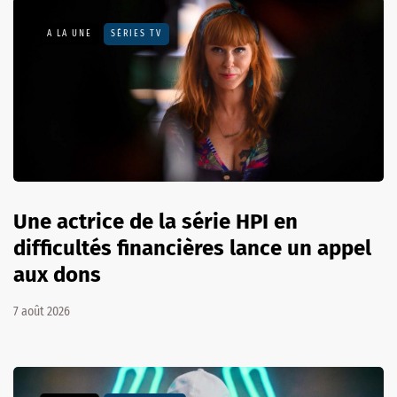
A LA UNE
SÉRIES TV
Une actrice de la série HPI en
difficultés financières lance un appel
aux dons
7 août 2026