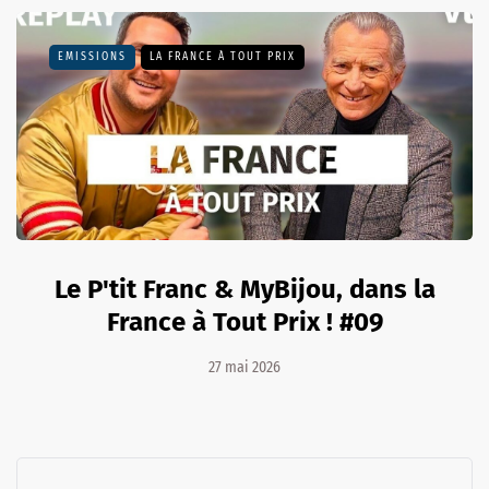
EMISSIONS
LA FRANCE À TOUT PRIX
Le P'tit Franc & MyBijou, dans la
France à Tout Prix ! #09
27 mai 2026