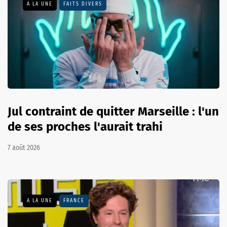
A LA UNE
FAITS DIVERS
Jul contraint de quitter Marseille : l'un
de ses proches l'aurait trahi
7 août 2026
A LA UNE
FRANCE