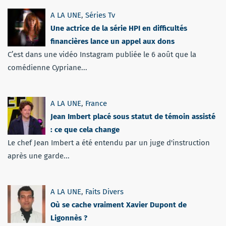
A LA UNE
,
Séries Tv
Une actrice de la série HPI en difficultés
financières lance un appel aux dons
C’est dans une vidéo Instagram publiée le 6 août que la
comédienne Cypriane...
A LA UNE
,
France
Jean Imbert placé sous statut de témoin assisté
: ce que cela change
Le chef Jean Imbert a été entendu par un juge d'instruction
après une garde...
A LA UNE
,
Faits Divers
Où se cache vraiment Xavier Dupont de
Ligonnès ?