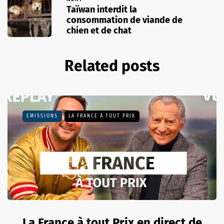
Taïwan interdit la
consommation de viande de
chien et de chat
Related posts
EMISSIONS
LA FRANCE À TOUT PRIX
La France à tout Prix en direct de