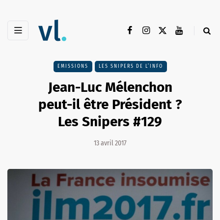
EMISSIONS
LES SNIPERS DE L’INFO
Jean-Luc Mélenchon
peut-il être Président ?
Les Snipers #129
13 avril 2017