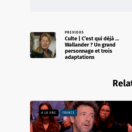
PREVIOUS
Culte | C’est qui déjà …
Wallander ? Un grand
personnage et trois
adaptations
Rela
A LA UNE
FRANCE