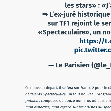
les stars» : «J
➡ L’ex-juré historiqu
sur TF1 rejoint le se
«Spectaculaire», un no
https://t
pic.twitte
— Le Parisien (@le_
Ce nouveau départ, il se fera sur France 2 pour le 
de talents
Spectaculaire
. Un tout nouveau progra
public
« , composée de douze numéros où plusieurs 
mon expertise, mon regard sur les artistes du spec