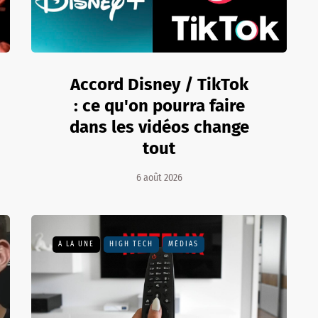
Accord Disney / TikTok
: ce qu'on pourra faire
dans les vidéos change
tout
6 août 2026
A LA UNE
HIGH TECH
MÉDIAS