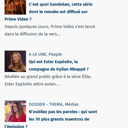
C’est quoi Sandokan, cette série
dont le remake est diffusé sur
Prime Video ?
Depuis quelques jours, Prime Vidéo s'est lancé
dans la diffusion de la vers...
A LA UNE
,
People
Qui est Ester Expósito, la
compagne de Kylian Mbappé ?
Révélée au grand public grâce à la série Élite,
Ester Expósito attire autan...
DOSSIER - THEMA
,
Médias
N’oubliez pas les paroles : qui sont
les 10 plus grands maestros de
l’émission ?