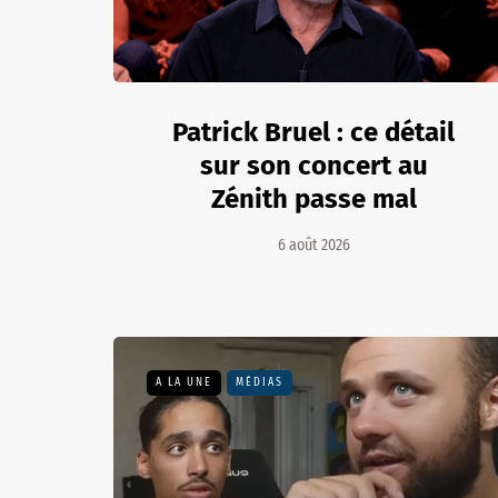
Patrick Bruel : ce détail
sur son concert au
Zénith passe mal
6 août 2026
A LA UNE
MÉDIAS