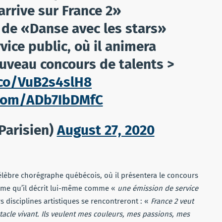
’arrive sur France 2»
e de «Danse avec les stars»
rvice public, où il animera
uveau concours de talents >
.co/VuB2s4slH8
r.com/ADb7IbDMfC
Parisien)
August 27, 2020
célèbre chorégraphe québécois, où il présentera le concours
mme qu’il décrit lui-même comme «
une émission de service
disciplines artistiques se rencontreront : «
France 2 veut
tacle vivant. Ils veulent mes couleurs, mes passions, mes