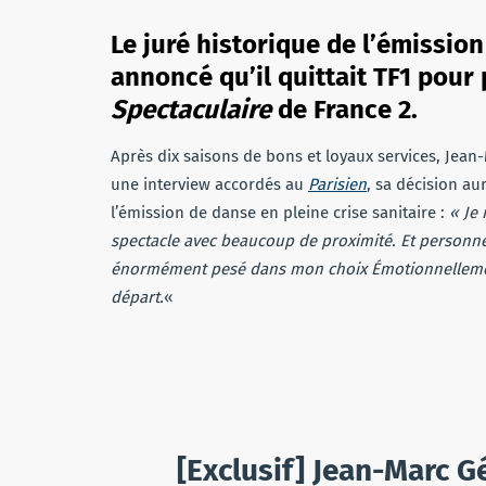
Le juré historique de l’émissi
annoncé qu’il quittait TF1 pour
Spectaculaire
de France 2.
Après dix saisons de bons et loyaux services, Jean-
une interview accordés au
Parisien
, sa décision au
l’émission de danse en pleine crise sanitaire :
« Je 
spectacle avec beaucoup de proximité. Et personne
énormément pesé dans mon choix
Émotionnellemen
départ.
«
[Exclusif] Jean-Marc 