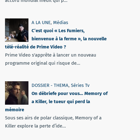
accord mondial inédit qui p...
A LA UNE
,
Médias
C’est quoi « Les Fumiers,
bienvenue à la ferme », la nouvelle
télé-réalité de Prime Video ?
Prime Video s'apprête à lancer un nouveau
programme original qui risque de...
DOSSIER - THEMA
,
Séries Tv
On débriefe pour vous… Memory of
a Killer, le tueur qui perd la
mémoire
Sous ses airs de polar classique, Memory of a
Killer explore la perte d’ide...