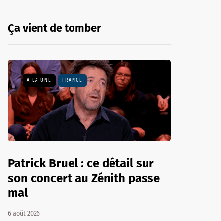
Ça vient de tomber
A LA UNE
FRANCE
Patrick Bruel : ce détail sur
son concert au Zénith passe
mal
6 août 2026