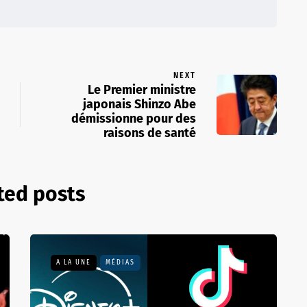
NEXT
Le Premier ministre
japonais Shinzo Abe
démissionne pour des
raisons de santé
ted posts
A LA UNE
MÉDIAS