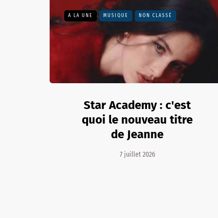
A LA UNE
MUSIQUE
NON CLASSÉ
Star Academy : c'est
quoi le nouveau titre
de Jeanne
7 juillet 2026