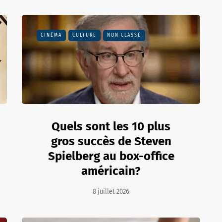
CINÉMA
CULTURE
NON CLASSÉ
Quels sont les 10 plus
gros succès de Steven
Spielberg au box-office
américain?
8 juillet 2026