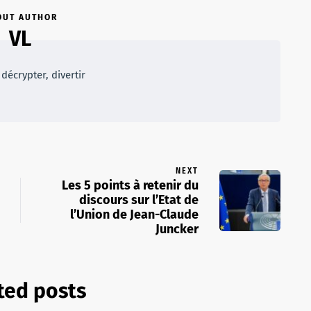
OUT AUTHOR
VL
décrypter, divertir
NEXT
Les 5 points à retenir du
discours sur l’Etat de
l’Union de Jean-Claude
Juncker
ted posts