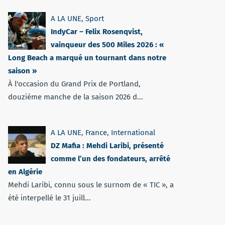
A LA UNE
,
Sport
IndyCar – Felix Rosenqvist,
vainqueur des 500 Miles 2026 : «
Long Beach a marqué un tournant dans notre
saison »
À l'occasion du Grand Prix de Portland,
douzième manche de la saison 2026 d...
A LA UNE
,
France
,
International
DZ Mafia : Mehdi Laribi, présenté
comme l’un des fondateurs, arrêté
en Algérie
Mehdi Laribi, connu sous le surnom de « TIC », a
été interpellé le 31 juill...