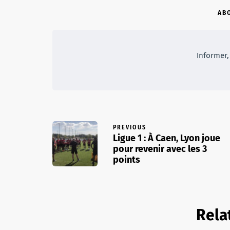
AB
Informer, 
PREVIOUS
Ligue 1 : À Caen, Lyon joue
pour revenir avec les 3
points
Rela