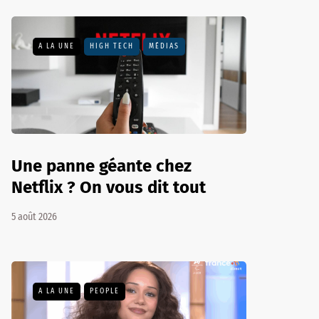
A LA UNE
HIGH TECH
MÉDIAS
Une panne géante chez
Netflix ? On vous dit tout
5 août 2026
A LA UNE
PEOPLE