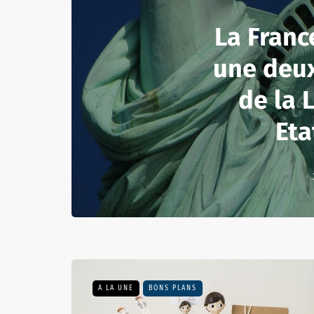
La Franc
une deu
de la 
Eta
A LA UNE
BONS PLANS