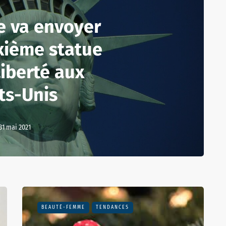
e va envoyer
xième statue
Liberté aux
ts-Unis
31 mai 2021
BEAUTÉ-FEMME
TENDANCES