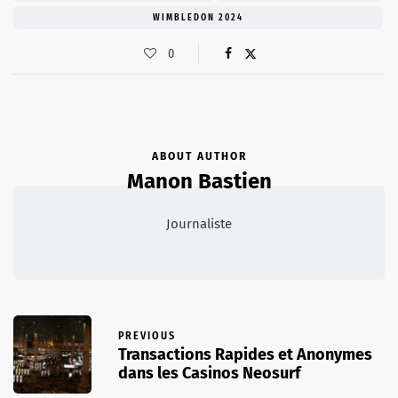
WIMBLEDON 2024
0
ABOUT AUTHOR
Manon Bastien
Journaliste
PREVIOUS
Transactions Rapides et Anonymes
dans les Casinos Neosurf