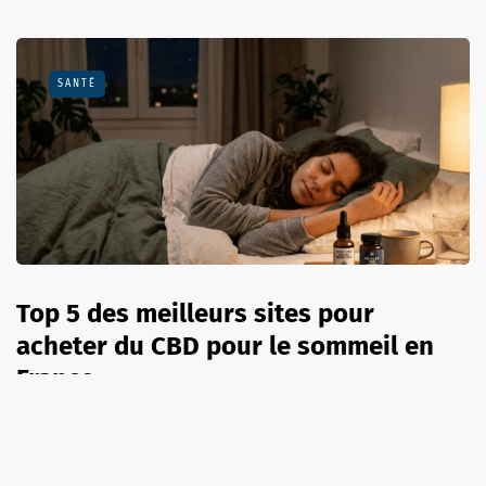
SANTÉ
Top 5 des meilleurs sites pour
acheter du CBD pour le sommeil en
France
8 août 2026