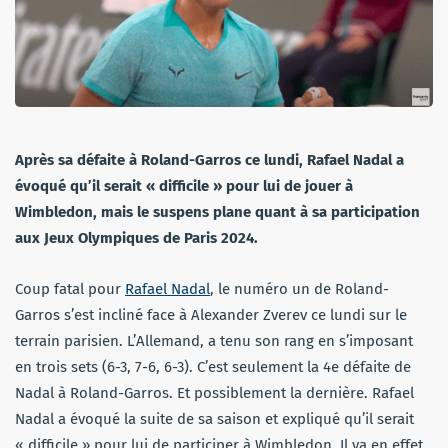
Après sa défaite à Roland-Garros ce lundi, Rafael Nadal a
évoqué qu’il serait « difficile » pour lui de jouer à
Wimbledon, mais le suspens plane quant à sa participation
aux Jeux Olympiques de Paris 2024.
Coup fatal pour
Rafael Nadal
, le numéro un de Roland-
Garros s’est incliné face à Alexander Zverev ce lundi sur le
terrain parisien. L’Allemand, a tenu son rang en s’imposant
en trois sets (6-3, 7-6, 6-3). C’est seulement la 4e défaite de
Nadal à Roland-Garros. Et possiblement la dernière. Rafael
Nadal a évoqué la suite de sa saison et expliqué qu’il serait
« difficile » pour lui de participer à Wimbledon. Il va en effet