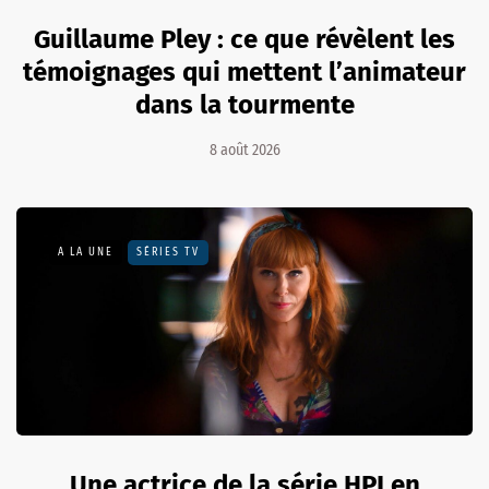
Guillaume Pley : ce que révèlent les
témoignages qui mettent l’animateur
dans la tourmente
8 août 2026
A LA UNE
SÉRIES TV
Une actrice de la série HPI en