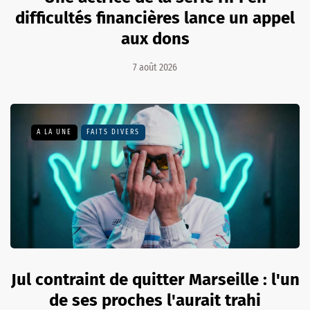
difficultés financières lance un appel
aux dons
7 août 2026
A LA UNE
FAITS DIVERS
Jul contraint de quitter Marseille : l'un
de ses proches l'aurait trahi