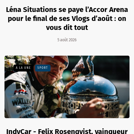
Léna Situations se paye l’Accor Arena
pour le final de ses Vlogs d’août : on
vous dit tout
5 août 2026
A LA UNE
SPORT
IndyCar - Felix Rosenqvist, vainqueur