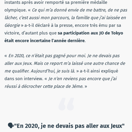
instants après avoir remporté sa première médaille
olympique. «
Ce qui m’a donné envie de me battre, de ne pas
lâcher, c’est aussi mon parcours, la famille que j’ai laissée en
Géorgie
» a-t-il déclaré à la presse, encore très ému par sa
victoire, d’autant plus que
sa participation aux JO de Tokyo
était encore incertaine l’année dernière
.
«
En 2020, ce n’était pas gagné pour moi. Je ne devais pas
aller aux Jeux. Mais ce report m’a laissé une autre chance de
me qualifier. Aujourd’hui, je suis là.
» a-t-il ainsi expliqué
dans son interview. «
Je n’en reviens pas encore que j’ai
réussi à décrocher cette place de 3ème.
»
🗣"En 2020, je ne devais pas aller aux Jeux"