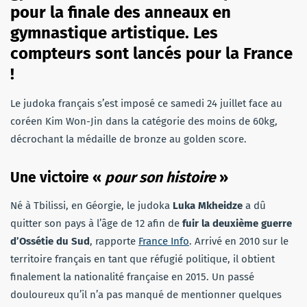
pour la finale des anneaux en
gymnastique artistique. Les
compteurs sont lancés pour la France
!
Le judoka français s’est imposé ce samedi 24 juillet face au
coréen Kim Won-Jin dans la catégorie des moins de 60kg,
décrochant la médaille de bronze au golden score.
Une victoire «
pour son histoire
»
Né à Tbilissi, en Géorgie, le judoka
Luka Mkheidze
a dû
quitter son pays à l’âge de 12 afin de
fuir la deuxième guerre
d’Ossétie du Sud
, rapporte
France Info
. Arrivé en 2010 sur le
territoire français en tant que réfugié politique, il obtient
finalement la nationalité française en 2015. Un passé
douloureux qu’il n’a pas manqué de mentionner quelques