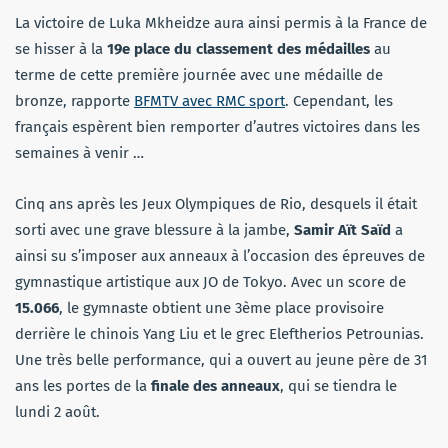
La victoire de Luka Mkheidze aura ainsi permis à la France de
se hisser à la
19e place du classement des médailles
au
terme de cette première journée avec une médaille de
bronze, rapporte
BFMTV avec RMC sport
. Cependant, les
français espèrent bien remporter d’autres victoires dans les
semaines à venir …
Cinq ans après les Jeux Olympiques de Rio, desquels il était
sorti avec une grave blessure à la jambe,
Samir Aït Saïd
a
ainsi su s’imposer aux anneaux à l’occasion des épreuves de
gymnastique artistique aux JO de Tokyo. Avec un score de
15.066
, le gymnaste obtient une 3ème place provisoire
derrière le chinois Yang Liu et le grec Eleftherios Petrounias.
Une très belle performance, qui a ouvert au jeune père de 31
ans les portes de la
finale des anneaux
, qui se tiendra le
lundi 2 août.