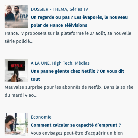
DOSSIER - THEMA
,
Séries Tv
On regarde ou pas ? Les évaporés, le nouveau
polar de France Télévisions
France.TV proposera sur la plateforme le 27 août, sa nouvelle
série policiè...
A LA UNE
,
High Tech
,
Médias
Une panne géante chez Netflix ? On vous dit
tout
Mauvaise surprise pour les abonnés de Netflix. Dans la soirée
du mardi 4 ao...
Economie
Comment calculer sa capacité d’emprunt ?
Vous envisagez peut-être d’acquérir un bien