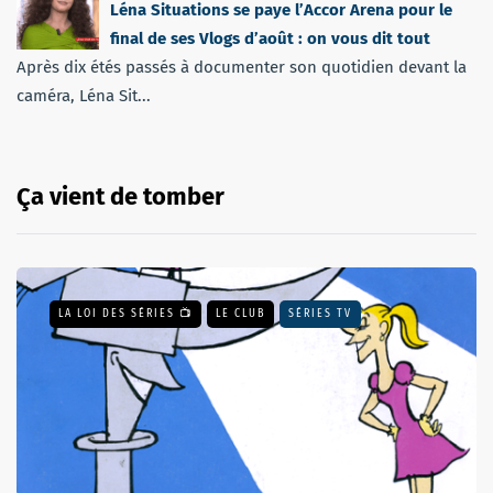
Léna Situations se paye l’Accor Arena pour le
final de ses Vlogs d’août : on vous dit tout
Après dix étés passés à documenter son quotidien devant la
caméra, Léna Sit...
Ça vient de tomber
LA LOI DES SÉRIES 📺
LE CLUB
SÉRIES TV