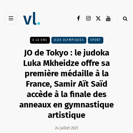
A LA UNE
JEUX OLYMPIQUES
SPORT
JO de Tokyo : le judoka
Luka Mkheidze offre sa
première médaille à la
France, Samir Aït Saïd
accède à la finale des
anneaux en gymnastique
artistique
24 juillet 2021