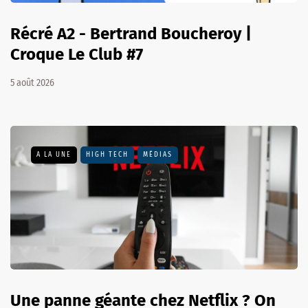
Récré A2 - Bertrand Boucheroy |
Croque Le Club #7
5 août 2026
A LA UNE
HIGH TECH
MÉDIAS
Une panne géante chez Netflix ? On