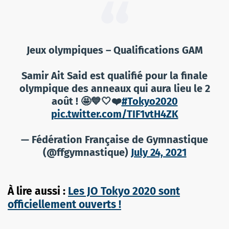
Jeux olympiques – Qualifications GAM
Samir Ait Said est qualifié pour la finale
olympique des anneaux qui aura lieu le 2
août ! 🤩💙🤍❤️
#Tokyo2020
pic.twitter.com/TIF1vtH4ZK
— Fédération Française de Gymnastique
(@ffgymnastique)
July 24, 2021
À lire aussi :
Les JO Tokyo 2020 sont
officiellement ouverts !