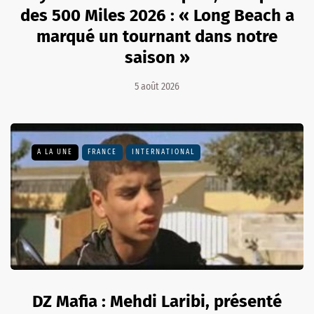
des 500 Miles 2026 : « Long Beach a
marqué un tournant dans notre
saison »
5 août 2026
A LA UNE
FRANCE
INTERNATIONAL
DZ Mafia : Mehdi Laribi, présenté