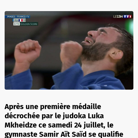
Après une première médaille
décrochée par le judoka Luka
Mkheidze ce samedi 24 juillet, le
gymnaste Samir Aït Saïd se qualifie