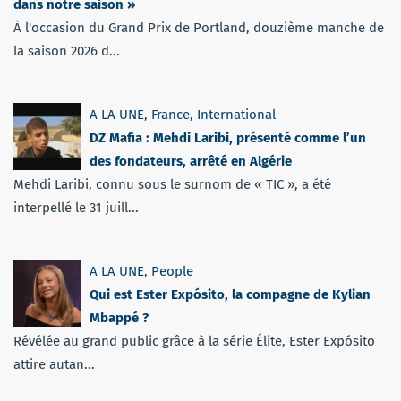
dans notre saison »
À l'occasion du Grand Prix de Portland, douzième manche de
la saison 2026 d...
A LA UNE
,
France
,
International
DZ Mafia : Mehdi Laribi, présenté comme l’un
des fondateurs, arrêté en Algérie
Mehdi Laribi, connu sous le surnom de « TIC », a été
interpellé le 31 juill...
A LA UNE
,
People
Qui est Ester Expósito, la compagne de Kylian
Mbappé ?
Révélée au grand public grâce à la série Élite, Ester Expósito
attire autan...