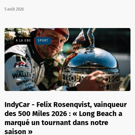
5 août 2026
A LA UNE
SPORT
IndyCar - Felix Rosenqvist, vainqueur
des 500 Miles 2026 : « Long Beach a
marqué un tournant dans notre
saison »