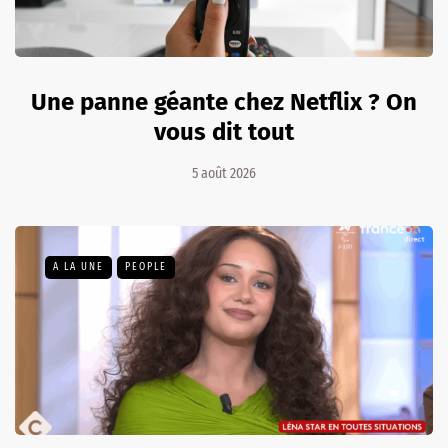
Une panne géante chez Netflix ? On
vous dit tout
5 août 2026
A LA UNE
PEOPLE