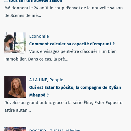
… tout sur la nouvelle saison
M6 donnera le 24 août le coup d'envoi de la nouvelle saison
de Scènes de mé...
Economie
Comment calculer sa capacité d’emprunt ?
Vous envisagez peut-être d’acquérir un bien
immobilier. Dans ce cas, la pré...
A LA UNE
,
People
Qui est Ester Expósito, la compagne de Kylian
Mbappé ?
Révélée au grand public grâce à la série Élite, Ester Expósito
attire autan...
DOSSIER - THEMA
,
Médias