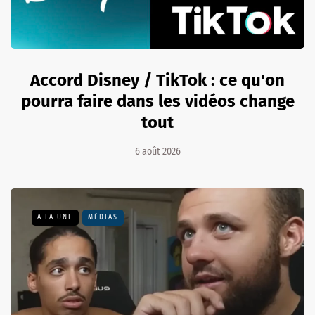
Accord Disney / TikTok : ce qu'on
pourra faire dans les vidéos change
tout
6 août 2026
A LA UNE
MÉDIAS