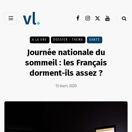
A LA UNE
DOSSIER - THEMA
SANTÉ
Journée nationale du
sommeil : les Français
dorment-ils assez ?
13 mars 2020