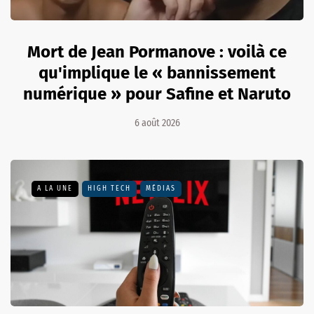
Mort de Jean Pormanove : voilà ce
qu'implique le « bannissement
numérique » pour Safine et Naruto
6 août 2026
A LA UNE
HIGH TECH
MÉDIAS