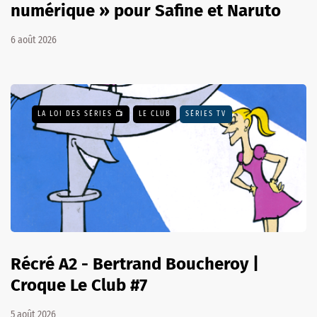
numérique » pour Safine et Naruto
6 août 2026
LA LOI DES SÉRIES 📺
LE CLUB
SÉRIES TV
Récré A2 - Bertrand Boucheroy |
Croque Le Club #7
5 août 2026