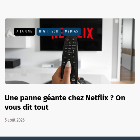
A LA UNE
HIGH TECH
MÉDIAS
Une panne géante chez Netflix ? On
vous dit tout
5 août 2026