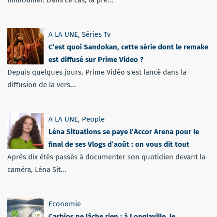
immobilier. Dans ce cas, la pré...
A LA UNE
,
Séries Tv
C’est quoi Sandokan, cette série dont le remake
est diffusé sur Prime Video ?
Depuis quelques jours, Prime Vidéo s'est lancé dans la
diffusion de la vers...
A LA UNE
,
People
Léna Situations se paye l’Accor Arena pour le
final de ses Vlogs d’août : on vous dit tout
Après dix étés passés à documenter son quotidien devant la
caméra, Léna Sit...
Economie
Carbios ne lâche rien : à Longlaville, le