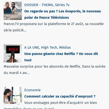
DOSSIER - THEMA
,
Séries Tv
On regarde ou pas ? Les évaporés, le nouveau
polar de France Télévisions
France.TV proposera sur la plateforme le 27 août, sa nouvelle
série policiè...
A LA UNE
,
High Tech
,
Médias
Une panne géante chez Netflix ? On vous dit
tout
Mauvaise surprise pour les abonnés de Netflix. Dans la soirée
du mardi 4 ao...
Economie
Comment calculer sa capacité d’emprunt ?
Vous envisagez peut-être d’acquérir un bien