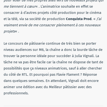
pour voler de mes propres ailes vers de nouveaux projets qui
me tiennent à cœur
« . L’animatrice souhaite en effet se
consacrer à d’autres projets côté production pour le cinéma
et la télé, via sa société de production
Conquista Prod
. «
J’ai
vraiment envie de me consacrer pleinement à ces nouveaux
projets
« .
Le concours de pâtisserie continue de très bien se porter
niveau audiences sur M6, la chaîne a donc la lourde tâche de
trouver la personne idéale pour succéder à Julia Vignali. La
tâche ne va pas être facile car la chaîne ne dispose de tant de
possibilités que ça niveaux animatrices, sauf à aller chercher
du côté de RTL. Et pourquoi pas Flavie Flament ? Réponse
dans quelques semaines. En attendant, Vignali doit encore
animer une édition avec du Meilleur pâtissier avec des
professionnels.