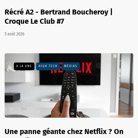
Récré A2 - Bertrand Boucheroy |
Croque Le Club #7
5 août 2026
A LA UNE
HIGH TECH
MÉDIAS
Une panne géante chez Netflix ? On