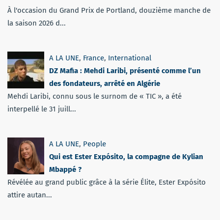
À l'occasion du Grand Prix de Portland, douzième manche de
la saison 2026 d...
A LA UNE
,
France
,
International
DZ Mafia : Mehdi Laribi, présenté comme l’un
des fondateurs, arrêté en Algérie
Mehdi Laribi, connu sous le surnom de « TIC », a été
interpellé le 31 juill...
A LA UNE
,
People
Qui est Ester Expósito, la compagne de Kylian
Mbappé ?
Révélée au grand public grâce à la série Élite, Ester Expósito
attire autan...