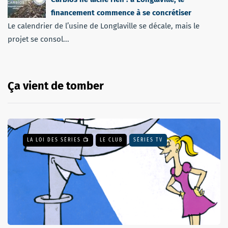
financement commence à se concrétiser
Le calendrier de l’usine de Longlaville se décale, mais le
projet se consol...
Ça vient de tomber
LA LOI DES SÉRIES 📺
LE CLUB
SÉRIES TV