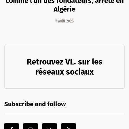
comme l'un des fondateurs, arrêté en
Algérie
5 août 2026
Retrouvez VL. sur les
réseaux sociaux
Subscribe and follow