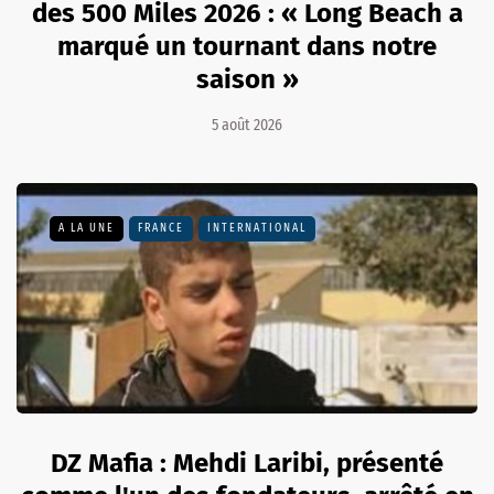
des 500 Miles 2026 : « Long Beach a
marqué un tournant dans notre
saison »
5 août 2026
A LA UNE
FRANCE
INTERNATIONAL
DZ Mafia : Mehdi Laribi, présenté