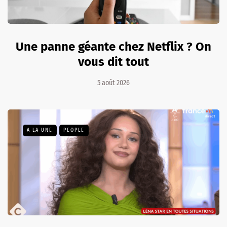
Une panne géante chez Netflix ? On
vous dit tout
5 août 2026
A LA UNE
PEOPLE