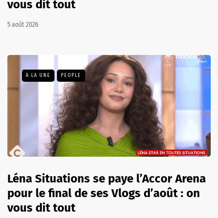
vous dit tout
5 août 2026
A LA UNE
PEOPLE
Léna Situations se paye l’Accor Arena
pour le final de ses Vlogs d’août : on
vous dit tout