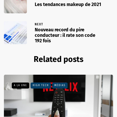
Les tendances makeup de 2021
NEXT
Nouveau record du pire
conducteur : il rate son code
192 fois
Related posts
A LA UNE
HIGH TECH
MÉDIAS