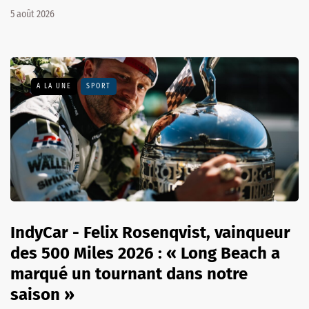
5 août 2026
A LA UNE
SPORT
IndyCar - Felix Rosenqvist, vainqueur
des 500 Miles 2026 : « Long Beach a
marqué un tournant dans notre
saison »