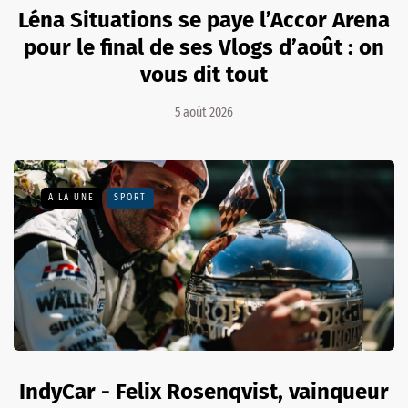
Léna Situations se paye l’Accor Arena
pour le final de ses Vlogs d’août : on
vous dit tout
5 août 2026
A LA UNE
SPORT
IndyCar - Felix Rosenqvist, vainqueur