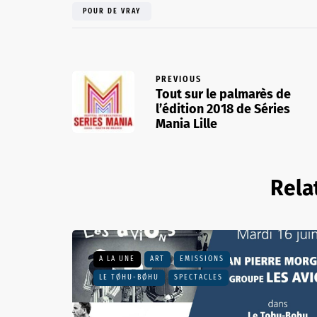
POUR DE VRAY
PREVIOUS
Tout sur le palmarès de
l’édition 2018 de Séries
Mania Lille
Rela
A LA UNE
ART
EMISSIONS
LE TØHU-BØHU
SPECTACLES