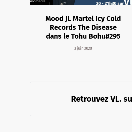
Mood JL Martel Icy Cold
Records The Disease
dans le Tohu Bohu#295
3 juin 2020
Retrouvez VL. su