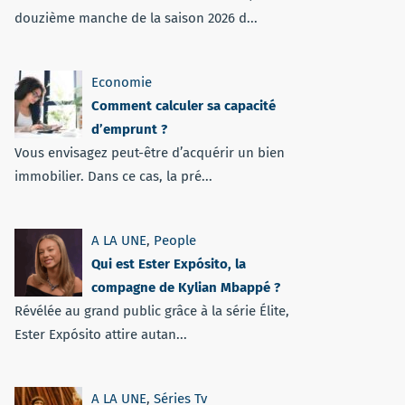
douzième manche de la saison 2026 d...
Economie
Comment calculer sa capacité
d’emprunt ?
Vous envisagez peut-être d’acquérir un bien
immobilier. Dans ce cas, la pré...
A LA UNE
,
People
Qui est Ester Expósito, la
compagne de Kylian Mbappé ?
Révélée au grand public grâce à la série Élite,
Ester Expósito attire autan...
A LA UNE
,
Séries Tv