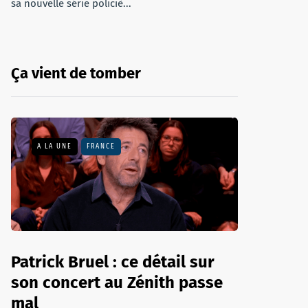
sa nouvelle série policiè...
Ça vient de tomber
A LA UNE
FRANCE
Patrick Bruel : ce détail sur
son concert au Zénith passe
mal