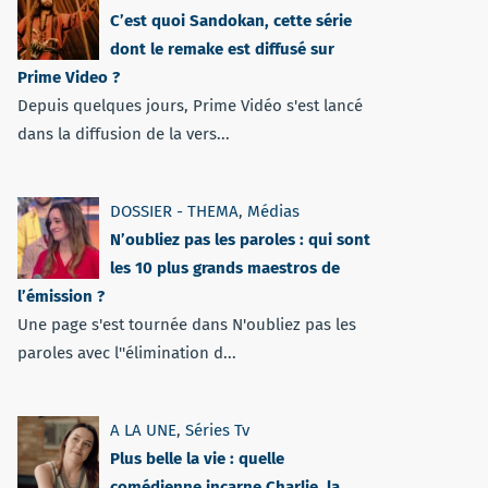
C’est quoi Sandokan, cette série
dont le remake est diffusé sur
Prime Video ?
Depuis quelques jours, Prime Vidéo s'est lancé
dans la diffusion de la vers...
DOSSIER - THEMA
,
Médias
N’oubliez pas les paroles : qui sont
les 10 plus grands maestros de
l’émission ?
Une page s'est tournée dans N'oubliez pas les
paroles avec l''élimination d...
A LA UNE
,
Séries Tv
Plus belle la vie : quelle
comédienne incarne Charlie, la