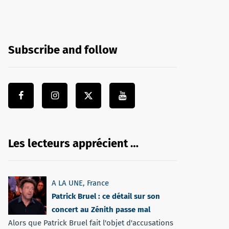
Subscribe and follow
Les lecteurs apprécient …
A LA UNE
,
France
Patrick Bruel : ce détail sur son
concert au Zénith passe mal
Alors que Patrick Bruel fait l'objet d'accusations