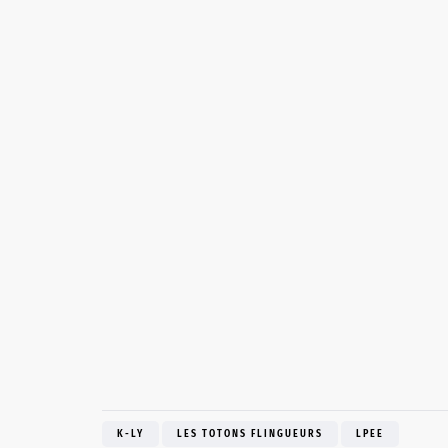
K-LY
LES TOTONS FLINGUEURS
LPEE