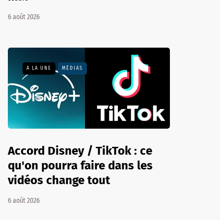
6 août 2026
A LA UNE
MÉDIAS
Accord Disney / TikTok : ce
qu'on pourra faire dans les
vidéos change tout
6 août 2026