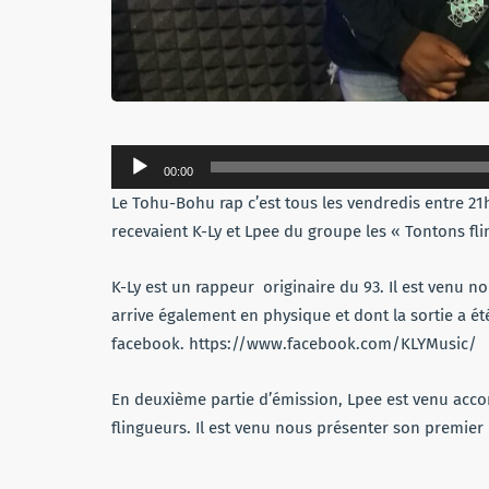
Lecteur
00:00
audio
Le Tohu-Bohu rap c’est tous les vendredis entre 21
recevaient K-Ly et Lpee du groupe les « Tontons fli
K-Ly est un rappeur originaire du 93. Il est venu n
arrive également en physique et dont la sortie a é
facebook. https://www.facebook.com/KLYMusic/
En deuxième partie d’émission, Lpee est venu ac
flingueurs. Il est venu nous présenter son premie