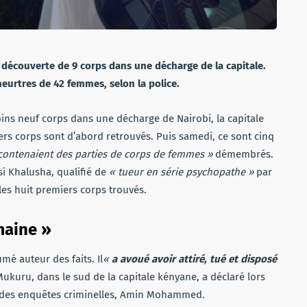
a découverte de 9 corps dans une décharge de la capitale.
eurtres de 42 femmes, selon la police.
ins neuf corps dans une décharge de Nairobi, la capitale
miers corps sont d’abord retrouvés. Puis samedi, ce sont cinq
 contenaient des parties de corps de femmes »
démembrés.
i Khalusha, qualifié de
« tueur en série psychopathe »
par
 les huit premiers corps trouvés.
maine »
mé auteur des faits. Il
«
a avoué avoir attiré, tué et disposé
ukuru, dans le sud de la capitale kényane, a déclaré lors
on des enquêtes criminelles, Amin Mohammed.