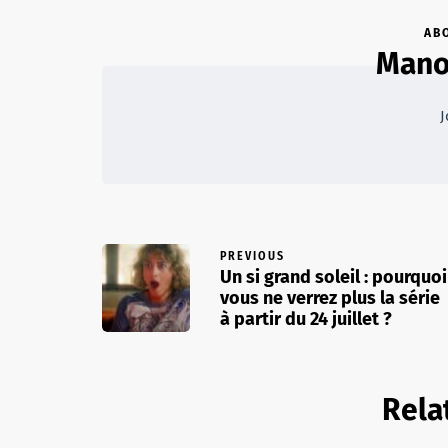
AB
Mano
J
PREVIOUS
Un si grand soleil : pourquoi
vous ne verrez plus la série
à partir du 24 juillet ?
Rela