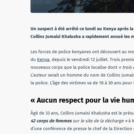
Un suspect à été arrêté ce lundi au Kenya après l
Collins Jumaisi Khalusha a rapidement avoué les m
Les forces de police kenyanes ont découvert au mo
du
Kenya
, depuis le vendredi 12 juillet. Trois pre
nouveaux corps que la police localise dont
« trois
L’auteur serait un homme du nom de Collins Jumais
la police. L’âge des victimes va de 18 à 30 ans pour
« Aucun respect pour la vie hu
Âgé de 33 ans, Collins Jumaisi Khalusha est le présu
42 corps de femmes
sur le site de la décharge »
à M
d’une conférence de presse le chef de la Directi