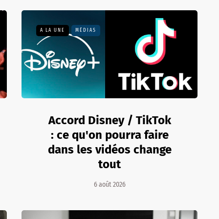
A LA UNE
MÉDIAS
Accord Disney / TikTok
: ce qu'on pourra faire
dans les vidéos change
tout
6 août 2026