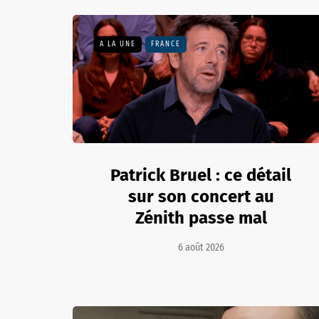
A LA UNE
FRANCE
Patrick Bruel : ce détail
sur son concert au
Zénith passe mal
6 août 2026