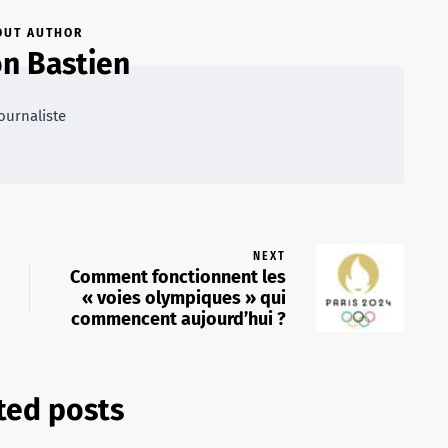
OUT AUTHOR
n Bastien
ournaliste
NEXT
Comment fonctionnent les
« voies olympiques » qui
commencent aujourd’hui ?
ted posts