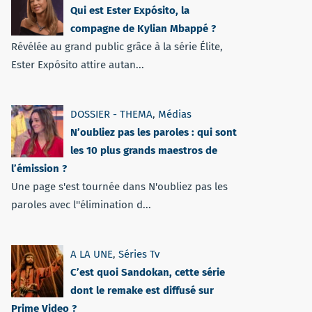
Qui est Ester Expósito, la
compagne de Kylian Mbappé ?
Révélée au grand public grâce à la série Élite,
Ester Expósito attire autan...
DOSSIER - THEMA
,
Médias
N’oubliez pas les paroles : qui sont
les 10 plus grands maestros de
l’émission ?
Une page s'est tournée dans N'oubliez pas les
paroles avec l''élimination d...
A LA UNE
,
Séries Tv
C’est quoi Sandokan, cette série
dont le remake est diffusé sur
Prime Video ?