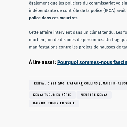
également que les policiers du commissariat voisin a
indépendante de contrôle de la police (IPOA) ava
police dans ces meurtres
.
Cette affaire intervient dans un climat tendu. Les 
mort en juin de dizaines de personnes. Un tragique
manifestations contre les projets de hausses de t
À lire aussi :
Pourquoi sommes-nous fascinés
KENYA : C'EST QUOI L'AFFAIRE COLLINS JUMAISI KHALUS
?
KENYA TUEUR EN SÉRIE
MEURTRE KENYA
NAIROBI TUEUR EN SÉRIE