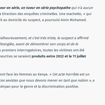
eur en série, un tueur en série psychopathe
qui n’a aucun
 la Direction des enquêtes criminelles. Une machette,
« qui
ait au domicile du suspect, a poursuivi Amin Mohamed.
alheureusement, et c’est très triste, le suspect a affirmé
 étranglée, avant de démembrer son corps et de le
s premiers interrogatoires, toutes les victimes ont été
 meurtres se seraient
produits entre 2022 et le 11 juillet
 font face les femmes au Kenya.
« Cet acte horrible est un
ences sexistes que nous devons mener en tant que nation »
, a
nyan pour le genre et la discrimination positive.