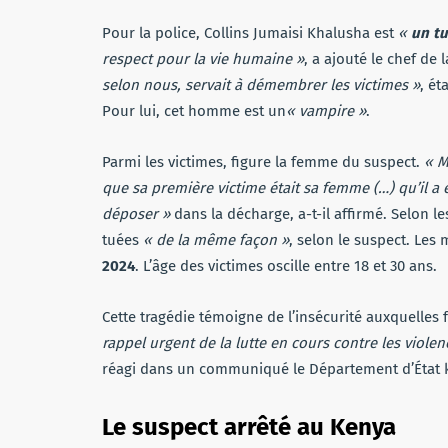
Pour la police, Collins Jumaisi Khalusha est
«
un tu
respect pour la vie humaine »
, a ajouté le chef de
selon nous, servait à démembrer les victimes »
, ét
Pour lui, cet homme est un
« vampire »
.
Parmi les victimes, figure la femme du suspect.
« M
que sa première victime était sa femme (…) qu’il a
déposer »
dans la décharge, a-t-il affirmé. Selon le
tuées
« de la même façon »
, selon le suspect. Les
2024
. L’âge des victimes oscille entre 18 et 30 ans.
Cette tragédie témoigne de l’insécurité auxquelles
rappel urgent de la lutte en cours contre les viol
réagi dans un communiqué le Département d’État ké
Le suspect arrêté au Kenya