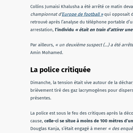
Collins Jumaisi Khalusha a été arrêté ce matin dev
championnat d’
Europe de football »
qui opposait d
retrouvé après l’analyse du téléphone portable d’u
arrestation,
l’individu
« était en train d’attirer un
Par ailleurs,
« un deuxième suspect (…) a été arrêté
Amin Mohamed.
La police critiquée
Dimanche, la tension était vive autour de la déchar
brièvement tiré des gaz lacrymogènes pour dispers
présentes.
La police est sous le feu des critiques après la dé
cause,
celle-ci se situe à moins de 100 mètres
d’un
Douglas Kanja, s’était engagé à mener
« des enquêt