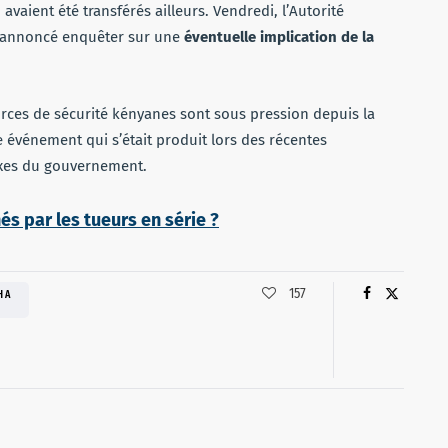
vaient été transférés ailleurs. Vendredi, l’Autorité
it annoncé enquêter sur une
éventuelle implication de la
forces de sécurité kényanes sont sous pression depuis la
 événement qui s’était produit lors des récentes
axes du gouvernement.
 par les tueurs en série ?
157
HA