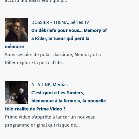
accord mondial inédit qui p...
DOSSIER - THEMA
,
Séries Tv
On débriefe pour vous… Memory of
a Killer, le tueur qui perd la
mémoire
Sous ses airs de polar classique, Memory of a
Killer explore la perte d’ide...
A LA UNE
,
Médias
C’est quoi « Les Fumiers,
bienvenue à la ferme », la nouvelle
télé-réalité de Prime Video ?
Prime Video s'apprête à lancer un nouveau
programme original qui risque de...