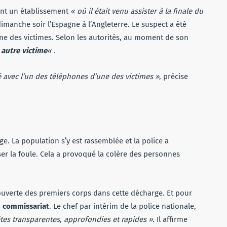
ant un établissement
« où il était venu assister à la finale du
imanche soir l’Espagne à l’Angleterre. Le suspect a été
ne des victimes. Selon les autorités, au moment de son
e autre victime
« .
 avec l’un des téléphones d’une des victimes »
, précise
ge. La population s’y est rassemblée et la police a
er la foule. Cela a provoqué la colère des personnes
couverte des premiers corps dans cette décharge. Et pour
 commissariat
. Le chef par intérim de la police nationale,
es transparentes, approfondies et rapides »
. Il affirme