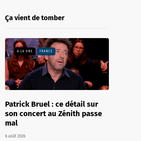
Ça vient de tomber
A LA UNE
FRANCE
Patrick Bruel : ce détail sur
son concert au Zénith passe
mal
6 août 2026