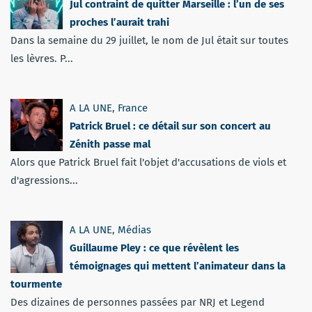
Jul contraint de quitter Marseille : l’un de ses
proches l’aurait trahi
Dans la semaine du 29 juillet, le nom de Jul était sur toutes
les lèvres. P...
A LA UNE
,
France
Patrick Bruel : ce détail sur son concert au
Zénith passe mal
Alors que Patrick Bruel fait l'objet d'accusations de viols et
d'agressions...
A LA UNE
,
Médias
Guillaume Pley : ce que révèlent les
témoignages qui mettent l’animateur dans la
tourmente
Des dizaines de personnes passées par NRJ et Legend