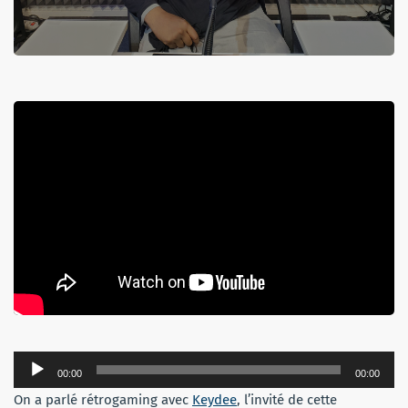
Lecteur
00:00
00:00
audio
On a parlé rétrogaming avec
Keydee
, l’invité de cette