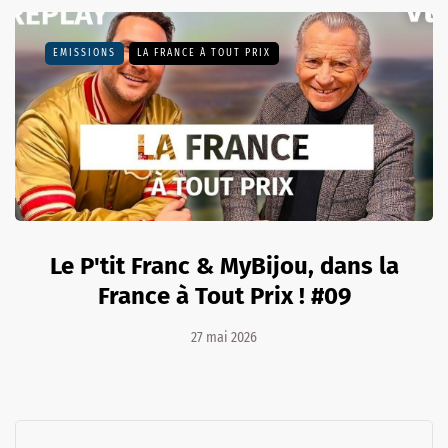
EMISSIONS
LA FRANCE À TOUT PRIX
Le P'tit Franc & MyBijou, dans la
France à Tout Prix ! #09
27 mai 2026