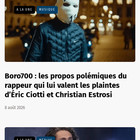
A LA UNE
MUSIQUE
Boro700 : les propos polémiques du
rappeur qui lui valent les plaintes
d’Éric Ciotti et Christian Estrosi
8 août 2026