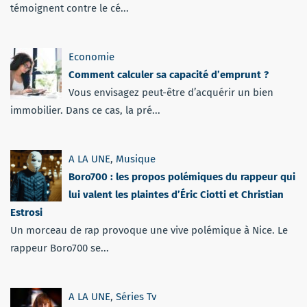
témoignent contre le cé...
Economie
Comment calculer sa capacité d’emprunt ?
Vous envisagez peut-être d’acquérir un bien
immobilier. Dans ce cas, la pré...
A LA UNE
,
Musique
Boro700 : les propos polémiques du rappeur qui
lui valent les plaintes d’Éric Ciotti et Christian
Estrosi
Un morceau de rap provoque une vive polémique à Nice. Le
rappeur Boro700 se...
A LA UNE
,
Séries Tv