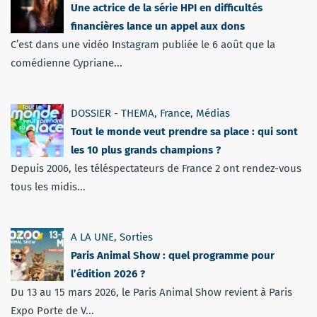
Une actrice de la série HPI en difficultés
financières lance un appel aux dons
C’est dans une vidéo Instagram publiée le 6 août que la
comédienne Cypriane...
DOSSIER - THEMA
,
France
,
Médias
Tout le monde veut prendre sa place : qui sont
les 10 plus grands champions ?
Depuis 2006, les téléspectateurs de France 2 ont rendez-vous
tous les midis...
A LA UNE
,
Sorties
Paris Animal Show : quel programme pour
l’édition 2026 ?
Du 13 au 15 mars 2026, le Paris Animal Show revient à Paris
Expo Porte de V...