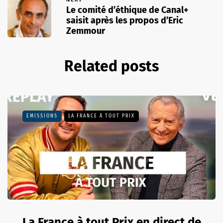
Le comité d’éthique de Canal+
saisit après les propos d’Eric
Zemmour
Related posts
EMISSIONS
LA FRANCE À TOUT PRIX
La France à tout Prix en direct de