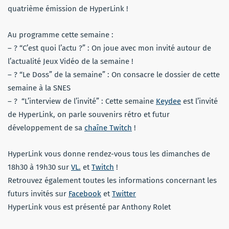
quatrième émission de HyperLink !
Au programme cette semaine :
– ? “C’est quoi l’actu ?” : On joue avec mon invité autour de
l’actualité Jeux Vidéo de la semaine !
– ? “Le Doss” de la semaine” : On consacre le dossier de cette
semaine à la SNES
– ? “L’interview de l’invité” : Cette semaine
Keydee
est l’invité
de HyperLink, on parle souvenirs rétro et futur
développement de sa
chaîne Twitch
!
HyperLink vous donne rendez-vous tous les dimanches de
18h30 à 19h30 sur
VL
.
et
Twitch
!
Retrouvez également toutes les informations concernant les
futurs invités sur
Facebook
et
Twitter
HyperLink vous est présenté par Anthony Rolet