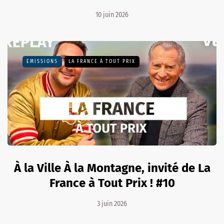
10 juin 2026
EMISSIONS
LA FRANCE À TOUT PRIX
À la Ville À la Montagne, invité de La
France à Tout Prix ! #10
3 juin 2026