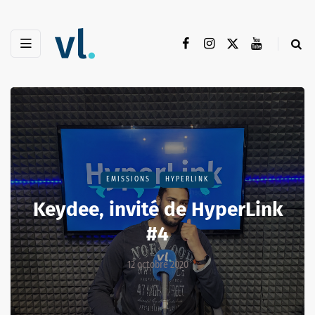
EMISSIONS
HYPERLINK
Keydee, invité de HyperLink
#4
12 octobre 2020