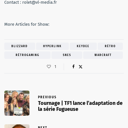
Contact : rolet@vl-media.fr
More Articles for Show:
BLIZZARD
HYPERLINK
KEYDEE
RÉTRO
RÉTROGAMING
SNES
WARCRAFT
1
PREVIOUS
Tournage | TF1 lance l’adaptation de
la série Fugueuse
NEXT