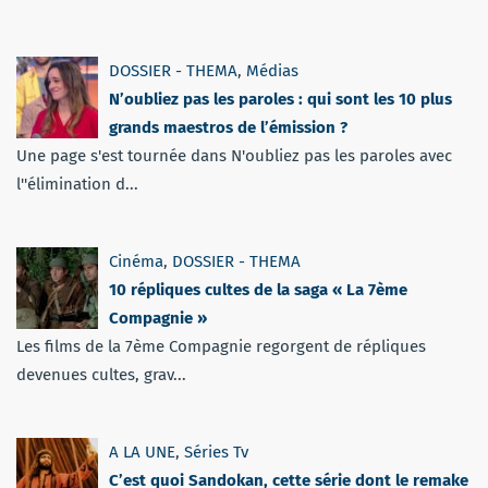
DOSSIER - THEMA
,
Médias
N’oubliez pas les paroles : qui sont les 10 plus
grands maestros de l’émission ?
Une page s'est tournée dans N'oubliez pas les paroles avec
l''élimination d...
Cinéma
,
DOSSIER - THEMA
10 répliques cultes de la saga « La 7ème
Compagnie »
Les films de la 7ème Compagnie regorgent de répliques
devenues cultes, grav...
A LA UNE
,
Séries Tv
C’est quoi Sandokan, cette série dont le remake