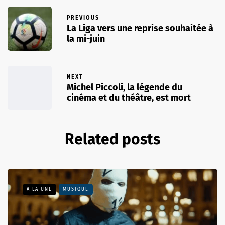
PREVIOUS
La Liga vers une reprise souhaitée à
la mi-juin
NEXT
Michel Piccoli, la légende du
cinéma et du théâtre, est mort
Related posts
A LA UNE
MUSIQUE