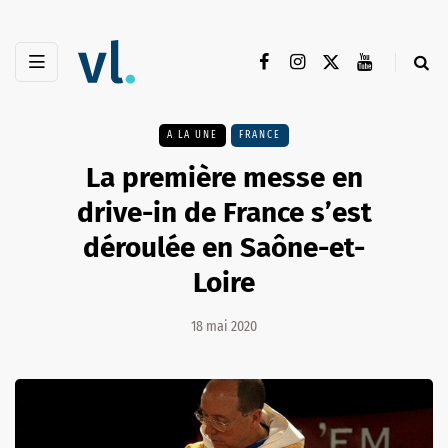
A LA UNE
FRANCE
La première messe en
drive-in de France s’est
déroulée en Saône-et-
Loire
18 mai 2020