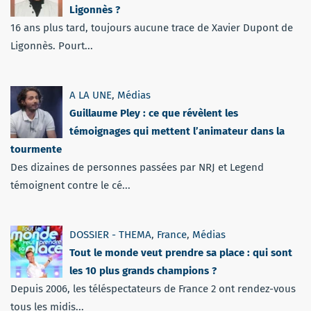
Ligonnès ?
16 ans plus tard, toujours aucune trace de Xavier Dupont de
Ligonnès. Pourt...
A LA UNE
,
Médias
Guillaume Pley : ce que révèlent les
témoignages qui mettent l’animateur dans la
tourmente
Des dizaines de personnes passées par NRJ et Legend
témoignent contre le cé...
DOSSIER - THEMA
,
France
,
Médias
Tout le monde veut prendre sa place : qui sont
les 10 plus grands champions ?
Depuis 2006, les téléspectateurs de France 2 ont rendez-vous
tous les midis...