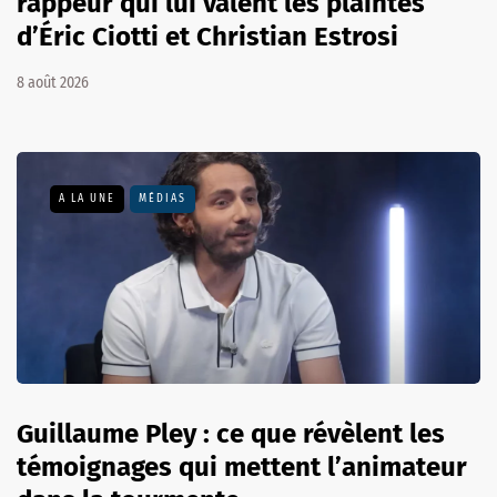
rappeur qui lui valent les plaintes
d’Éric Ciotti et Christian Estrosi
8 août 2026
A LA UNE
MÉDIAS
Guillaume Pley : ce que révèlent les
témoignages qui mettent l’animateur