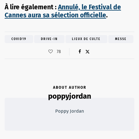
À lire également :
Annulé, le Festival de
Cannes aura sa sélection officielle
.
COVID19
DRIVE-IN
LIEUX DE CULTE
MESSE
78
ABOUT AUTHOR
poppyjordan
Poppy Jordan