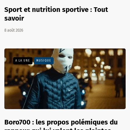
Sport et nutrition sportive : Tout
savoir
8 août 2026
A LA UNE
MUSIQUE
Boro700 : les propos polémiques du