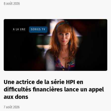
8 août 2026
A LA UNE
SÉRIES TV
Une actrice de la série HPI en
difficultés financières lance un appel
aux dons
7 août 2026