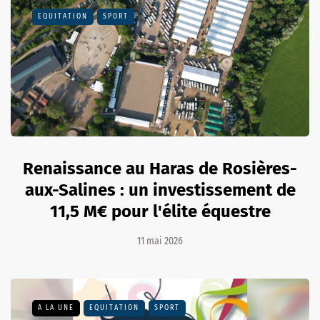
EQUITATION
SPORT
Renaissance au Haras de Rosières-
aux-Salines : un investissement de
11,5 M€ pour l'élite équestre
11 mai 2026
A LA UNE
EQUITATION
SPORT