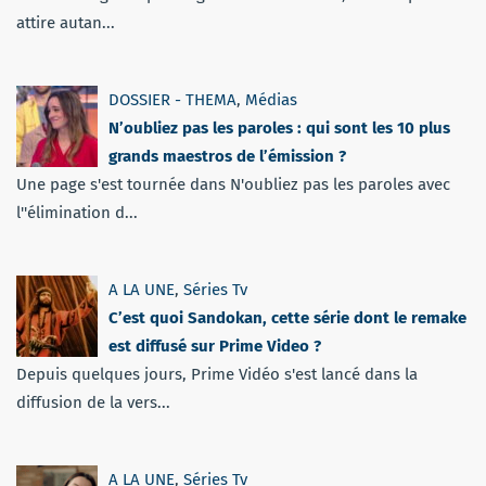
attire autan...
DOSSIER - THEMA
,
Médias
N’oubliez pas les paroles : qui sont les 10 plus
grands maestros de l’émission ?
Une page s'est tournée dans N'oubliez pas les paroles avec
l''élimination d...
A LA UNE
,
Séries Tv
C’est quoi Sandokan, cette série dont le remake
est diffusé sur Prime Video ?
Depuis quelques jours, Prime Vidéo s'est lancé dans la
diffusion de la vers...
A LA UNE
,
Séries Tv