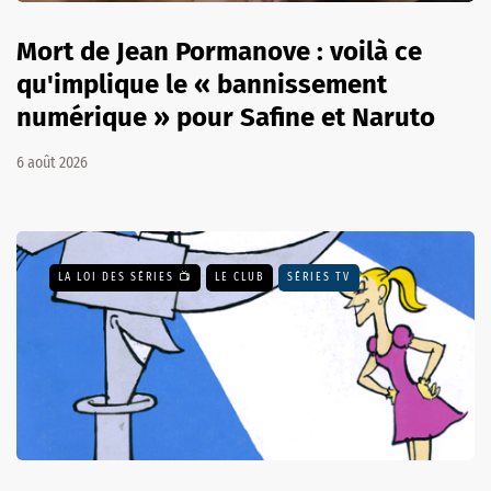
Mort de Jean Pormanove : voilà ce
qu'implique le « bannissement
numérique » pour Safine et Naruto
6 août 2026
LA LOI DES SÉRIES 📺
LE CLUB
SÉRIES TV