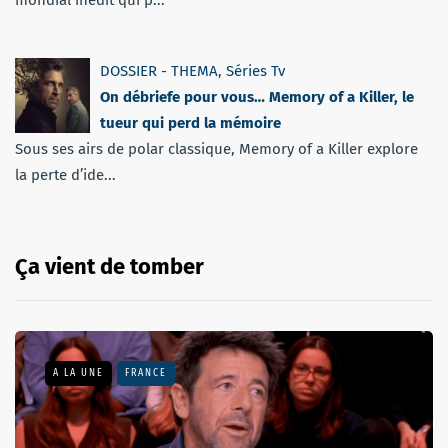
mondial inédit qui p...
DOSSIER - THEMA
,
Séries Tv
On débriefe pour vous… Memory of a Killer, le
tueur qui perd la mémoire
Sous ses airs de polar classique, Memory of a Killer explore
la perte d’ide...
Ça vient de tomber
A LA UNE
FRANCE