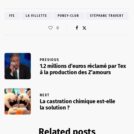
FFE
LA VILLETTE
PONEY-CLUB
STÉPHANE TRAVERT
0
PREVIOUS
1.2 millions d’euros réclamé par Tex
à la production des Z’amours
NEXT
La castration chimique est-elle
la solution ?
Related posts