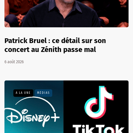
Patrick Bruel : ce détail sur son
concert au Zénith passe mal
6 août 2026
A LA UNE
MÉDIAS