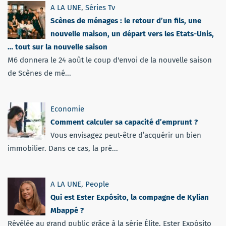
A LA UNE
,
Séries Tv
Scènes de ménages : le retour d’un fils, une
nouvelle maison, un départ vers les Etats-Unis,
… tout sur la nouvelle saison
M6 donnera le 24 août le coup d'envoi de la nouvelle saison
de Scènes de mé...
Economie
Comment calculer sa capacité d’emprunt ?
Vous envisagez peut-être d’acquérir un bien
immobilier. Dans ce cas, la pré...
A LA UNE
,
People
Qui est Ester Expósito, la compagne de Kylian
Mbappé ?
Révélée au grand public grâce à la série Élite, Ester Expósito