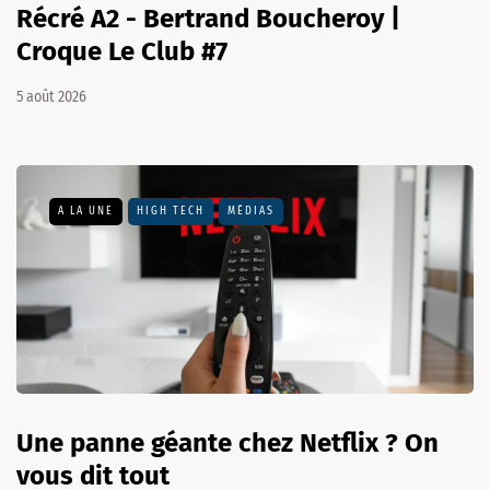
Récré A2 - Bertrand Boucheroy |
Croque Le Club #7
5 août 2026
A LA UNE
HIGH TECH
MÉDIAS
Une panne géante chez Netflix ? On
vous dit tout