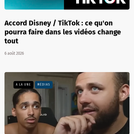
Accord Disney / TikTok : ce qu'on
pourra faire dans les vidéos change
tout
6 août 2026
A LA UNE
MÉDIAS