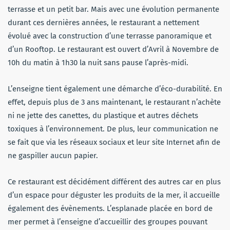
terrasse et un petit bar. Mais avec une évolution permanente
durant ces dernières années, le restaurant a nettement
évolué avec la construction d’une terrasse panoramique et
d’un Rooftop. Le restaurant est ouvert d’Avril à Novembre de
10h du matin à 1h30 la nuit sans pause l’après-midi.
L’enseigne tient également une démarche d’éco-durabilité. En
effet, depuis plus de 3 ans maintenant, le restaurant n’achète
ni ne jette des canettes, du plastique et autres déchets
toxiques à l’environnement. De plus, leur communication ne
se fait que via les réseaux sociaux et leur site Internet afin de
ne gaspiller aucun papier.
Ce restaurant est décidément différent des autres car en plus
d’un espace pour déguster les produits de la mer, il accueille
également des évènements. L’esplanade placée en bord de
mer permet à l’enseigne d’accueillir des groupes pouvant