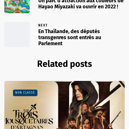
Un parc d’attraction aux couleurs de
Hayao Miyazaki va ouvrir en 2022 !
NEXT
En Thaïlande, des députés
transgenres sont entrés au
Parlement
Related posts
NON CLASSÉ