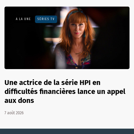
A LA UNE
SÉRIES TV
Une actrice de la série HPI en
difficultés financières lance un appel
aux dons
7 août 2026