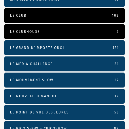
LE CLUB
102
LE CLUBHOUSE
7
LE GRAND N’IMPORTE QUOI
121
LE MÉDIA CHALLENGE
31
LE MOUVEMENT SHOW
17
LE NOUVEAU DIMANCHE
12
LE POINT DE VUE DES JEUNES
53
LE RICO SHOW – #RICOSHOW
82