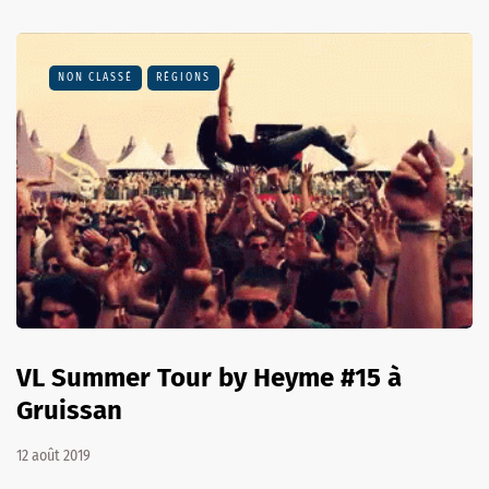
NON CLASSÉ
RÉGIONS
VL Summer Tour by Heyme #15 à
Gruissan
12 août 2019