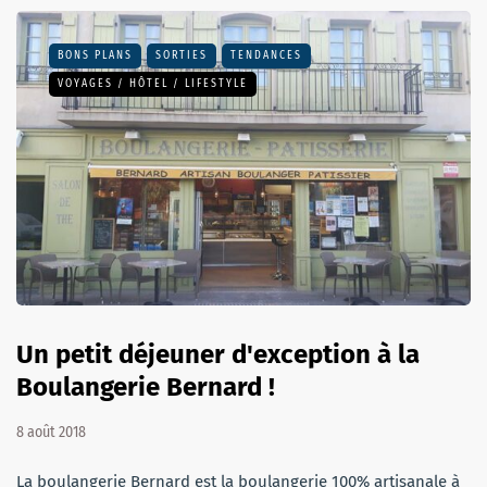
BONS PLANS
SORTIES
TENDANCES
VOYAGES / HÔTEL / LIFESTYLE
Un petit déjeuner d'exception à la
Boulangerie Bernard !
8 août 2018
La boulangerie Bernard est la boulangerie 100% artisanale à