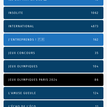
INSOLITE
1062
INTERNATIONAL
4873
J'ENTREPRENDS ! 🇫🇷
162
JEUX CONCOURS
35
JEUX OLYMPIQUES
104
JEUX OLYMPIQUES PARIS 2024
86
L'AMUSE GUEULE
124
L’ÉCHO DE L’ÉCO
11