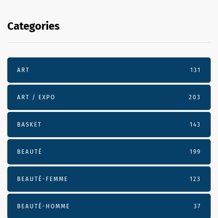
Categories
ART
131
ART / EXPO
203
BASKET
143
BEAUTÉ
199
BEAUTÉ-FEMME
123
BEAUTÉ-HOMME
37