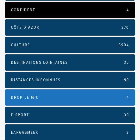
CONFIDENT
4
CÔTE D’AZUR
270
CULTURE
3904
DESTINATIONS LOINTAINES
35
DISTANCES INCONNUES
99
DROP LE MIC
4
E-SPORT
39
EARGASMEEK
3