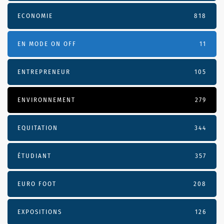
ECONOMIE
818
EN MODE ON OFF
11
ENTREPRENEUR
105
ENVIRONNEMENT
279
EQUITATION
344
ÉTUDIANT
357
EURO FOOT
208
EXPOSITIONS
126