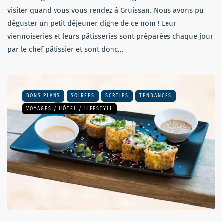
visiter quand vous vous rendez à Gruissan. Nous avons pu
déguster un petit déjeuner digne de ce nom ! Leur
viennoiseries et leurs pâtisseries sont préparées chaque jour
par le chef pâtissier et sont donc…
BONS PLANS
SOIRÉES
SORTIES
TENDANCES
VOYAGES / HÔTEL / LIFESTYLE