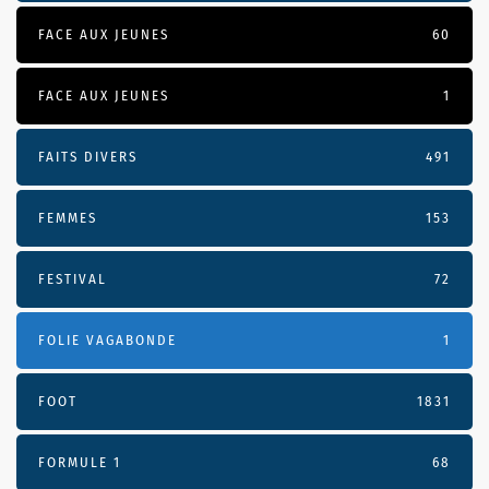
FACE AUX JEUNES
60
FACE AUX JEUNES
1
FAITS DIVERS
491
FEMMES
153
FESTIVAL
72
FOLIE VAGABONDE
1
FOOT
1831
FORMULE 1
68