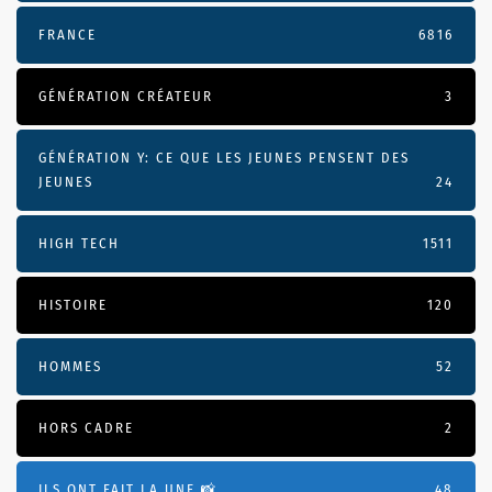
FRANCE
6816
GÉNÉRATION CRÉATEUR
3
GÉNÉRATION Y: CE QUE LES JEUNES PENSENT DES
JEUNES
24
HIGH TECH
1511
HISTOIRE
120
HOMMES
52
HORS CADRE
2
ILS ONT FAIT LA UNE 📸
48