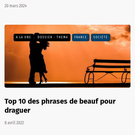
20 mars 2024
A LA UNE
DOSSIER - THEMA
FRANCE
SOCIÉTÉ
Top 10 des phrases de beauf pour
draguer
8 avril 2022