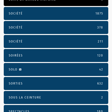
SOCIÉTÉ
1875
SOCIÉTÉ
378
SOCIÉTÉ
211
SOIRÉES
120
SOLO ☎️
42
SORTIES
632
SOUS LA CEINTURE
2
SPECTACLES
180