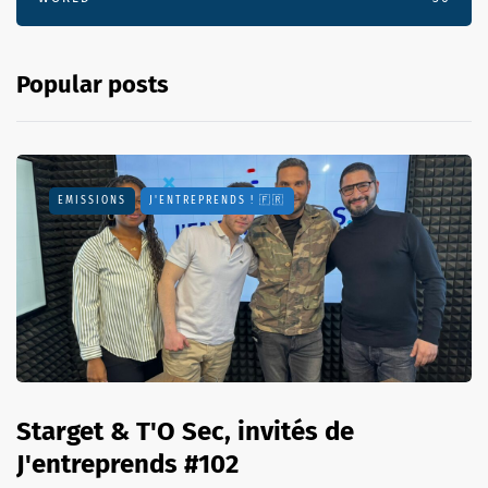
Popular posts
EMISSIONS
J'ENTREPRENDS ! 🇫🇷
Starget & T'O Sec, invités de
J'entreprends #102