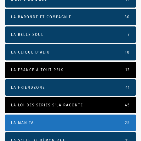
LA BARONNE ET COMPAGNIE
30
LA BELLE SOUL
7
LA CLIQUE D'ALIX
18
LA FRANCE À TOUT PRIX
12
LA FRIENDZONE
41
LA LOI DES SÉRIES S'LA RACONTE
45
LA MANITA
25
LA SALLE DE DÉMONTAGE
15