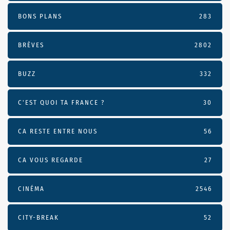
BONS PLANS
283
BRÈVES
2802
BUZZ
332
C'EST QUOI TA FRANCE ?
30
CA RESTE ENTRE NOUS
56
CA VOUS REGARDE
27
CINÉMA
2546
CITY-BREAK
52