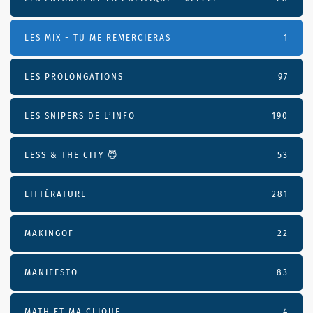
LES MIX - TU ME REMERCIERAS
1
LES PROLONGATIONS
97
LES SNIPERS DE L’INFO
190
LESS & THE CITY 😈
53
LITTÉRATURE
281
MAKINGOF
22
MANIFESTO
83
MATH ET MA CLIQUE
4