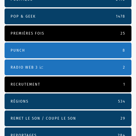
POP & GEEK
1478
PREMIÈRES FOIS
25
PUNCH
8
RADIO WEB 3 📈
2
RECRUTEMENT
1
RÉGIONS
534
REMET LE SON / COUPE LE SON
29
REPORTAGES
284