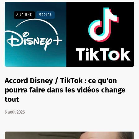
A LA UNE
MÉDIAS
Accord Disney / TikTok : ce qu'on
pourra faire dans les vidéos change
tout
6 août 2026