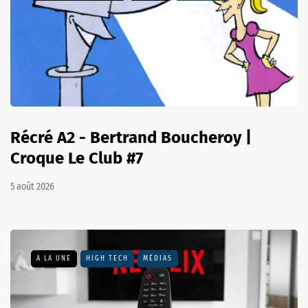
Récré A2 - Bertrand Boucheroy |
Croque Le Club #7
5 août 2026
A LA UNE
HIGH TECH
MÉDIAS