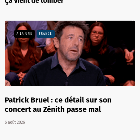
Ça vient de tomber
A LA UNE
FRANCE
Patrick Bruel : ce détail sur son
concert au Zénith passe mal
6 août 2026