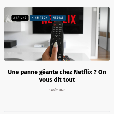
A LA UNE
HIGH TECH
MÉDIAS
Une panne géante chez Netflix ? On
vous dit tout
5 août 2026