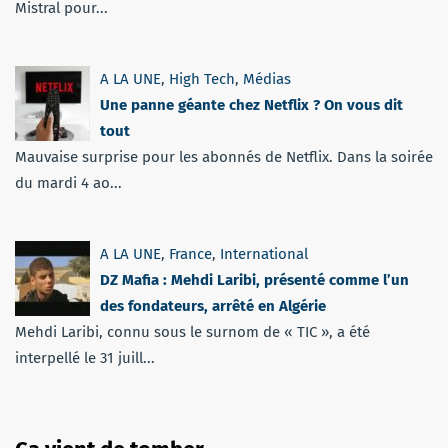
Mistral pour...
A LA UNE
,
High Tech
,
Médias
Une panne géante chez Netflix ? On vous dit
tout
Mauvaise surprise pour les abonnés de Netflix. Dans la soirée
du mardi 4 ao...
A LA UNE
,
France
,
International
DZ Mafia : Mehdi Laribi, présenté comme l’un
des fondateurs, arrêté en Algérie
Mehdi Laribi, connu sous le surnom de « TIC », a été
interpellé le 31 juill...