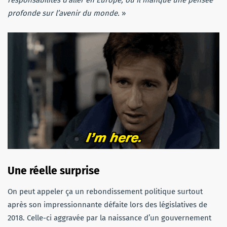
responsabilités d’aller en Europe, où il manque une pensée
profonde sur l’avenir du monde.
»
Une réelle surprise
On peut appeler ça un rebondissement politique surtout
après son impressionnante défaite lors des législatives de
2018. Celle-ci aggravée par la naissance d’un gouvernement