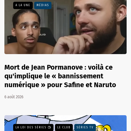
A LA UNE
MÉDIAS
Mort de Jean Pormanove : voilà ce
qu'implique le « bannissement
numérique » pour Safine et Naruto
6 août 2026
LA LOI DES SÉRIES 📺
LE CLUB
SÉRIES TV