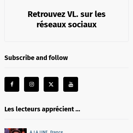
Retrouvez VL. sur les
réseaux sociaux
Subscribe and follow
Les lecteurs apprécient …
A LA UNE
,
France