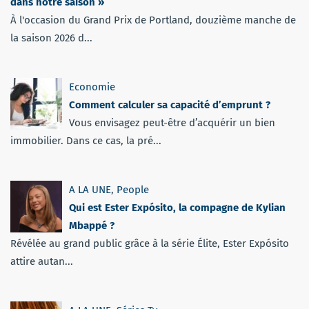
dans notre saison »
À l'occasion du Grand Prix de Portland, douzième manche de
la saison 2026 d...
Economie
Comment calculer sa capacité d’emprunt ?
Vous envisagez peut-être d’acquérir un bien
immobilier. Dans ce cas, la pré...
A LA UNE
,
People
Qui est Ester Expósito, la compagne de Kylian
Mbappé ?
Révélée au grand public grâce à la série Élite, Ester Expósito
attire autan...