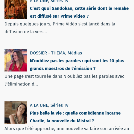
A LA UNE
,
Séries Tv
C’est quoi Sandokan, cette série dont le remake
est diffusé sur Prime Video ?
Depuis quelques jours, Prime Vidéo s'est lancé dans la
diffusion de la vers...
DOSSIER - THEMA
,
Médias
N’oubliez pas les paroles : qui sont les 10 plus
grands maestros de l’émission ?
Une page s'est tournée dans N'oubliez pas les paroles avec
l''élimination d...
A LA UNE
,
Séries Tv
Plus belle la vie : quelle comédienne incarne
Charlie, la nouvelle du Mistral ?
Alors que l'été approche, une nouvelle va faire son arrivée au