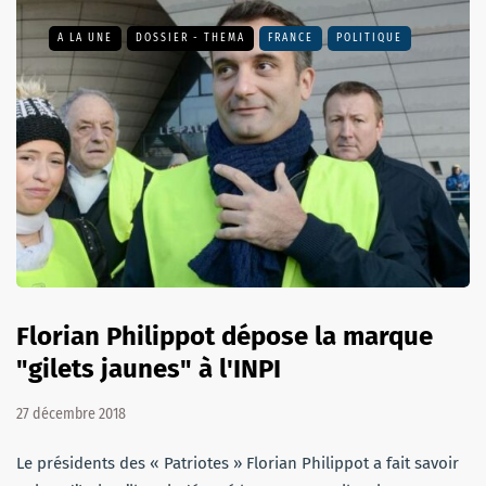
A LA UNE
DOSSIER - THEMA
FRANCE
POLITIQUE
Florian Philippot dépose la marque
"gilets jaunes" à l'INPI
27 décembre 2018
Le présidents des « Patriotes » Florian Philippot a fait savoir