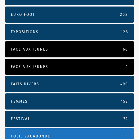
EURO FOOT
208
EXPOSITIONS
126
FACE AUX JEUNES
60
FACE AUX JEUNES
1
FAITS DIVERS
490
FEMMES
153
FESTIVAL
72
FOLIE VAGABONDE
1