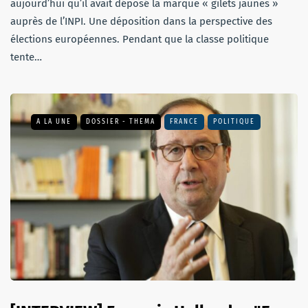
aujourd’hui qu’il avait déposé la marque « gilets jaunes »
auprès de l’INPI. Une déposition dans la perspective des
élections européennes. Pendant que la classe politique
tente…
A LA UNE
DOSSIER - THEMA
FRANCE
POLITIQUE