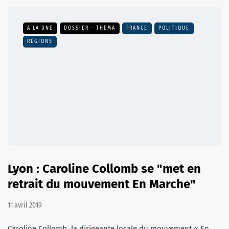
A LA UNE
DOSSIER - THEMA
FRANCE
POLITIQUE
RÉGIONS
Lyon : Caroline Collomb se "met en
retrait du mouvement En Marche"
11 avril 2019
Caroline Collomb, la dirigeante locale du mouvement « En