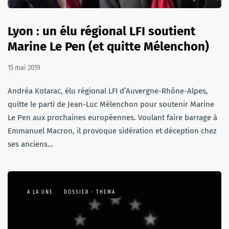
Lyon : un élu régional LFI soutient
Marine Le Pen (et quitte Mélenchon)
15 mai 2019
Andréa Kotarac, élu régional LFI d’Auvergne-Rhône-Alpes,
quitte le parti de Jean-Luc Mélenchon pour soutenir Marine
Le Pen aux prochaines européennes. Voulant faire barrage à
Emmanuel Macron, il provoque sidération et déception chez
ses anciens…
A LA UNE
DOSSIER - THEMA