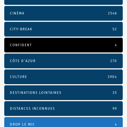
CINÉMA
2546
CITY-BREAK
52
CONFIDENT
4
CÔTE D’AZUR
270
CULTURE
3904
DESTINATIONS LOINTAINES
35
DISTANCES INCONNUES
99
DROP LE MIC
4