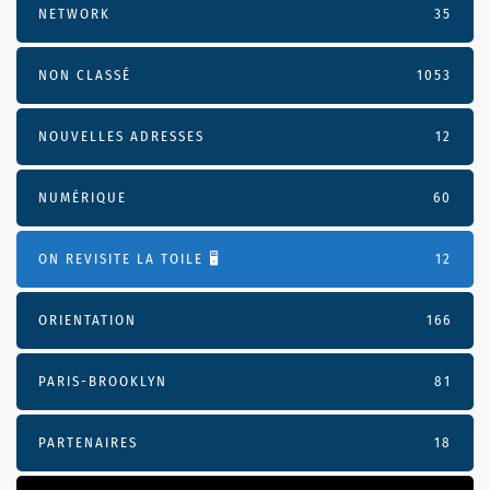
NETWORK
35
NON CLASSÉ
1053
NOUVELLES ADRESSES
12
NUMÉRIQUE
60
ON REVISITE LA TOILE 🖥️
12
ORIENTATION
166
PARIS-BROOKLYN
81
PARTENAIRES
18