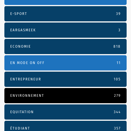
E-SPORT
39
EARGASMEEK
3
ECONOMIE
818
EN MODE ON OFF
11
ENTREPRENEUR
105
ENVIRONNEMENT
279
EQUITATION
344
ÉTUDIANT
357