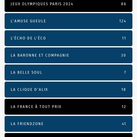
JEUX OLYMPIQUES PARIS 2024
86
L'AMUSE GUEULE
124
L’ÉCHO DE L’ÉCO
11
LA BARONNE ET COMPAGNIE
30
LA BELLE SOUL
7
LA CLIQUE D'ALIX
18
LA FRANCE À TOUT PRIX
12
LA FRIENDZONE
41