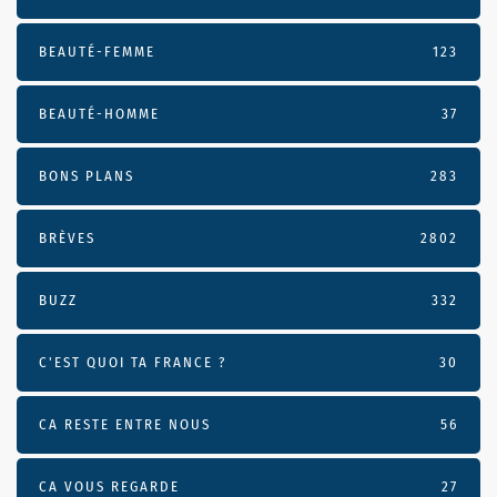
BEAUTÉ-FEMME
123
BEAUTÉ-HOMME
37
BONS PLANS
283
BRÈVES
2802
BUZZ
332
C'EST QUOI TA FRANCE ?
30
CA RESTE ENTRE NOUS
56
CA VOUS REGARDE
27