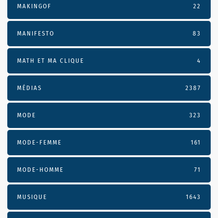
MAKINGOF
22
MANIFESTO
83
MATH ET MA CLIQUE
4
MÉDIAS
2387
MODE
323
MODE-FEMME
161
MODE-HOMME
71
MUSIQUE
1643