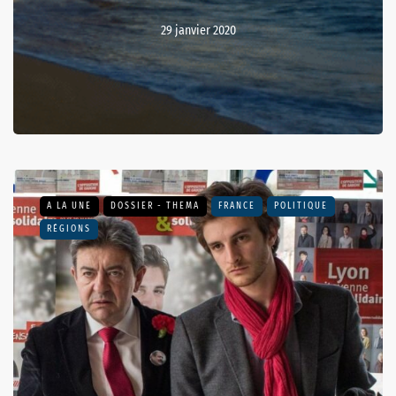
29 janvier 2020
A LA UNE
DOSSIER - THEMA
FRANCE
POLITIQUE
RÉGIONS