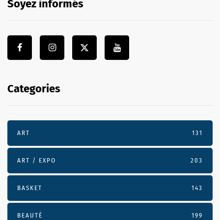
Soyez informés
Categories
ART
131
ART / EXPO
203
BASKET
143
BEAUTÉ
199