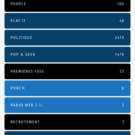
PEOPLE
160
PLAY IT
46
POLITIQUE
2410
POP & GEEK
1478
PREMIÈRES FOIS
25
PUNCH
8
RADIO WEB 3 📈
2
RECRUTEMENT
1