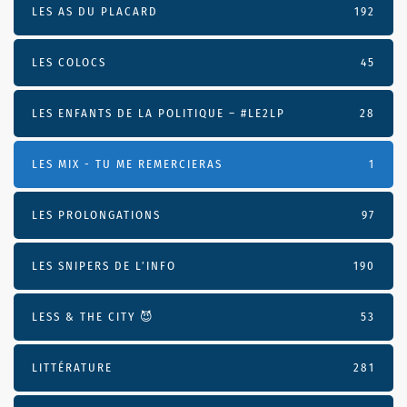
LES AS DU PLACARD
192
LES COLOCS
45
LES ENFANTS DE LA POLITIQUE – #LE2LP
28
LES MIX - TU ME REMERCIERAS
1
LES PROLONGATIONS
97
LES SNIPERS DE L’INFO
190
LESS & THE CITY 😈
53
LITTÉRATURE
281