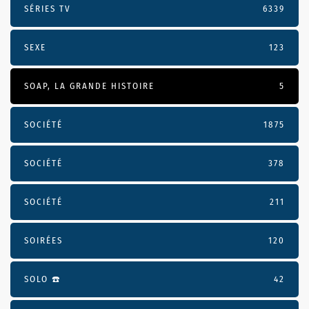
SÉRIES TV
6339
SEXE
123
SOAP, LA GRANDE HISTOIRE
5
SOCIÉTÉ
1875
SOCIÉTÉ
378
SOCIÉTÉ
211
SOIRÉES
120
SOLO ☎️
42