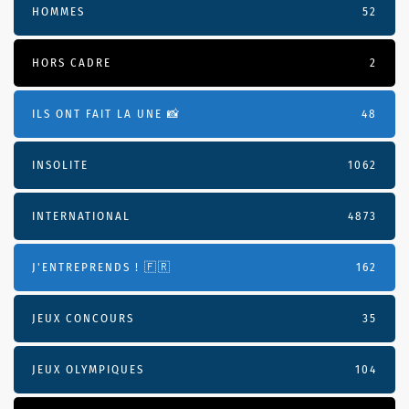
HOMMES
52
HORS CADRE
2
ILS ONT FAIT LA UNE 📸
48
INSOLITE
1062
INTERNATIONAL
4873
J'ENTREPRENDS ! 🇫🇷
162
JEUX CONCOURS
35
JEUX OLYMPIQUES
104