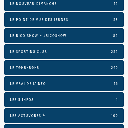
LE NOUVEAU DIMANCHE
12
LE POINT DE VUE DES JEUNES
53
LE RICO SHOW – #RICOSHOW
82
LE SPORTING CLUB
252
LE TØHU-BØHU
269
LE VRAI DE L’INFO
16
LES 5 INFOS
1
LES ACTUVORES 🎙
109